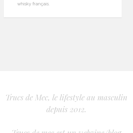
whisky français.
Trucs de Mec, le lifestyle au masculin
depuis 2012.
Trucs de mec est un webzine/blog