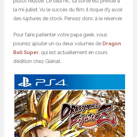
plutôt réussie. Le seul hic, sa sortie est prévue à
la mi-juillet. Vu le succès du film, il risque d’y avoir
des ruptures de stock. Pensez donc à le réserver.
Pour faire patienter votre papa geek, vous
pourrez ajouter un ou deux volumes de
Dragon
Ball Super
, qui est actuellement en cours
d’édition chez Glénat.