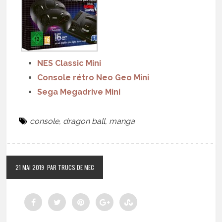
NES Classic Mini
Console rétro Neo Geo Mini
Sega Megadrive Mini
console
,
dragon ball
,
manga
21 MAI 2019
PAR TRUCS DE MEC