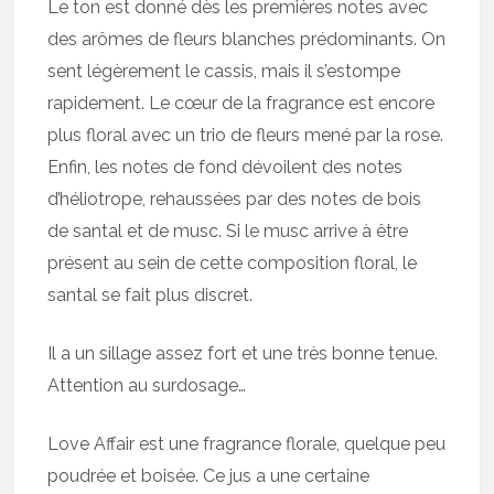
Le ton est donné dès les premières notes avec
des arômes de fleurs blanches prédominants. On
sent légèrement le cassis, mais il s’estompe
rapidement. Le cœur de la fragrance est encore
plus floral avec un trio de fleurs mené par la rose.
Enfin, les notes de fond dévoilent des notes
d’héliotrope, rehaussées par des notes de bois
de santal et de musc. Si le musc arrive à être
présent au sein de cette composition floral, le
santal se fait plus discret.
Il a un sillage assez fort et une très bonne tenue.
Attention au surdosage…
Love Affair est une fragrance florale, quelque peu
poudrée et boisée. Ce jus a une certaine