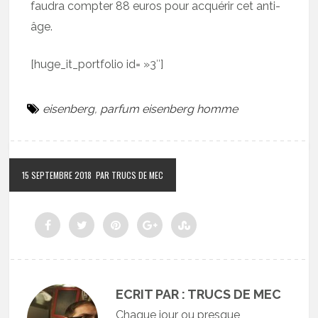
faudra compter 88 euros pour acquérir cet anti-
âge.
[huge_it_portfolio id= »3″]
eisenberg
,
parfum eisenberg homme
15 SEPTEMBRE 2018
PAR TRUCS DE MEC
ECRIT PAR : TRUCS DE MEC
Chaque jour ou presque