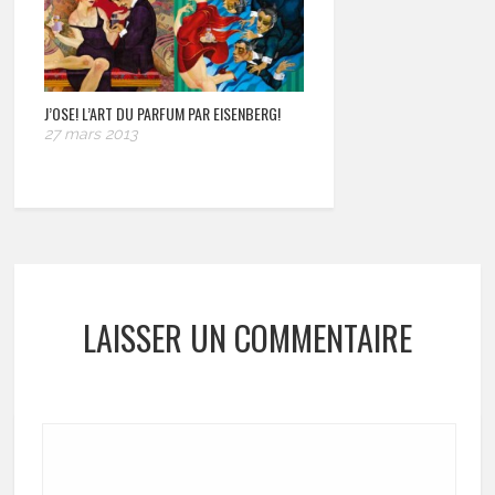
J’OSE! L’ART DU PARFUM PAR EISENBERG!
27 mars 2013
LAISSER UN COMMENTAIRE