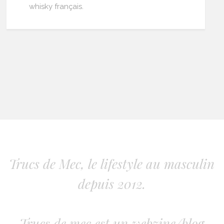
whisky français.
Trucs de Mec, le lifestyle au masculin
depuis 2012.
Trucs de mec est un webzine/blog