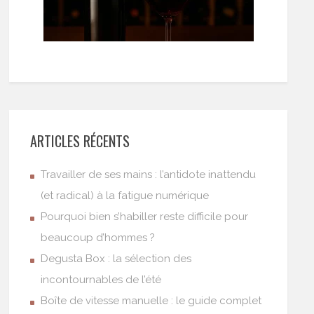
ARTICLES RÉCENTS
Travailler de ses mains : l’antidote inattendu
(et radical) à la fatigue numérique
Pourquoi bien s’habiller reste difficile pour
beaucoup d’hommes ?
Degusta Box : la sélection des
incontournables de l’été
Boîte de vitesse manuelle : le guide complet