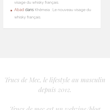
visage du whisky français.
Abad
dans
Khêmeia : Le nouveau visage du
whisky français.
Trucs de Mec, le lifestyle au masculin
depuis 2012.
Trucs de mec est un webzine/blog