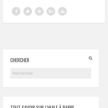
CHERCHER
TOUT SAVOIR SUR L’HUILE À BARBE