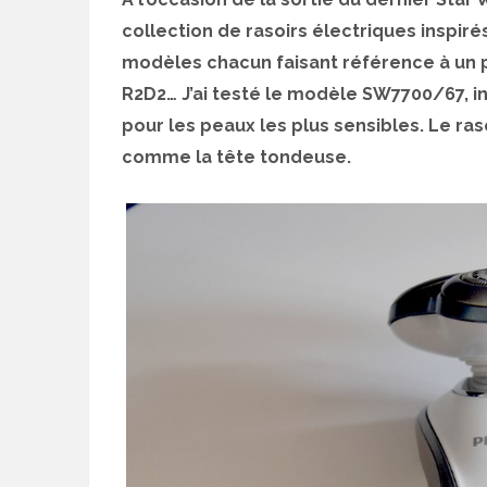
collection de rasoirs électriques inspiré
modèles chacun faisant référence à un p
R2D2… J’ai testé le modèle SW7700/67, in
pour les peaux les plus sensibles. Le r
comme la tête tondeuse.