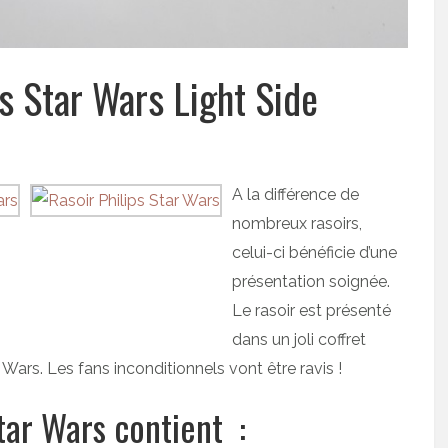
ps Star Wars Light Side
A la différence de
nombreux rasoirs,
celui-ci bénéficie d’une
présentation soignée.
Le rasoir est présenté
dans un joli coffret
ars. Les fans inconditionnels vont être ravis !
Star Wars contient :