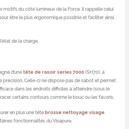
motifs du côté lumineux de la Force. Il rappelle celui
pour être le plus ergonomique possible et faciliter ainsi
’état de la charge.
pagné d’une
tête de rasoir series 7000
(SH70), à
se précision. Celle-ci ne dispose pas de sabot et permet
ficace dans les endroits difficiles à atteindre (sous le
tracer certains contours comme le bouc ou les favoris.
urer en plus une tête
brosse nettoyage visage
taines fonctionnalités du Visapure.