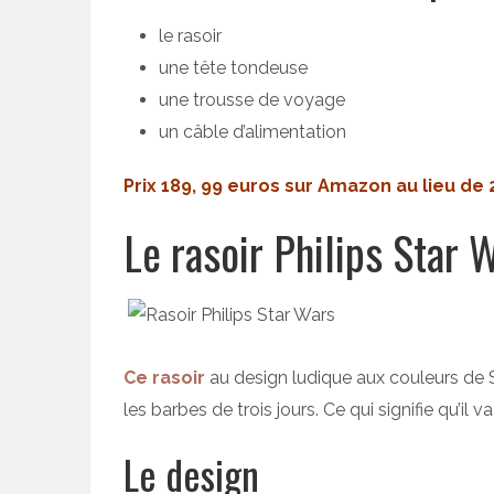
le rasoir
une tête tondeuse
une trousse de voyage
un câble d’alimentation
Prix 189, 99 euros sur Amazon au lieu de 
Le rasoir Philips Star 
Ce rasoir
au design ludique aux couleurs de 
les barbes de trois jours. Ce qui signifie qu’il v
Le design