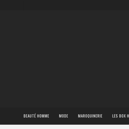
BEAUTÉ HOMME
MODE
MAROQUINERIE
LES BOX 