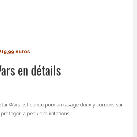
219,99 euros
Wars en détails
Star Wars est conçu pour un rasage doux y compris sur
a protéger la peau des irritations.