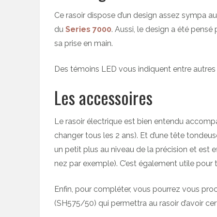
Ce rasoir dispose d’un design assez sympa aux 
du
Series 7000
. Aussi, le design a été pensé 
sa prise en main.
Des témoins LED vous indiquent entre autres l
Les accessoires
Le rasoir électrique est bien entendu accom
changer tous les 2 ans). Et d’une tête tondeu
un petit plus au niveau de la précision et est ef
nez par exemple). C’est également utile pour 
Enfin, pour compléter, vous pourrez vous proc
(SH575/50) qui permettra au rasoir d’avoir cer