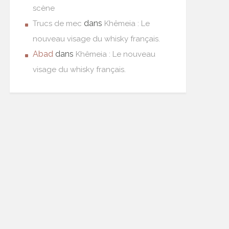
scène
dans
Trucs de mec
Khêmeia : Le
nouveau visage du whisky français.
Abad
dans
Khêmeia : Le nouveau
visage du whisky français.