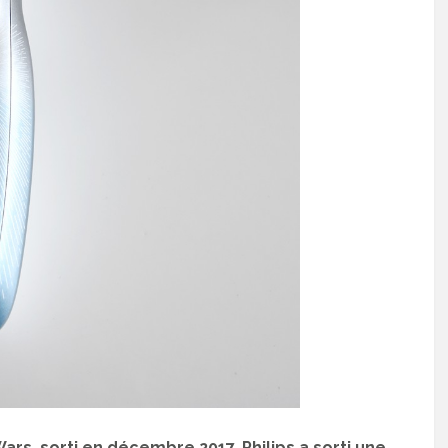
Wars, sorti en décembre 2017, Philips a sorti une