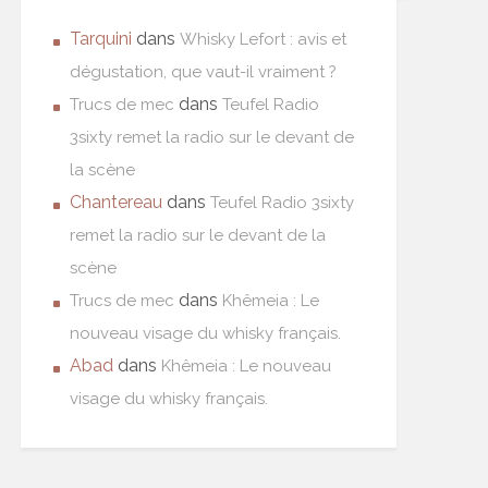
Tarquini
dans
Whisky Lefort : avis et
dégustation, que vaut-il vraiment ?
dans
Trucs de mec
Teufel Radio
3sixty remet la radio sur le devant de
la scène
Chantereau
dans
Teufel Radio 3sixty
remet la radio sur le devant de la
scène
dans
Trucs de mec
Khêmeia : Le
nouveau visage du whisky français.
Abad
dans
Khêmeia : Le nouveau
visage du whisky français.