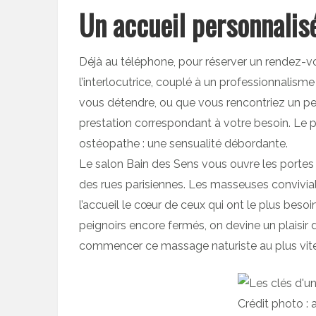
Un accueil personnali
Déjà au téléphone, pour réserver un rendez-v
l’interlocutrice, couplé à un professionnalis
vous détendre, ou que vous rencontriez un pet
prestation correspondant à votre besoin. Le pe
ostéopathe : une sensualité débordante.
Le salon Bain des Sens vous ouvre les portes d’
des rues parisiennes. Les masseuses conviviale
l’accueil le cœur de ceux qui ont le plus beso
peignoirs encore fermés, on devine un plaisir 
commencer ce massage naturiste au plus vite
Crédit photo : 