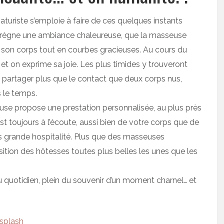
naturiste s’emploie à faire de ces quelques instants
on règne une ambiance chaleureuse, que la masseuse
de son corps tout en courbes gracieuses. Au cours du
 et on exprime sa joie. Les plus timides y trouveront
 partager plus que le contact que deux corps nus,
s le temps.
se propose une prestation personnalisée, au plus près
st toujours à l’écoute, aussi bien de votre corps que de
us grande hospitalité. Plus que des masseuses
sition des hôtesses toutes plus belles les unes que les
du quotidien, plein du souvenir d’un moment charnel… et
splash