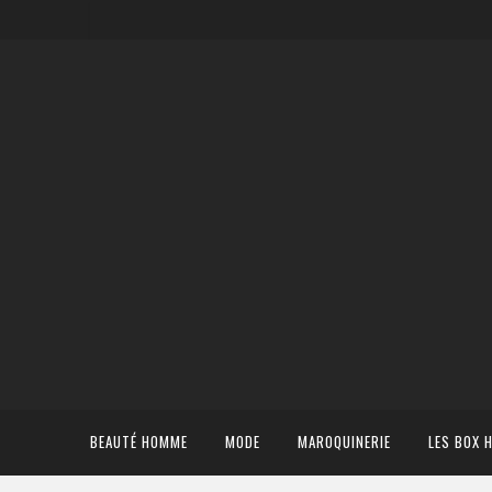
BEAUTÉ HOMME
MODE
MAROQUINERIE
LES BOX 