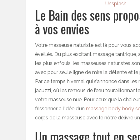
Unsplash
Le Bain des sens propo
à vos envies
Votre masseuse naturiste est là pour vous ac
éveillés. Du plus excitant massage tantrique, 
les plus enfouis, les masseuses naturistes so
avec pour seule ligne de mire la détente et le p
Par ce temps hivernal qui s’annonce dans les 
jacuzzi, où les remous de l’eau tourbillonnan
votre masseuse nue. Pour ceux que la chaleu
frissonner à l’idée d’un
massage body body s
corps de la masseuse avec le nôtre délivre un r
Un massage tout en sen