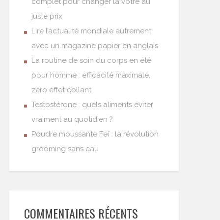
complet pour changer la vôtre au
juste prix
Lire l’actualité mondiale autrement
avec un magazine papier en anglais
La routine de soin du corps en été
pour homme : efficacité maximale,
zéro effet collant
Testostérone : quels aliments éviter
vraiment au quotidien ?
Poudre moussante Feï : la révolution
grooming sans eau
COMMENTAIRES RÉCENTS