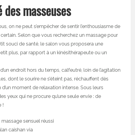
sé des masseuses
ous, on ne peut s’empêcher de sentir l’enthousiasme de
me certain. Selon que vous recherchez un massage pour
it souci de santé, le salon vous proposera une
tit plus, par rapport à un kinésithérapeute ou un
un endroit hors du temps, calfeutré, loin de l’agitation
s, dont le sourire ne s’éteint pas, réchauffent dès
in d’un moment de relaxation intense. Sous leurs
des yeux qui ne procure qu’une seule envie : de
 !
alan caishan via