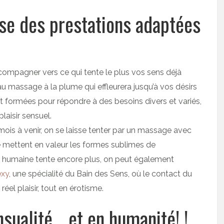
se des prestations adaptées
compagner vers ce qui tente le plus vos sens déjà
au massage à la plume qui effleurera jusqu’à vos désirs
nt formées pour répondre à des besoins divers et variés,
laisir sensuel.
mois à venir, on se laisse tenter par un massage avec
te mettent en valeur les formes sublimes de
r humaine tente encore plus, on peut également
exy
, une spécialité du Bain des Sens, où le contact du
éel plaisir, tout en érotisme.
sualité… et en humanité! !