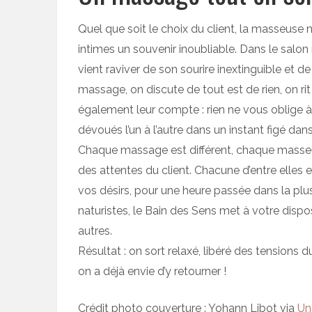
Quel que soit le choix du client, la masseuse 
intimes un souvenir inoubliable. Dans le sal
vient raviver de son sourire inextinguible et 
massage, on discute de tout est de rien, on rit
également leur compte : rien ne vous oblige à
dévoués l’un à l’autre dans un instant figé dan
Chaque massage est différent, chaque masseu
des attentes du client. Chacune d’entre elles e
vos désirs, pour une heure passée dans la pl
naturistes, le Bain des Sens met à votre dispo
autres.
Résultat : on sort relaxé, libéré des tensions 
on a déjà envie d’y retourner !
Crédit photo couverture : Yohann Libot via
Un