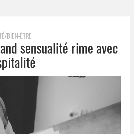
TÉ/BIEN-ÊTRE
uand sensualité rime avec
pitalité