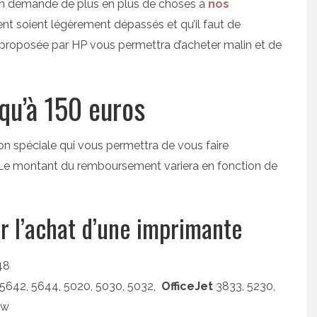
t on demande de plus en plus de choses à
nos
ent soient légèrement dépassés et qu’il faut de
 proposée par HP vous permettra d’acheter malin et de
qu’à 150 euros
n spéciale qui vous permettra de vous faire
? Le montant du remboursement variera en fonction de
r l’achat d’une imprimante
48
5642, 5644, 5020, 5030, 5032,
OfficeJet
3833, 5230,
/w