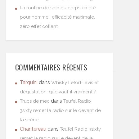
La routine de soin du corps en été
pour homme : efficacité maximale,
zéro effet collant
COMMENTAIRES RÉCENTS
Tarquini
dans
Whisky Lefort : avis et
dégustation, que vaut-il vraiment ?
dans
Trucs de mec
Teufel Radio
3sixty remet la radio sur le devant de
la scène
Chantereau
dans
Teufel Radio 3sixty
remet la radio sur le devant de la