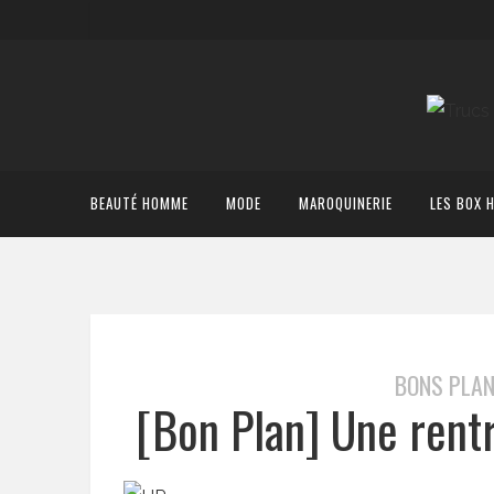
BEAUTÉ HOMME
MODE
MAROQUINERIE
LES BOX 
BONS PLAN
[Bon Plan] Une rent