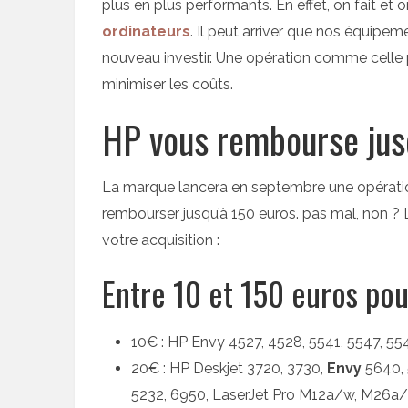
plus en plus performants. En effet, on fait e
ordinateurs
. Il peut arriver que nos équipem
nouveau investir. Une opération comme celle
minimiser les coûts.
HP vous rembourse jus
La marque lancera en septembre une opératio
rembourser jusqu’à 150 euros. pas mal, non 
votre acquisition :
Entre 10 et 150 euros pou
10€ : HP Envy 4527, 4528, 5541, 5547, 55
20€ : HP Deskjet 3720, 3730,
Envy
5640, 
5232, 6950, LaserJet Pro M12a/w, M26a