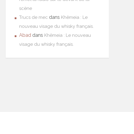
scène
dans
Trucs de mec
Khêmeia : Le
nouveau visage du whisky français.
Abad
dans
Khêmeia : Le nouveau
visage du whisky français.