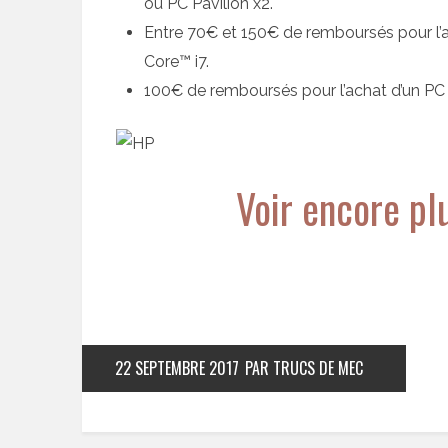
ou PC Pavilion x2.
Entre 70€ et 150€ de remboursés pour l’a
Core™ i7.
100€ de remboursés pour l’achat d’un PC 
Voir encore pl
22 SEPTEMBRE 2017
PAR TRUCS DE MEC