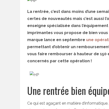
La rentrée, c’est dans moins d’une semai
certes de nouveautés mais c’est aussi l’o
enseigne spécialisée dans l’équipement i
imprimantes vous propose de bien vous éq
marque lance en septembre
une opérati
permettant d’obtenir un remboursement. 
vous faire rembourser à hauteur de 150 
concernés par cette opération !
Une rentrée bien équi
Ce qui est agaçant en matière d’informatique, 