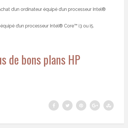
chat d’un ordinateur équipé d’un processeur Intel®
équipé d’un processeur Intel® Core™ i3 ou i5.
us de bons plans HP