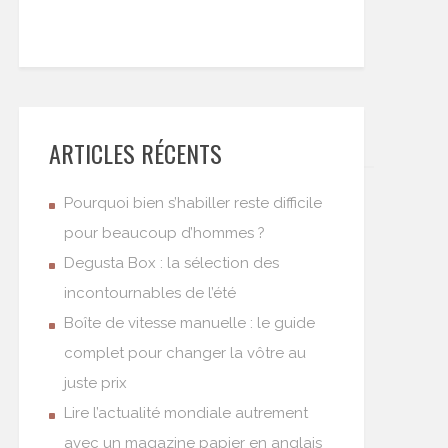
ARTICLES RÉCENTS
Pourquoi bien s’habiller reste difficile
pour beaucoup d’hommes ?
Degusta Box : la sélection des
incontournables de l’été
Boîte de vitesse manuelle : le guide
complet pour changer la vôtre au
juste prix
Lire l’actualité mondiale autrement
avec un magazine papier en anglais