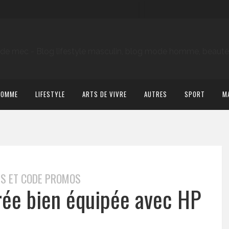
HOMME
LIFESTYLE
ARTS DE VIVRE
AUTRES
SPORT
M
S ET CODE PROMOS
rée bien équipée avec HP