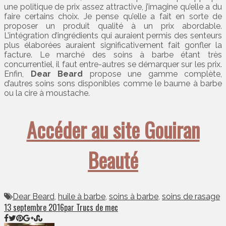
une politique de prix assez attractive, j’imagine qu’elle a du
faire certains choix. Je pense qu’elle a fait en sorte de
proposer un produit qualité à un prix abordable.
L’intégration d’ingrédients qui auraient permis des senteurs
plus élaborées auraient significativement fait gonfler la
facture. Le marché des soins à barbe étant très
concurrentiel, il faut entre-autres se démarquer sur les prix.
Enfin,
Dear Beard
propose une gamme complète,
d’autres soins sons disponibles comme le baume à barbe
ou la cire à moustache.
Accéder au site Gouiran
Beauté
Dear Beard
,
huile à barbe
,
soins à barbe
,
soins de rasage
13 septembre 2016
par Trucs de mec