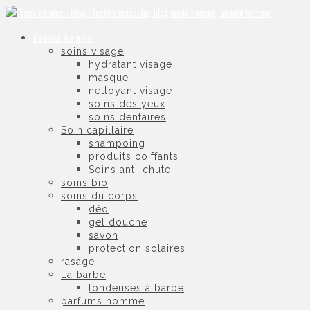
Beauté homme
soins visage
hydratant visage
masque
nettoyant visage
soins des yeux
soins dentaires
Soin capillaire
shampoing
produits coiffants
Soins anti-chute
soins bio
soins du corps
déo
gel douche
savon
protection solaires
rasage
La barbe
tondeuses à barbe
parfums homme