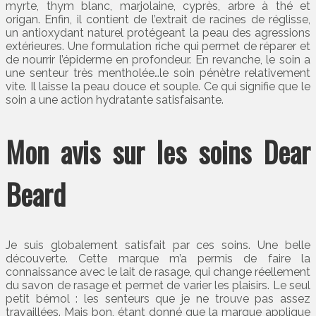
myrte, thym blanc, marjolaine, cyprès, arbre à thé et
origan. Enfin, il contient de l’extrait de racines de réglisse,
un antioxydant naturel protégeant la peau des agressions
extérieures. Une formulation riche qui permet de réparer et
de nourrir l’épiderme en profondeur. En revanche, le soin a
une senteur très mentholée…le soin pénètre relativement
vite. Il laisse la peau douce et souple. Ce qui signifie que le
soin a une action hydratante satisfaisante.
Mon avis sur les soins Dear
Beard
Je suis globalement satisfait par ces soins. Une belle
découverte. Cette marque m’a permis de faire la
connaissance avec le lait de rasage, qui change réellement
du savon de rasage et permet de varier les plaisirs. Le seul
petit bémol : les senteurs que je ne trouve pas assez
travaillées. Mais bon, étant donné que la marque applique