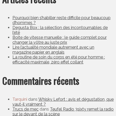
Pourquoi bien s’habiller reste difficile pour beaucoup
d’hommes ?
Degusta Box : la sélection des incontournables de
l’été
Boîte de vitesse manuelle : le guide complet pour
changer la vôtre au juste prix
Lire l’actualité mondiale autrement avec un
magazine papier en anglais
La routine de soin du corps en été pour homme :
efficacité maximale, zéro effet collant
Commentaires récents
Tarquini
dans
Whisky Lefort : avis et dégustation, que
vaut-il vraiment ?
Trucs de mec
dans
Teufel Radio 3sixty remet la radio
sur le devant de la scène