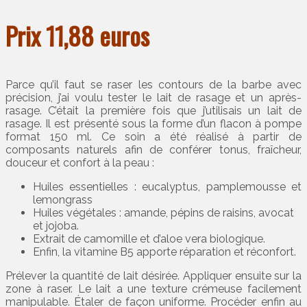
Prix 11,88 euros
Parce qu’il faut se raser les contours de la barbe avec
précision, j’ai voulu tester le lait de rasage et un après-
rasage. C’était la première fois que j’utilisais un lait de
rasage. Il est présenté sous la forme d’un flacon à pompe
format 150 ml. Ce soin a été réalisé à partir de
composants naturels afin de conférer tonus, fraîcheur,
douceur et confort à la peau :
Huiles essentielles : eucalyptus, pamplemousse et
lemongrass
Huiles végétales : amande, pépins de raisins, avocat
et jojoba.
Extrait de camomille et d’aloe vera biologique.
Enfin, la vitamine B5 apporte réparation et réconfort.
Prélever la quantité de lait désirée. Appliquer ensuite sur la
zone à raser. Le lait a une texture crémeuse facilement
manipulable. Étaler de façon uniforme. Procéder enfin au