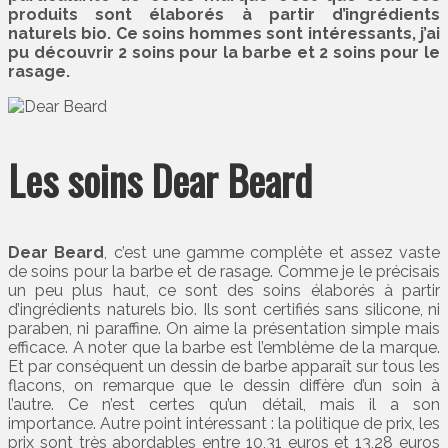
produits sont élaborés à partir d’ingrédients
naturels bio. Ce soins hommes sont intéressants, j’ai
pu découvrir 2 soins pour la barbe et 2 soins pour le
rasage.
Les soins Dear Beard
Dear Beard
, c’est une gamme complète et assez vaste
de soins pour la barbe et de rasage. Comme je le précisais
un peu plus haut, ce sont des soins élaborés à partir
d’ingrédients naturels bio. Ils sont certifiés sans silicone, ni
paraben, ni paraffine. On aime la présentation simple mais
efficace. A noter que la barbe est l’emblème de la marque.
Et par conséquent un dessin de barbe apparaît sur tous les
flacons, on remarque que le dessin diffère d’un soin à
l’autre. Ce n’est certes qu’un détail, mais il a son
importance. Autre point intéressant : la politique de prix, les
prix sont très abordables entre 10,31 euros et 13,28 euros