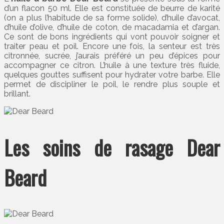
d’un flacon 50 ml. Elle est constituée de beurre de karité
(on a plus l’habitude de sa forme solide), d’huile d’avocat,
d’huile d’olive, d’huile de coton, de macadamia et d’argan.
Ce sont de bons ingrédients qui vont pouvoir soigner et
traiter peau et poil. Encore une fois, la senteur est très
citronnée, sucrée, j’aurais préféré un peu d’épices pour
accompagner ce citron. L’huile à une texture très fluide,
quelques gouttes suffisent pour hydrater votre barbe. Elle
permet de discipliner le poil, le rendre plus souple et
brillant.
Les soins de rasage Dear
Beard