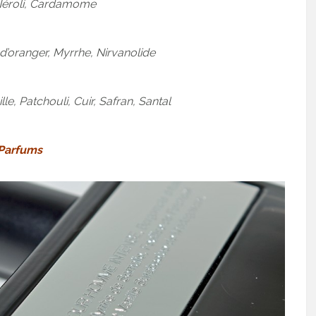
éroli, Cardamome
 d’oranger, Myrrhe, Nirvanolide
e, Patchouli, Cuir, Safran, Santal
 Parfums