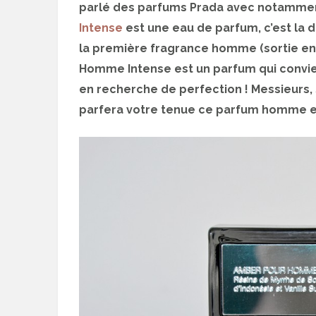
parlé des parfums Prada avec notamm
Intense
est une eau de parfum, c’est la
la première fragrance homme (sortie en
Homme Intense est un parfum qui convi
en recherche de perfection ! Messieurs, 
parfera votre tenue ce parfum homme es