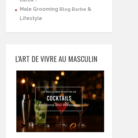
barbe
Male Grooming
&
Blog Barbe
Lifestyle
L’ART DE VIVRE AU MASCULIN