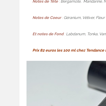
Notes de Tête
:
Bergamote, Mandarine, N
Notes de Coeur
:
Géranium, Vétiver, Fleur
Et n
otes de Fond
:
Labdanum, Tonka, Vanill
Prix 82 euros les 100 ml chez Tendance