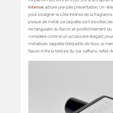
Intense
arbore une jolie présentation. Un élég
pour souligner le côté intense de la fragrance
plaque de métal sur laquelle sont inscrites le
rectangulaire du flacon et positionnement du s
considéré comme un accessoire élégant pou
métallisée, rappelle l’étiquette de tissu, la m
flacon imite la texture du cuir saffiano, reflet