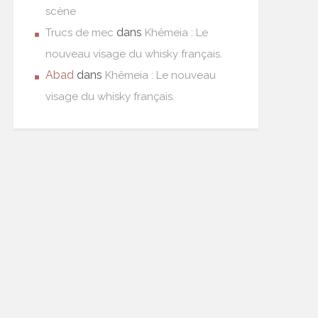
scène
dans
Trucs de mec
Khêmeia : Le
nouveau visage du whisky français.
Abad
dans
Khêmeia : Le nouveau
visage du whisky français.