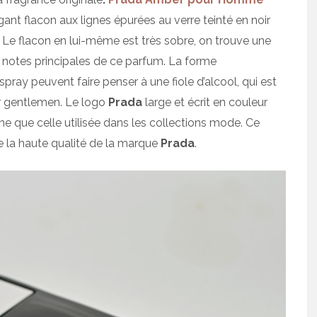
ant flacon aux lignes épurées au verre teinté en noir
. Le flacon en lui-même est très sobre, on trouve une
s notes principales de ce parfum. La forme
pray peuvent faire penser à une fiole d’alcool, qui est
r gentlemen. Le logo
Prada
large et écrit en couleur
ême que celle utilisée dans les collections mode. Ce
 de la haute qualité de la marque
Prada
.