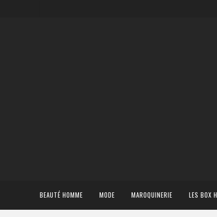
BEAUTÉ HOMME
MODE
MAROQUINERIE
LES BOX 