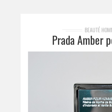
BEAUTÉ HOM
Prada Amber p