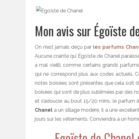
Mon avis sur Égoïste d
On n’est jamais déçu par
les parfums Chan
Aucune crainte qu’ Égoïste de Chanel paraiss
a mal vieilli, comme certains grands parfums
qui ne correspond plus aux codes actuels. 
notes boisées sont présentes que cela soit 
boisées qui sont de plus sublimées par des not
et s’adoucie au bout 15/20 mins, le parfum 
Chanel
a un sillage modéré, il a une excellent
jours sur les vêtements. Conviendra à un homm
Egoïste de Chanel 