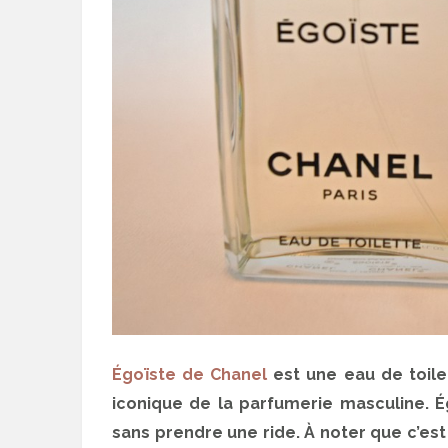
Égoïste de Chanel
est une eau de toilet
iconique de la parfumerie masculine. É
sans prendre une ride. À noter que c’es