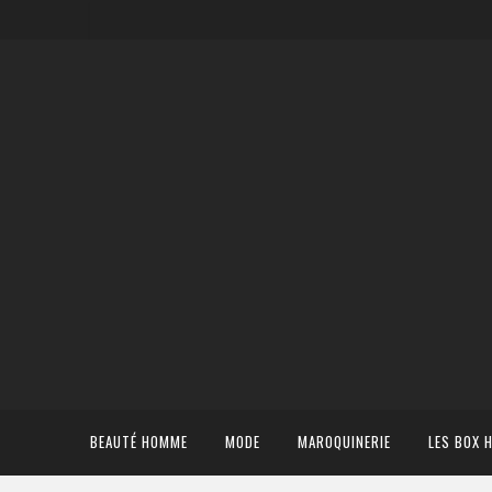
BEAUTÉ HOMME
MODE
MAROQUINERIE
LES BOX 