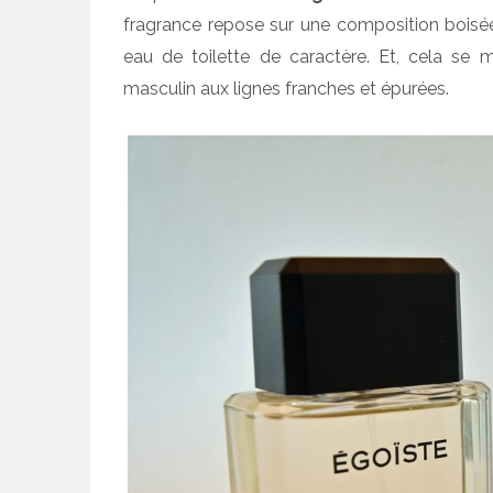
fragrance repose sur une composition bois
eau de toilette de caractère. Et, cela se m
masculin aux lignes franches et épurées.