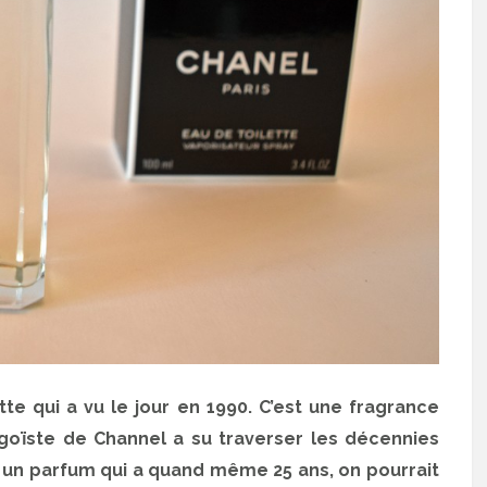
te qui a vu le jour en 1990. C’est une fragrance
goïste de Channel a su traverser les décennies
t un parfum qui a quand même 25 ans, on pourrait