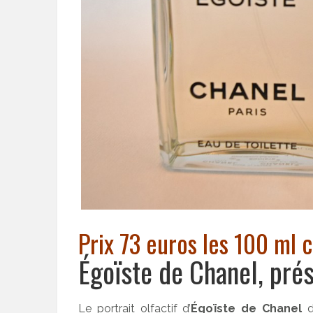
Prix 73 euros les 100 ml
Égoïste de Chanel, pré
Le portrait olfactif d’
Égoïste de Chanel
d