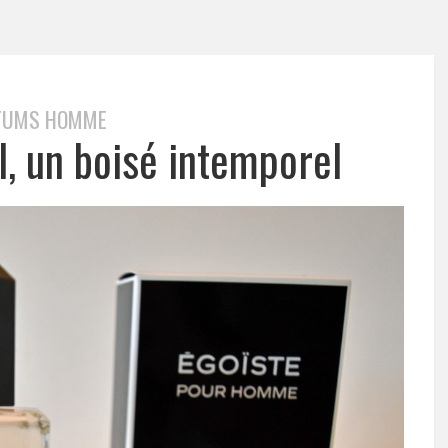
FUMS HOMME
l, un boisé intemporel