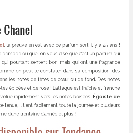
e Chanel
el
, la preuve en est avec ce parfum sorti il y a 25 ans !
e démodé ou que l’on vous dise que c’est un parfum qui
 qui pourtant sentent bon, mais qui ont une fragrance
Comme on peut le constater dans sa composition, des
dans les notes de têtes de cœur ou de fond. Des notes
es épicées et de rose ! L’attaque est fraîche et franche
évolue rapidement vers les notes boisées.
Égoïste de
e tenue, il tient facilement toute la journée et plusieurs
e d’une trentaine d’année et plus !
disponible sur Tendance