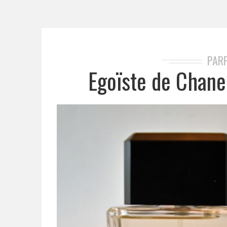
PAR
Egoïste de Chane