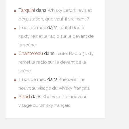
Tarquini
dans
Whisky Lefort : avis et
dégustation, que vaut-il vraiment ?
dans
Trucs de mec
Teufel Radio
3sixty remet la radio sur le devant de
la scène
Chantereau
dans
Teufel Radio 3sixty
remet la radio sur le devant de la
scène
dans
Trucs de mec
Khêmeia : Le
nouveau visage du whisky français.
Abad
dans
Khêmeia : Le nouveau
visage du whisky français.