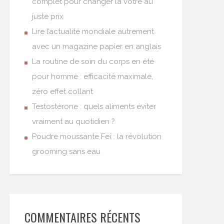
complet pour changer la vôtre au
juste prix
Lire l’actualité mondiale autrement
avec un magazine papier en anglais
La routine de soin du corps en été
pour homme : efficacité maximale,
zéro effet collant
Testostérone : quels aliments éviter
vraiment au quotidien ?
Poudre moussante Feï : la révolution
grooming sans eau
COMMENTAIRES RÉCENTS