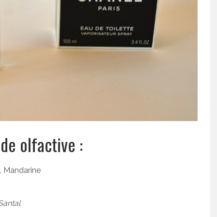
de olfactive :
, Mandarine
Santal