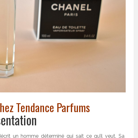
 chez Tendance Parfums
sentation
écrit un homme déterminé qui sait ce qu’il veut. Sa