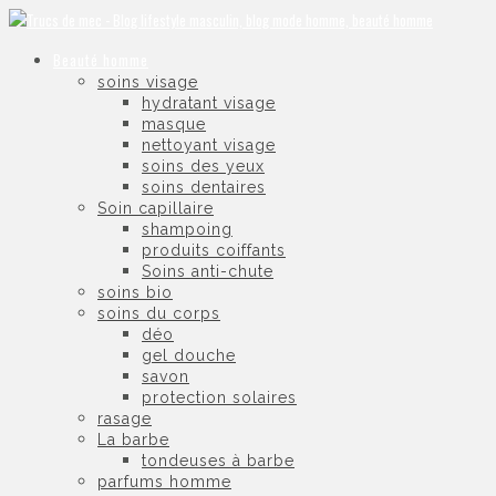
Beauté homme
soins visage
hydratant visage
masque
nettoyant visage
soins des yeux
soins dentaires
Soin capillaire
shampoing
produits coiffants
Soins anti-chute
soins bio
soins du corps
déo
gel douche
savon
protection solaires
rasage
La barbe
tondeuses à barbe
parfums homme