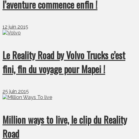
l’aventure commence enfin !
12 juin 2015
Le Reality Road by Volvo Trucks c’est
fini, fin du voyage pour Mapei !
25 juin 2015
Million ways to live, le clip du Reality
Road