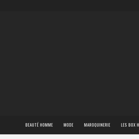
BEAUTÉ HOMME
MODE
MAROQUINERIE
LES BOX 