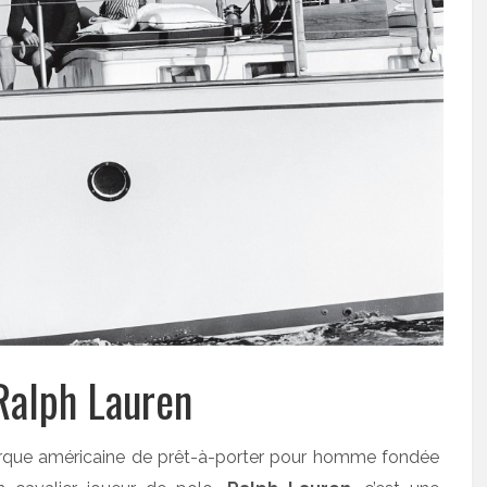
Ralph Lauren
rque américaine de prêt-à-porter pour homme fondée