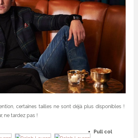
tion, certaines tailles ne sont déjà plus disponibles !
, ne tardez pas !
Pull col