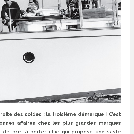
droite des soldes : la troisième démarque ! C’est
onnes affaires chez les plus grandes marques
 de prêt-à-porter chic qui propose une vaste