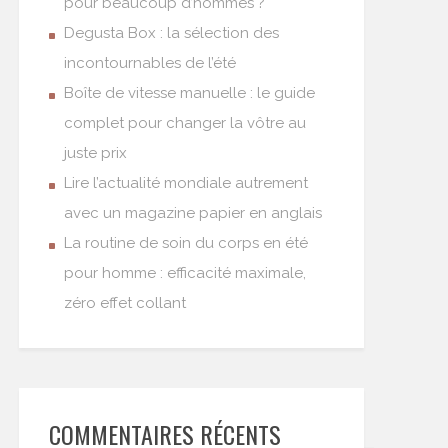
pour beaucoup d’hommes ?
Degusta Box : la sélection des
incontournables de l’été
Boîte de vitesse manuelle : le guide
complet pour changer la vôtre au
juste prix
Lire l’actualité mondiale autrement
avec un magazine papier en anglais
La routine de soin du corps en été
pour homme : efficacité maximale,
zéro effet collant
COMMENTAIRES RÉCENTS