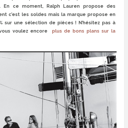
 En ce moment, Ralph Lauren propose des
ent c’est les soldes mais la marque propose en
 sur une sélection de pièces ! N’hésitez pas à
i vous voulez encore
plus de bons plans sur la