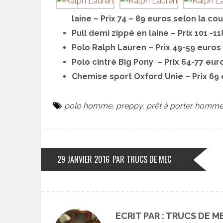
laine – Prix 74 – 89 euros selon la cou
Pull demi zippé en laine – Prix 101 -1
Polo Ralph Lauren – Prix 49-59 euros 
Polo cintré Big Pony – Prix 64-77 euro
Chemise sport Oxford Unie – Prix 69 
polo homme
,
preppy
,
prêt à porter homm
29 JANVIER 2016
PAR TRUCS DE MEC
ECRIT PAR : TRUCS DE M