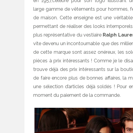
en 1957,célèbre pour son logo illustrant 
large gamme de vêtements pour hommes, f
de maison. Cette enseigne est une véritable
permettant de réaliser des looks intemporels
plus représentative du vestiaire
Ralph Laure
vite devenu un incontournable que des millie
de cette marque sont assez onéreux, les sol
pièces à prix intéressants ! Comme je le dis
trouve déjà des prix intéressants sur la bout
de faire encore plus de bonnes affaires, la
une sélection d’articles déjà soldés ! Pour en
moment du paiement de la commande.