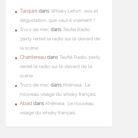
Tarquini
dans
Whisky Lefort : avis et
dégustation, que vaut-il vraiment ?
dans
Trucs de mec
Teufel Radio
3sixty remet la radio sur le devant de
la scène
Chantereau
dans
Teufel Radio 3sixty
remet la radio sur le devant de la
scène
dans
Trucs de mec
Khêmeia : Le
nouveau visage du whisky français.
Abad
dans
Khêmeia : Le nouveau
visage du whisky français.