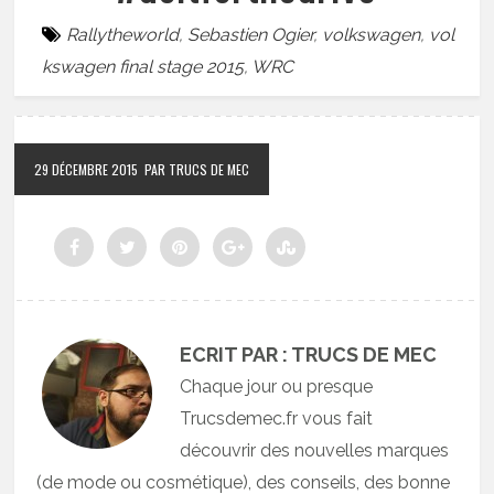
Rallytheworld
,
Sebastien Ogier
,
volkswagen
,
vol
kswagen final stage 2015
,
WRC
29 DÉCEMBRE 2015
PAR TRUCS DE MEC
ECRIT PAR : TRUCS DE MEC
Chaque jour ou presque
Trucsdemec.fr vous fait
découvrir des nouvelles marques
(de mode ou cosmétique), des conseils, des bonne