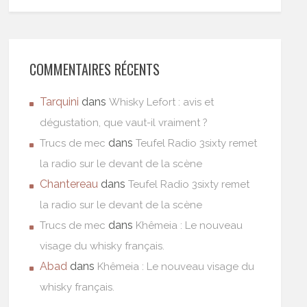
COMMENTAIRES RÉCENTS
Tarquini
dans
Whisky Lefort : avis et
dégustation, que vaut-il vraiment ?
dans
Trucs de mec
Teufel Radio 3sixty remet
la radio sur le devant de la scène
Chantereau
dans
Teufel Radio 3sixty remet
la radio sur le devant de la scène
dans
Trucs de mec
Khêmeia : Le nouveau
visage du whisky français.
Abad
dans
Khêmeia : Le nouveau visage du
whisky français.