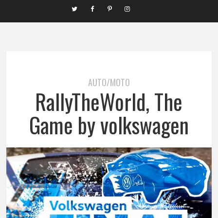
AUTO/MOTO
RallyTheWorld, The
Game by volkswagen