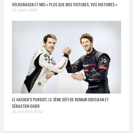
VOLKSWAGEN ET MOI « PLUS QUE NOS VOITURES, VOS HISTOIRES »
21 mars 2016
LE HACKER’S PURSUIT, LE 3ÈME DÉFI DE ROMAIN GROSJEAN ET
SÉBASTIEN OGIER
31 octobre 2014