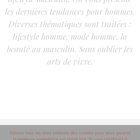
les dernières tendances pour hommes.
Diverses thématiques sont traitées :
lifestyle homme, mode homme, la
beauté au masculin. Sans oublier les
arts de vivre.
Comme tous les sites utilisons des cookies pour vous garantir
© 2012-2020 copyright trucsdemec.fr - blog lifestyle
la meilleure expérience sur notre site. Si vous continuez à