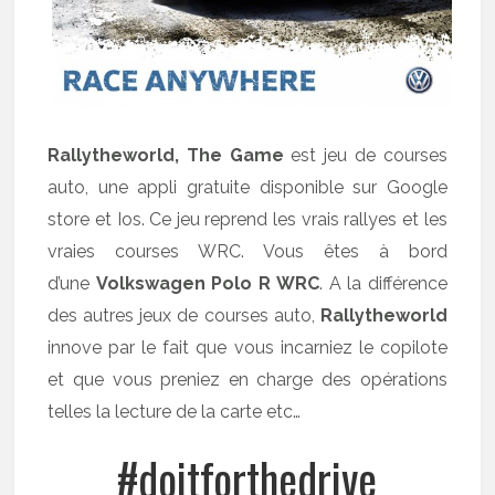
Rallytheworld, The Game
est jeu de courses
auto, une appli gratuite disponible sur Google
store et Ios. Ce jeu reprend les vrais rallyes et les
vraies courses WRC. Vous êtes à bord
d’une
Volkswagen Polo R WRC
. A la différence
des autres jeux de courses auto,
Rallytheworld
innove par le fait que vous incarniez le copilote
et que vous preniez en charge des opérations
telles la lecture de la carte etc…
#doitforthedrive