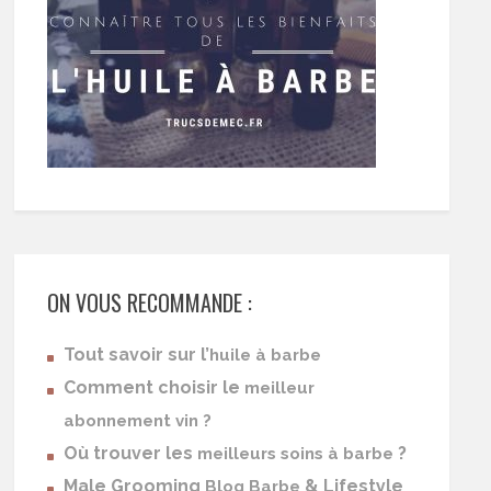
ON VOUS RECOMMANDE :
Tout savoir sur l’
huile à barbe
Comment choisir le
meilleur
abonnement vin ?
Où trouver les
?
meilleurs soins à barbe
Male Grooming
& Lifestyle
Blog Barbe