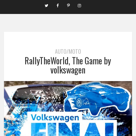
AUTO/MOTO
RallyTheWorld, The Game by
volkswagen