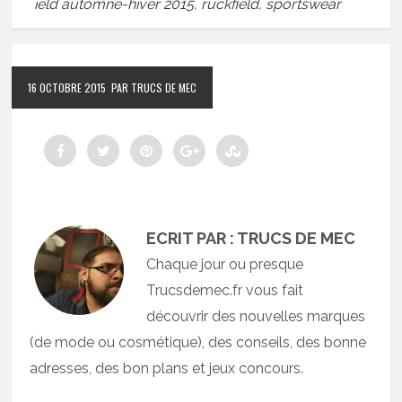
ield automne-hiver 2015
,
ruckfield
,
sportswear
16 OCTOBRE 2015
PAR TRUCS DE MEC
ECRIT PAR : TRUCS DE MEC
Chaque jour ou presque
Trucsdemec.fr vous fait
découvrir des nouvelles marques
(de mode ou cosmétique), des conseils, des bonne
adresses, des bon plans et jeux concours.