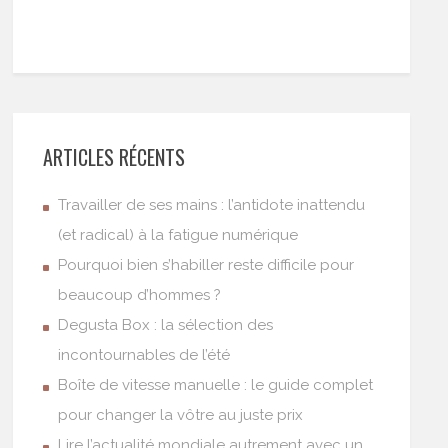
ARTICLES RÉCENTS
Travailler de ses mains : l’antidote inattendu
(et radical) à la fatigue numérique
Pourquoi bien s’habiller reste difficile pour
beaucoup d’hommes ?
Degusta Box : la sélection des
incontournables de l’été
Boîte de vitesse manuelle : le guide complet
pour changer la vôtre au juste prix
Lire l’actualité mondiale autrement avec un