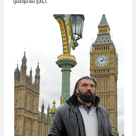
(jusqu’au 5XL).