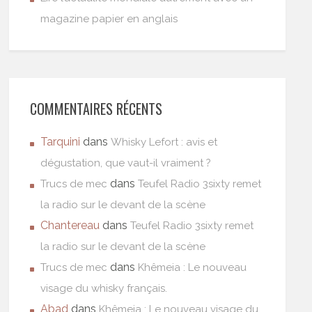
magazine papier en anglais
COMMENTAIRES RÉCENTS
Tarquini
dans
Whisky Lefort : avis et
dégustation, que vaut-il vraiment ?
dans
Trucs de mec
Teufel Radio 3sixty remet
la radio sur le devant de la scène
Chantereau
dans
Teufel Radio 3sixty remet
la radio sur le devant de la scène
dans
Trucs de mec
Khêmeia : Le nouveau
visage du whisky français.
Abad
dans
Khêmeia : Le nouveau visage du