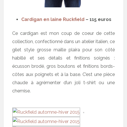
Cardigan en laine Ruckfield
– 115 euros
Ce cardigan est mon coup de coeur de cette
collection, confectionné dans un atelier italien, ce
gilet style grosse maille plaira pour son côté
habillé et ses détails et finitions soignés :
écusson brodé, gros boutons et finitions bords-
côtes aux poignets et à la base. C’est une pièce
chaude à agrémenter d’un joli t-shirt ou une
chemise.