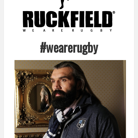
#wearerugby