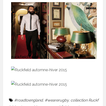
#roadtoengland
,
#wearerugby
,
collection Ruckf