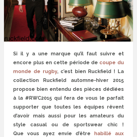
Si il y a une marque qu’il faut suivre et
encore plus en cette période de
coupe du
monde de rugby
, c’est bien Ruckfield ! La
collection Ruckfield automne-hiver 2015
propose bien entendu des pièces dédiées
à la #RWC2015 qui fera de vous le parfait
supporter que toutes les équipes rêvent
d’avoir mais aussi pour les amateurs du
style casual ou de sportswear chic !
Que vous ayez envie d’être
habillé aux