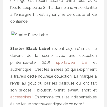
ce logo est reconnaissable entre tous avec
l’étoile couplée au S ! Il a donné une vraie identité
à l’enseigne ! Il est synonyme de qualité et de
confiance !
Starter Black Label
revient aujourd’hui sur le
devant de la scène avec une collection
printemps-été 2015
sportswear US
et
authentique ! C’est les années 90 qui s’expriment
à travers cette nouvelle collection. La marque a
remis au goût du jour les basiques qui ont fait
son succès : blouson, t-shirt, sweat, short et
accessoires
! En somme, tous les indispensables
à une tenue sportswear digne de ce nom !