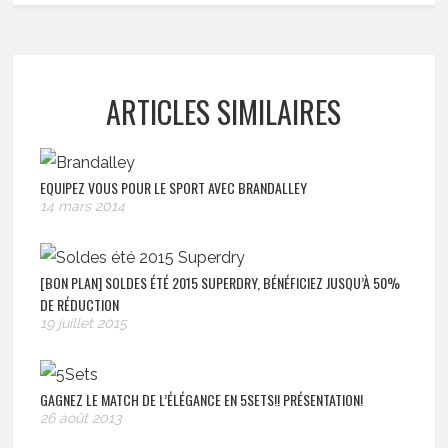
ARTICLES SIMILAIRES
EQUIPEZ VOUS POUR LE SPORT AVEC BRANDALLEY
14 mars 2014
[BON PLAN] SOLDES ÉTÉ 2015 SUPERDRY, BÉNÉFICIEZ JUSQU’À 50%
DE RÉDUCTION
19 juillet 2015
GAGNEZ LE MATCH DE L’ÉLÉGANCE EN 5SETS!! PRÉSENTATION!
26 août 2013