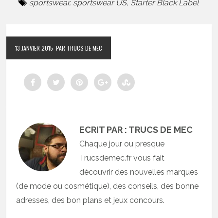
sportswear
,
sportswear US
,
Starter Black Label
13 JANVIER 2015
PAR TRUCS DE MEC
ECRIT PAR : TRUCS DE MEC
Chaque jour ou presque
Trucsdemec.fr vous fait
découvrir des nouvelles marques
(de mode ou cosmétique), des conseils, des bonne
adresses, des bon plans et jeux concours.