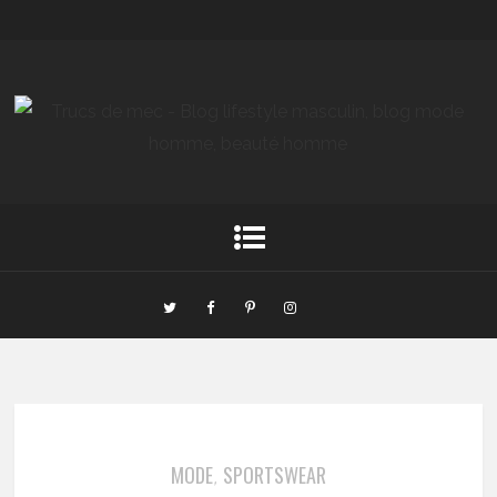
MODE
SPORTSWEAR
,