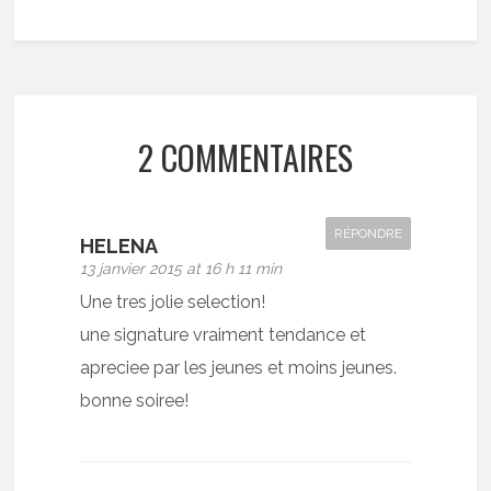
2 COMMENTAIRES
RÉPONDRE
HELENA
13 janvier 2015 at 16 h 11 min
Une tres jolie selection!
une signature vraiment tendance et
apreciee par les jeunes et moins jeunes.
bonne soiree!