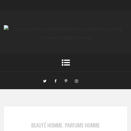
BEAUTÉ HOMME
PARFUMS HOMME
,