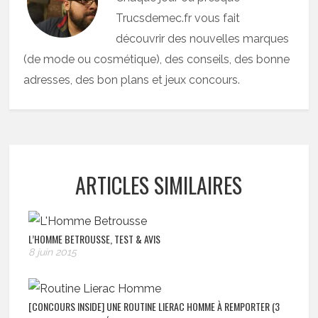
Trucsdemec.fr vous fait
découvrir des nouvelles marques
(de mode ou cosmétique), des conseils, des bonne
adresses, des bon plans et jeux concours.
ARTICLES SIMILAIRES
L’HOMME BETROUSSE, TEST & AVIS
8 juin 2015
[CONCOURS INSIDE] UNE ROUTINE LIERAC HOMME À REMPORTER (3