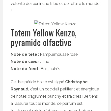
volonté de réunir une tribu et de refaire le monde
!
Totem Yellow Kenzo,
pyramide olfactive
Note de tête
: Pamplemousse rose
Note de cœur
: Thé
Note de fond
: Bois cuirés
Cet hespéridé boisé est signé
Christophe
Raynaud,
c’est un cocktail pétillant et énergique
de notes d’agrumes punchy et fraîches ! Je tiens
à rassurer tout le monde, ce parfum est
totalement mixte, d’ailleurs ses notes boisées