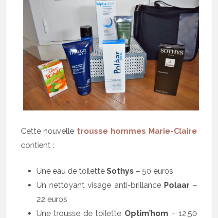
Cette nouvelle
trousse hommes Marie-Claire
contient :
Une eau de toilette
Sothys
– 50 euros
Un nettoyant visage anti-brillance
Polaar
–
22 euros
Une trousse de toilette
Optim’hom
– 12,50