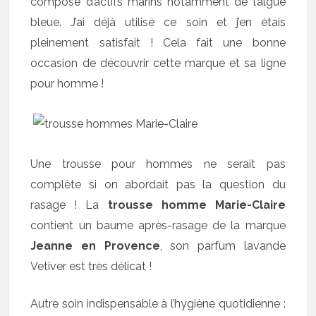
composé d’actifs marins notamment de l’algue
bleue. J’ai déjà utilisé ce soin et j’en étais
pleinement satisfait ! Cela fait une bonne
occasion de découvrir cette marque et sa ligne
pour homme !
Une trousse pour hommes ne serait pas
complète si on abordait pas la question du
rasage ! La
trousse homme Marie-Claire
contient un baume après-rasage de la marque
Jeanne en Provence
, son parfum lavande
Vetiver est très délicat !
Autre soin indispensable à l’hygiène quotidienne :