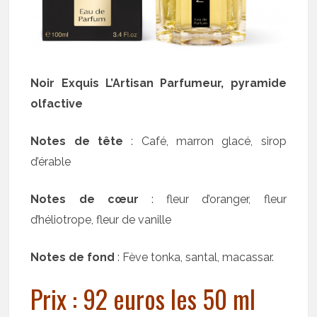
Noir Exquis L’Artisan Parfumeur, pyramide
olfactive
Notes de tête
: Café, marron glacé, sirop
d’érable
Notes de cœur
: fleur d’oranger, fleur
d’héliotrope, fleur de vanille
Notes de fond
: Fève tonka, santal, macassar.
Prix : 92 euros les 50 ml