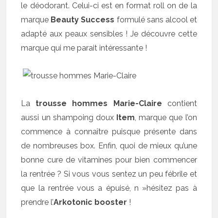
le déodorant. Celui-ci est en format roll on de la
marque
Beauty Success
formulé sans alcool et
adapté aux peaux sensibles ! Je découvre cette
marque qui me parait intéressante !
La
trousse hommes Marie-Claire
contient
aussi un shampoing doux
Item
, marque que l’on
commence à connaître puisque présente dans
de nombreuses box. Enfin, quoi de mieux qu’une
bonne cure de vitamines pour bien commencer
la rentrée ? Si vous vous sentez un peu fébrile et
que la rentrée vous a épuisé, n »hésitez pas à
prendre l’
Arkotonic booster
!