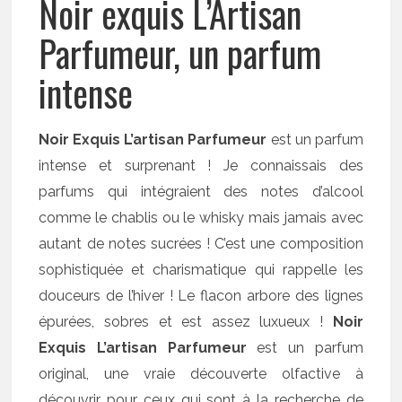
Noir exquis L’Artisan
Parfumeur, un parfum
intense
Noir Exquis L’artisan Parfumeur
est un parfum
intense et surprenant ! Je connaissais des
parfums qui intégraient des notes d’alcool
comme le chablis ou le whisky mais jamais avec
autant de notes sucrées ! C’est une composition
sophistiquée et charismatique qui rappelle les
douceurs de l’hiver ! Le flacon arbore des lignes
épurées, sobres et est assez luxueux !
Noir
Exquis L’artisan Parfumeur
est un parfum
original, une vraie découverte olfactive à
découvrir pour ceux qui sont à la recherche de