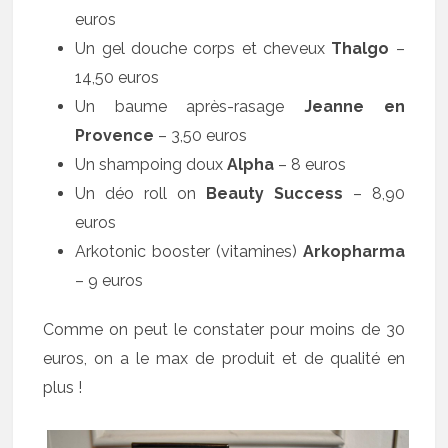
euros
Un gel douche corps et cheveux
Thalgo
–
14,50 euros
Un baume après-rasage
Jeanne en
Provence
– 3,50 euros
Un shampoing doux
Alpha
– 8 euros
Un déo roll on
Beauty Success
– 8,90
euros
Arkotonic booster (vitamines)
Arkopharma
– 9 euros
Comme on peut le constater pour moins de 30
euros, on a le max de produit et de qualité en
plus !