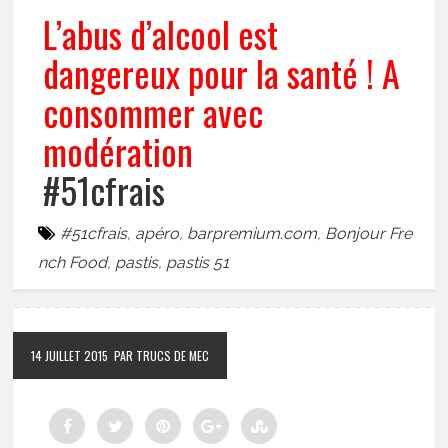
L’abus d’alcool est
dangereux pour la santé ! A
consommer avec
modération
#51cfrais
#51cfrais
,
apéro
,
barpremium.com
,
Bonjour Fre
nch Food
,
pastis
,
pastis 51
14 JUILLET 2015
PAR TRUCS DE MEC