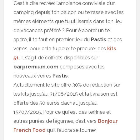
C’est à dire recréer l’ambiance conviviale d’un
camping depuis ton balcon ou terrasse avec les
mêmes éléments que tu utiliserais dans ton lieu
de vacances préféré ? Pour élaborer un tel
apéro, il te faut en premier lieu du
Pastis
et des
verres, pour cela tu peux te procurer des
kits
51
.
Il s’agit de coffrets disponibles sur
barpremium.com
composés avec les
nouveaux verres
Pastis
.
Actuellement le site offre 30% de réduction sur
les kits jusqu’au 31/08/2015 et la livraison est
offerte dès 50 euros d’achat, jusqu’au
15/07/2015. Pour ce qui est des terrines et
autres purées de légumes, c’est vers
Bonjour
French Food
qu’il faudra se tourner.