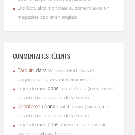
Lire l’actualité mondiale autrement avec un
magazine papier en anglais
COMMENTAIRES RÉCENTS
Tarquini
dans
Whisky Lefort : avis et
dégustation, que vaut-il vraiment ?
dans
Trucs de mec
Teufel Radio 3sixty remet
la radio sur le devant de la scène
Chantereau
dans
Teufel Radio 3sixty remet
la radio sur le devant de la scène
dans
Trucs de mec
Khêmeia : Le nouveau
visage du whisky français.