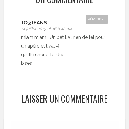
RÉPONDRE
JO3JEANS
14 juillet 2015 at 16 h 42 min
miam miam ! Un petit 51 rien de tel pour
un apéro estival =)
quelle chouette idée
bises
LAISSER UN COMMENTAIRE