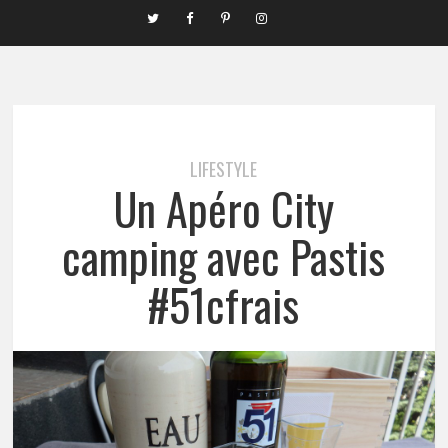
LIFESTYLE
Un Apéro City
camping avec Pastis
#51cfrais