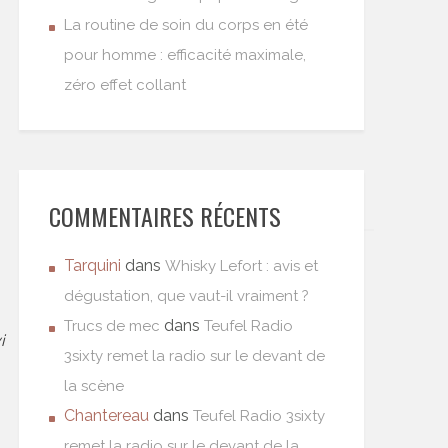
La routine de soin du corps en été
pour homme : efficacité maximale,
zéro effet collant
COMMENTAIRES RÉCENTS
Tarquini
dans
Whisky Lefort : avis et
dégustation, que vaut-il vraiment ?
dans
Trucs de mec
Teufel Radio
i
3sixty remet la radio sur le devant de
la scène
Chantereau
dans
Teufel Radio 3sixty
remet la radio sur le devant de la