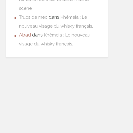
scène
dans
Trucs de mec
Khêmeia : Le
nouveau visage du whisky français.
Abad
dans
Khêmeia : Le nouveau
visage du whisky français.