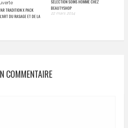
SÉLECTION SOINS HOMME CHEZ
BEAUTYSHOP
AR TRADITION X PACK
22 mars 2014
L’ART DU RASAGE ET DE LA
UN COMMENTAIRE