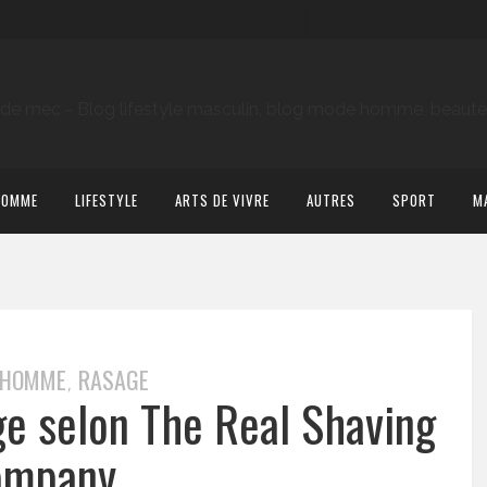
HOMME
LIFESTYLE
ARTS DE VIVRE
AUTRES
SPORT
M
 HOMME
RASAGE
,
ge selon The Real Shaving
ompany