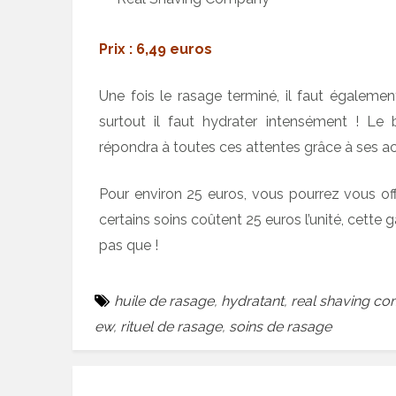
Prix : 6,49 euros
Une fois le rasage terminé, il faut également
surtout il faut hydrater intensément ! L
répondra à toutes ces attentes grâce à ses act
Pour environ 25 euros, vous pourrez vous of
certains soins coûtent 25 euros l’unité, cett
pas que !
huile de rasage
,
hydratant
,
real shaving c
ew
,
rituel de rasage
,
soins de rasage