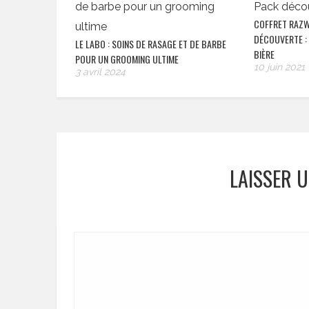
COFFRET RAZW
DÉCOUVERTE : 
LE LABO : SOINS DE RASAGE ET DE BARBE
BIÈRE
POUR UN GROOMING ULTIME
10 juin 2021
3 avril 2024
LAISSER 