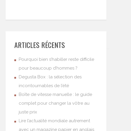
ARTICLES RÉCENTS
Pourquoi bien s’habiller reste difficile
pour beaucoup d’hommes ?
Degusta Box : la sélection des
incontournables de l’été
Boîte de vitesse manuelle : le guide
complet pour changer la vôtre au
juste prix
Lire l’actualité mondiale autrement
avec un magazine papier en anglais