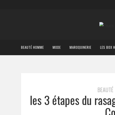
BEAUTÉ HOMME
MODE
MAROQUINERIE
LES BOX 
BEAUTÉ
les 3 étapes du rasa
C