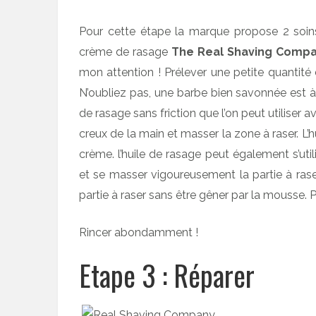
Pour cette étape la marque propose 2 soins
crème de rasage
The Real Shaving Comp
mon attention ! Prélever une petite quantité
N’oubliez pas, une barbe bien savonnée est 
de rasage sans friction que l’on peut utiliser 
creux de la main et masser la zone à raser. L’
crème. l’huile de rasage peut également s’uti
et se masser vigoureusement la partie à raser. 
partie à raser sans être gêner par la mousse.
Rincer abondamment !
Etape 3 : Réparer