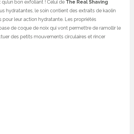
 qu’un bon exfoliant ! Celui de
The Real Shaving
us hydratantes, le soin contient des extraits de kaolin
s pour leur action hydratante. Les propriétés
 base de coque de noix qui vont permettre de ramollir le
ctuer des petits mouvements circulaires et rincer