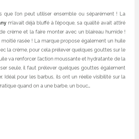
 que l’on peut utiliser ensemble ou séparément ! La
any
m’avait déjà bluffé à l’époque, sa qualité avait attiré
 de crème et la faire monter avec un blaireau humide !
à moitié rasée ! La marque propose également un huile
avec la crème, pour cela prélever quelques gouttes sur le
huile va renforcer l’action moussante et hydratante de la
liser seule, il faut prélever quelques gouttes également
Idéal pour les barbus, ils ont un réelle visibilité sur la
 Pratique quand on a une barbe, un bouc…