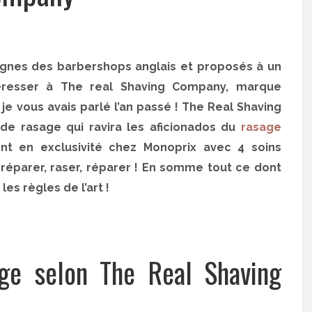
gnes des barbershops anglais et proposés à un
ntéresser à The real Shaving Company, marque
e vous avais parlé l’an passé ! The Real Shaving
e rasage qui ravira les aficionados du
rasage
nt en exclusivité chez Monoprix avec 4 soins
réparer, raser, réparer ! En somme tout ce dont
les règles de l’art !
ge selon The Real Shaving