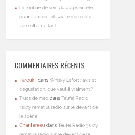
La routine de soin du corps en été
pour homme : efficacité maximale,
zéro effet collant
COMMENTAIRES RÉCENTS
Tarquini
dans
Whisky Lefort : avis et
dégustation, que vaut-il vraiment ?
dans
Trucs de mec
Teufel Radio
3sixty remet la radio sur le devant de
la scène
Chantereau
dans
Teufel Radio 3sixty
remet la radio sur le devant de la