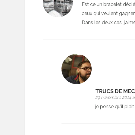
Est ce un bracelet dédi
ceux qui veulent gagner
Dans les deux cas, j’ai
TRUCS DE MEC
29 novembre 2014 at
je pense qu’il pla