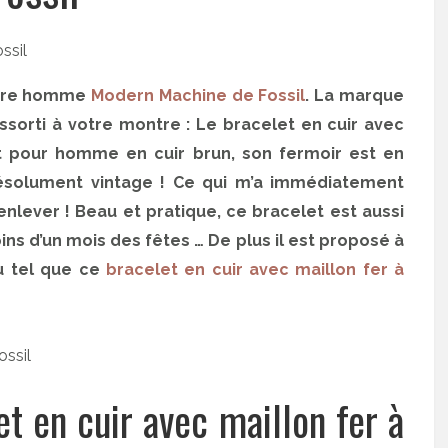
ntre homme
Modern Machine de Fossil
. La marque
ssorti à votre montre : Le bracelet en cuir avec
et pour homme en cuir brun, son fermoir est en
résolument vintage ! Ce qui m’a immédiatement
l’enlever ! Beau et pratique, ce bracelet est aussi
ns d’un mois des fêtes … De plus il est proposé à
au tel que ce
bracelet en cuir avec maillon fer à
!
t en cuir avec maillon fer à