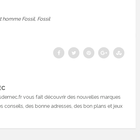
t homme Fossil
,
Fossil
EC
sdemec.fr vous fait découvrir des nouvelles marques
 conseils, des bonne adresses, des bon plans et jeux