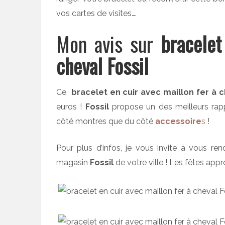
vos cartes de visites….
Mon avis sur
bracelet
cheval Fossil
Ce
bracelet en cuir avec maillon fer à c
euros !
Fossil
propose un des meilleurs rappo
côté montres que du côté
accessoire
s
!
Pour plus d’infos, je vous invite à vous re
magasin
Fossil
de votre ville ! Les fêtes app