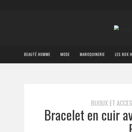
BEAUTÉ HOMME
MODE
MAROQUINERIE
LES BOX 
BIJOUX ET ACCE
Bracelet en cuir a