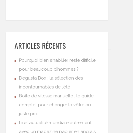
ARTICLES RÉCENTS
Pourquoi bien s’habiller reste difficile
pour beaucoup d’hommes ?
Degusta Box : la sélection des
incontournables de l’été
Boîte de vitesse manuelle : le guide
complet pour changer la vôtre au
juste prix
Lire l’actualité mondiale autrement
avec un magazine papier en anglais