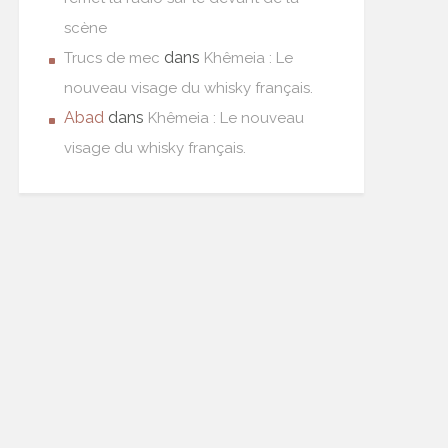
scène
dans
Trucs de mec
Khêmeia : Le
nouveau visage du whisky français.
Abad
dans
Khêmeia : Le nouveau
visage du whisky français.