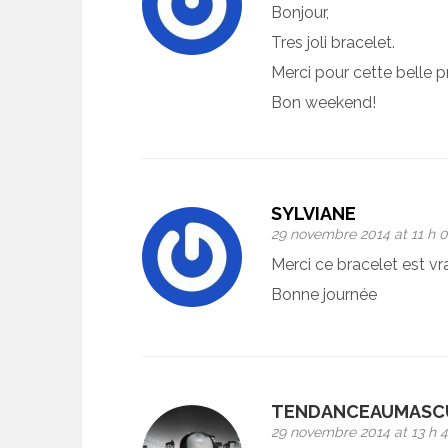
Bonjour,
Tres joli bracelet.
Merci pour cette belle p
Bon weekend!
SYLVIANE
29 novembre 2014 at 11 h 
Merci ce bracelet est vra
Bonne journée
TENDANCEAUMASCU
29 novembre 2014 at 13 h 