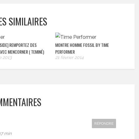
ES SIMILAIRES
SIDE] REMPORTEZ DES
MONTRE HOMME FOSSIL BY TIME
VEC MENCORNER ( TEMINÉ)
PERFORMER
 2013
21 février 2014
MMENTAIRES
RÉPONDRE
47 min