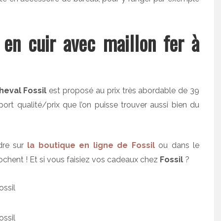
 en cuir avec maillon fer à
heval Fossil
est proposé au prix très abordable de 39
rt qualité/prix que l’on puisse trouver aussi bien du
ndre sur
la boutique en ligne de Fossil
ou dans le
rochent ! Et si vous faisiez vos cadeaux chez
Fossil
?