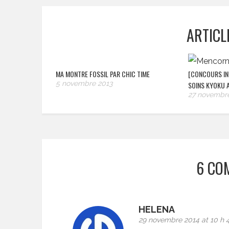
ARTICL
MA MONTRE FOSSIL PAR CHIC TIME
[CONCOURS IN
5 novembre 2013
SOINS KYOKU A
27 novembre
6 CO
HELENA
29 novembre 2014 at 10 h 