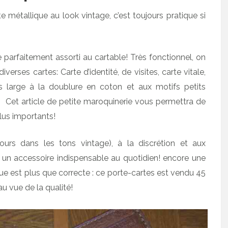
e métallique au look vintage, c’est toujours pratique si
e parfaitement assorti au cartable! Très fonctionnel, on
rses cartes: Carte d’identité, de visites, carte vitale,
 large à la doublure en coton et aux motifs petits
. Cet article de petite maroquinerie vous permettra de
lus importants!
urs dans les tons vintage), à la discrétion et aux
un accessoire indispensable au quotidien! encore une
rque est plus que correcte : ce porte-cartes est vendu 45
au vue de la qualité!