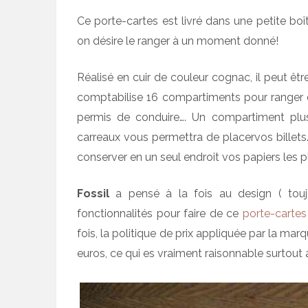
Ce porte-cartes est livré dans une petite boît
on désire le ranger à un moment donné!
Réalisé en cuir de couleur cognac, il peut êtr
comptabilise 16 compartiments pour ranger dive
permis de conduire…. Un compartiment plus
carreaux vous permettra de placervos billets
conserver en un seul endroit vos papiers les p
Fossil
a pensé à la fois au design ( toujo
fonctionnalités pour faire de ce
porte-cartes
fois, la politique de prix appliquée par la ma
euros, ce qui es vraiment raisonnable surtout 