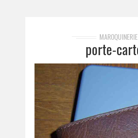
MAROQUINERIE
porte-cart