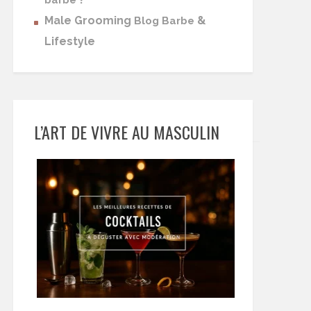
barbe
Male Grooming
&
Blog Barbe
Lifestyle
L’ART DE VIVRE AU MASCULIN