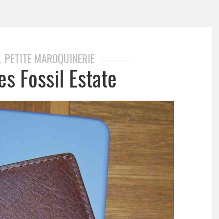
PETITE MAROQUINERIE
,
es Fossil Estate