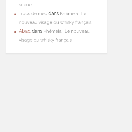
scène
dans
Trucs de mec
Khêmeia : Le
nouveau visage du whisky français.
Abad
dans
Khêmeia : Le nouveau
visage du whisky français.