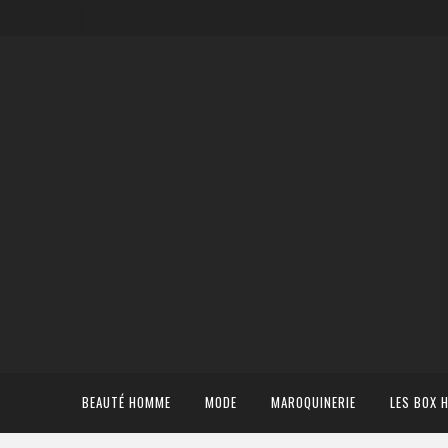
BEAUTÉ HOMME
MODE
MAROQUINERIE
LES BOX 