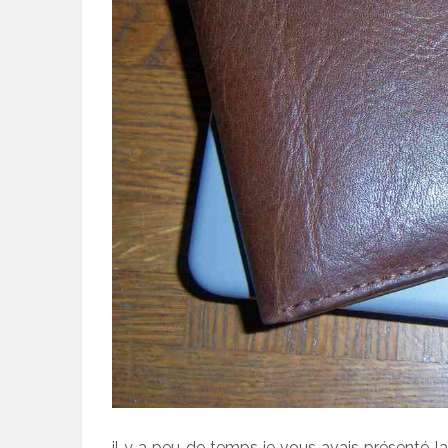
il y a peu de temps je vous avais présenté