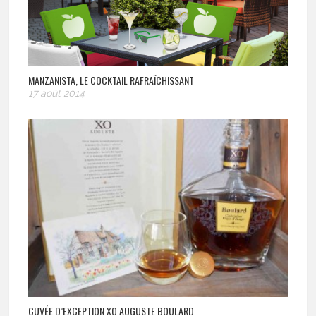
MANZANISTA, LE COCKTAIL RAFRAÎCHISSANT
17 août 2014
CUVÉE D’EXCEPTION XO AUGUSTE BOULARD