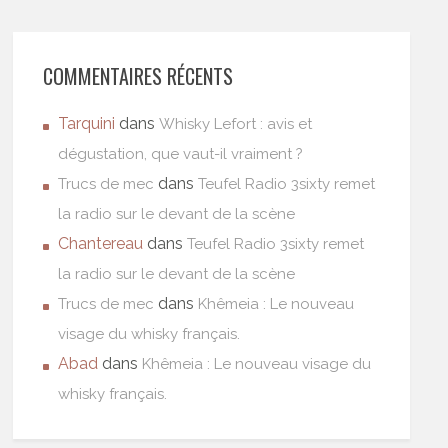
COMMENTAIRES RÉCENTS
Tarquini
dans
Whisky Lefort : avis et
dégustation, que vaut-il vraiment ?
dans
Trucs de mec
Teufel Radio 3sixty remet
la radio sur le devant de la scène
Chantereau
dans
Teufel Radio 3sixty remet
la radio sur le devant de la scène
dans
Trucs de mec
Khêmeia : Le nouveau
visage du whisky français.
Abad
dans
Khêmeia : Le nouveau visage du
whisky français.