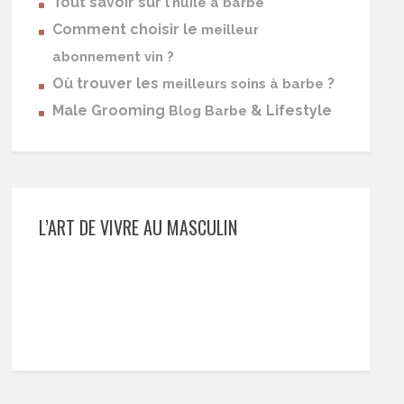
Tout savoir sur l’
huile à barbe
Comment choisir le
meilleur
abonnement vin ?
Où trouver les
?
meilleurs soins à barbe
Male Grooming
& Lifestyle
Blog Barbe
L’ART DE VIVRE AU MASCULIN