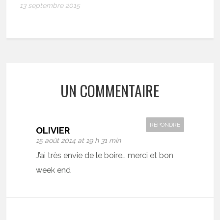
13 septembre 2015
UN COMMENTAIRE
RÉPONDRE
OLIVIER
15 août 2014 at 19 h 31 min
J’ai très envie de le boire… merci et bon
week end