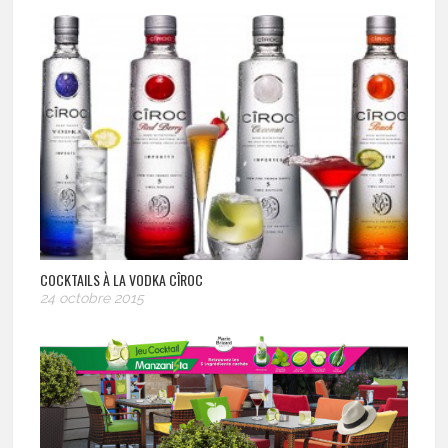
COCKTAILS À LA VODKA CÎROC
24 octobre 2015