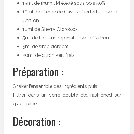
15ml de rhum JM élevé sous bois 50%
10ml de Crème de Cassis Cueillette Joseph
Cartron
10ml de Sherry Olorosso
5ml de Liqueur Impérial Joseph Cartron
5ml de sirop d’orgeat
20ml de citron vert frais
Préparation :
Shaker l’ensemble des ingrédients puis
Filtrer dans un verre double old fashioned sur
glace pilée
Décoration :