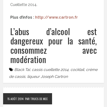
Cueillette 2014.
Plus d’infos :
http://www.cartron.fr
L’abus d’alcool est
dangereux pour la santé,
consommez avec
modération
Black Taï
,
cassis cueillette 2014
,
cocktail
,
crème
de cassis
,
liqueur Joseph Cartron
15 AOÛT 2014
PAR TRUCS DE MEC