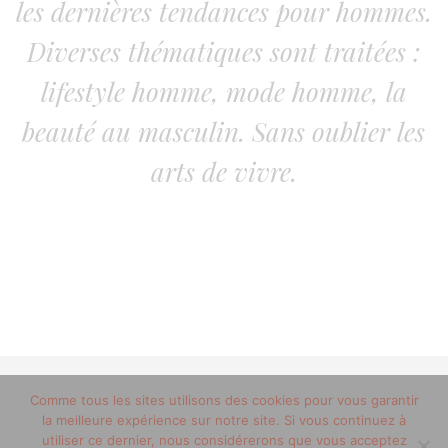
les dernières tendances pour hommes.
Diverses thématiques sont traitées :
lifestyle homme, mode homme, la
beauté au masculin. Sans oublier les
arts de vivre.
© 2012-2020 copyright trucsdemec.fr - blog lifestyle
Comme tous les sites utilisons des cookies pour vous garantir
la meilleure expérience sur notre site. Si vous continuez à
masculin/Tous droits réservés
utiliser ce dernier, nous considérerons que vous acceptez