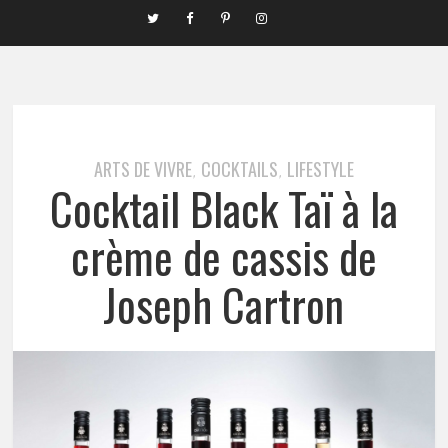
ARTS DE VIVRE
COCKTAILS
LIFESTYLE
,
,
Cocktail Black Taï à la
crème de cassis de
Joseph Cartron