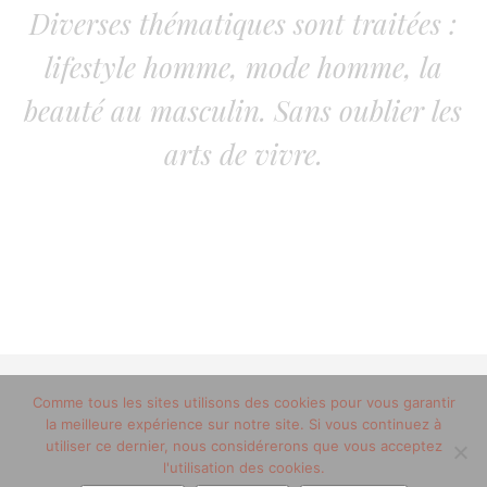
Diverses thématiques sont traitées :
lifestyle homme, mode homme, la
beauté au masculin. Sans oublier les
arts de vivre.
Comme tous les sites utilisons des cookies pour vous garantir
© 2012-2020 copyright trucsdemec.fr - blog lifestyle
la meilleure expérience sur notre site. Si vous continuez à
masculin/Tous droits réservés
utiliser ce dernier, nous considérerons que vous acceptez
Mentions Légales
/
la team
l'utilisation des cookies.