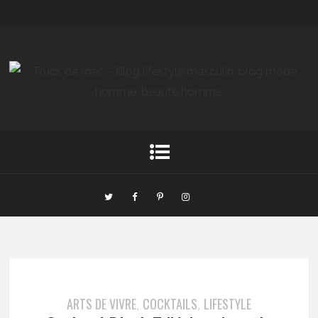
ARTS DE VIVRE
COCKTAILS
LIFESTYLE
,
,