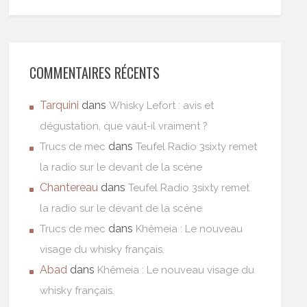
COMMENTAIRES RÉCENTS
Tarquini
dans
Whisky Lefort : avis et
dégustation, que vaut-il vraiment ?
dans
Trucs de mec
Teufel Radio 3sixty remet
la radio sur le devant de la scène
Chantereau
dans
Teufel Radio 3sixty remet
la radio sur le devant de la scène
dans
Trucs de mec
Khêmeia : Le nouveau
visage du whisky français.
Abad
dans
Khêmeia : Le nouveau visage du
whisky français.