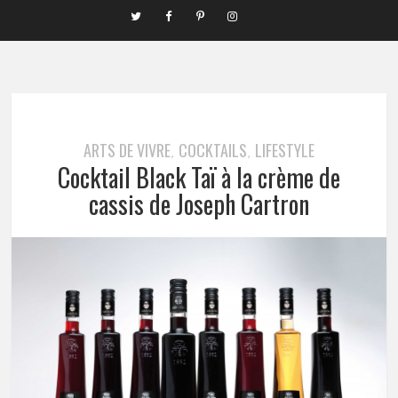
ARTS DE VIVRE
COCKTAILS
LIFESTYLE
,
,
Cocktail Black Taï à la crème de
cassis de Joseph Cartron