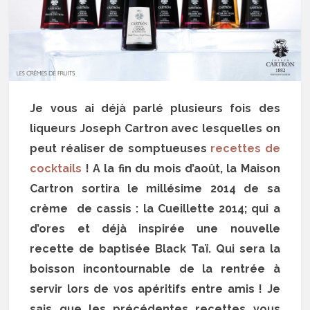
Je vous ai déjà parlé plusieurs fois des
liqueurs Joseph Cartron avec lesquelles on
peut réaliser de somptueuses
recettes de
cocktails
! A la fin du mois d’août, la Maison
Cartron sortira le millésime 2014 de sa
crème de cassis : la Cueillette 2014; qui a
d’ores et déjà inspirée une nouvelle
recette de baptisée Black Taï. Qui sera la
boisson incontournable de la rentrée à
servir lors de vos apéritifs entre amis ! Je
sais que les précédentes recettes vous