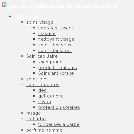
Beauté homme
soins visage
hydratant visage
masque
nettoyant visage
soins des yeux
soins dentaires
Soin capillaire
shampoing
produits coiffants
Soins anti-chute
soins bio
soins du corps
déo
gel douche
savon
protection solaires
rasage
La barbe
tondeuses à barbe
parfums homme