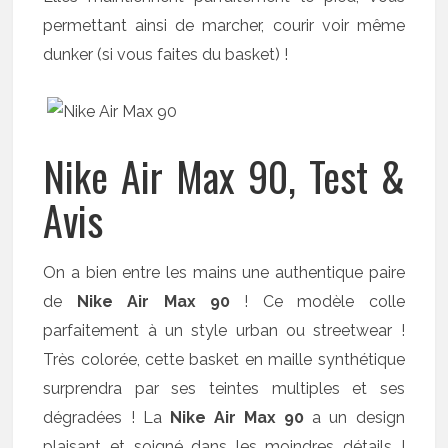
permettant ainsi de marcher, courir voir même
dunker (si vous faites du basket) !
Nike Air Max 90, Test &
Avis
On a bien entre les mains une authentique paire
de
Nike Air Max 90
! Ce modèle colle
parfaitement à un style urban ou streetwear !
Très colorée, cette basket en maille synthétique
surprendra par ses teintes multiples et ses
dégradées ! La
Nike Air Max 90
a un design
plaisant et soigné dans les moindres détails !