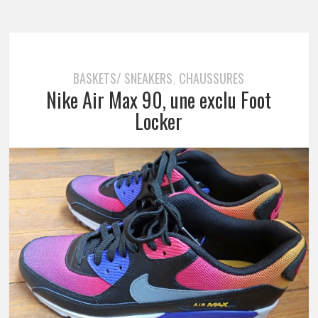
BASKETS/ SNEAKERS
CHAUSSURES
,
Nike Air Max 90, une exclu Foot
Locker