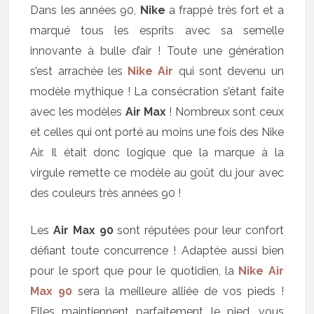
Dans les années 90,
Nike
a frappé très fort et a
marqué tous les esprits avec sa semelle
innovante à bulle d’air ! Toute une génération
s’est arrachée les
Nike Air
qui sont devenu un
modèle mythique ! La consécration s’étant faite
avec les modèles
Air Max
! Nombreux sont ceux
et celles qui ont porté au moins une fois des Nike
Air. Il était donc logique que la marque à la
virgule remette ce modèle au goût du jour avec
des couleurs très années 90 !
Les
Air Max 90
sont réputées pour leur confort
défiant toute concurrence ! Adaptée aussi bien
pour le sport que pour le quotidien, la
Nike Air
Max 90
sera la meilleure alliée de vos pieds !
Elles maintiennent parfaitement le pied, vous