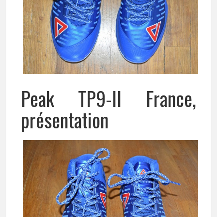
Peak TP9-II France,
présentation