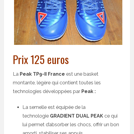
Prix 125 euros
La
Peak TP9-II France
est une basket
montante, légère qui contient toutes les
technologies développées par
Peak :
La semelle est équipée de la
technologie
GRADIENT DUAL PEAK
ce qui
lui permet d’absorber les chocs, offrir un bon
amorti, stabiliser ses appuis…