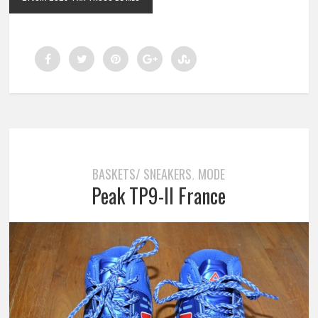
BASKETS/ SNEAKERS
MODE
,
Peak TP9-II France