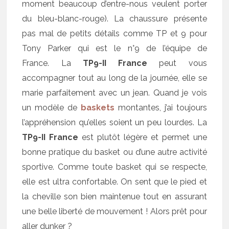
moment beaucoup d’entre-nous veulent porter
du bleu-blanc-rouge). La chaussure présente
pas mal de petits détails comme TP et 9 pour
Tony Parker qui est le n°9 de l’équipe de
France. La
TP9-II France
peut vous
accompagner tout au long de la journée, elle se
marie parfaitement avec un jean. Quand je vois
un modèle de
baskets
montantes, j’ai toujours
l’appréhension qu’elles soient un peu lourdes. La
TP9-II France
est plutôt légère et permet une
bonne pratique du basket ou d’une autre activité
sportive. Comme toute basket qui se respecte,
elle est ultra confortable. On sent que le pied et
la cheville son bien maintenue tout en assurant
une belle liberté de mouvement ! Alors prêt pour
aller dunker ?