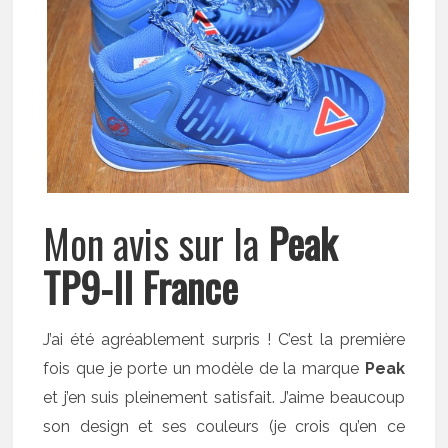
Mon avis sur la
Peak
TP9-II France
J’ai été agréablement surpris ! C’est la première
fois que je porte un modèle de la marque
Peak
et j’en suis pleinement satisfait. J’aime beaucoup
son design et ses couleurs (je crois qu’en ce