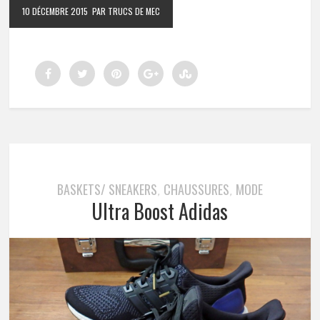
10 DÉCEMBRE 2015
PAR TRUCS DE MEC
BASKETS/ SNEAKERS
CHAUSSURES
MODE
,
,
Ultra Boost Adidas