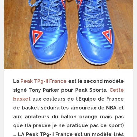
La
Peak TP9-II France
est le second modèle
signé Tony Parker pour Peak Sports.
Cette
basket
aux couleurs de l’Equipe de France
de basket séduira les amoureux de NBA et
aux amateurs du ballon orange mais pas
que (la preuve je ne pratique pas ce sport)
… LA Peak TP9-II France est un modèle très