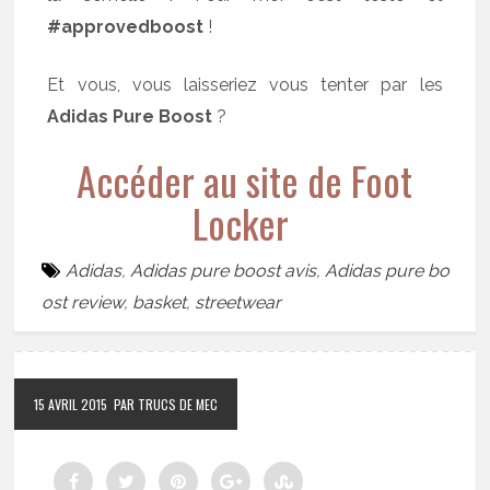
#approvedboost
!
Et vous, vous laisseriez vous tenter par les
Adidas Pure Boost
?
Accéder au site de Foot
Locker
Adidas
,
Adidas pure boost avis
,
Adidas pure bo
ost review
,
basket
,
streetwear
15 AVRIL 2015
PAR TRUCS DE MEC