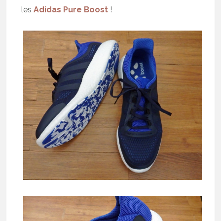
les
Adidas Pure Boost
!