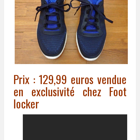
Prix : 129,99 euros vendue
en exclusivité chez Foot
locker