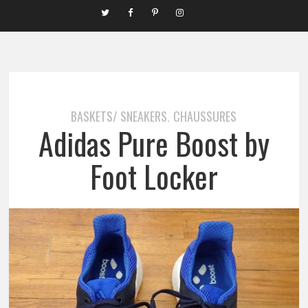
BASKETS/ SNEAKERS
CHAUSSURES
,
Adidas Pure Boost by
Foot Locker