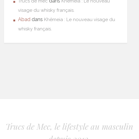
dans
Trucs de mec
Khêmeia : Le nouveau
visage du whisky français.
Abad
dans
Khêmeia : Le nouveau visage du
whisky français.
Trucs de Mec, le lifestyle au masculin
depuis 2012.