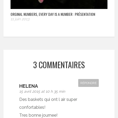
ORGINAL NUMBERS, EVERY DAY IS A NUMBER : PRÉSENTATION
11 juin 2013
3 COMMENTAIRES
RÉPONDRE
HELENA
15 avril 2015 at 10 h 35 min
Des baskets qui ont l air super
confortables!
Tres bonne journee!