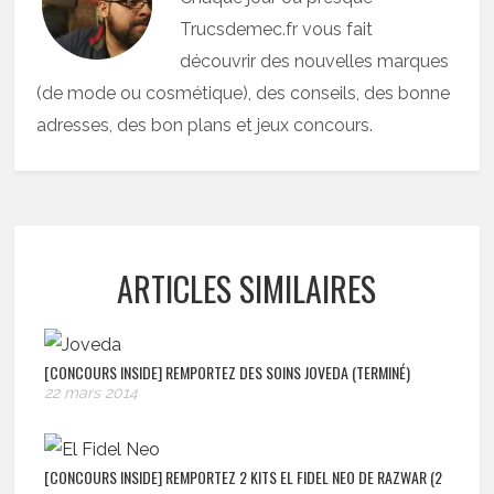
Trucsdemec.fr vous fait
découvrir des nouvelles marques
(de mode ou cosmétique), des conseils, des bonne
adresses, des bon plans et jeux concours.
ARTICLES SIMILAIRES
[CONCOURS INSIDE] REMPORTEZ DES SOINS JOVEDA (TERMINÉ)
22 mars 2014
[CONCOURS INSIDE] REMPORTEZ 2 KITS EL FIDEL NEO DE RAZWAR (2