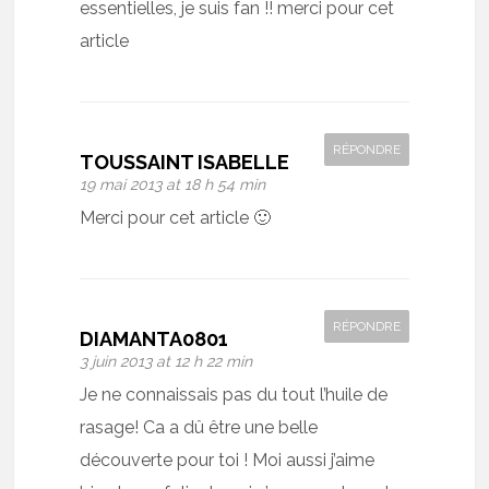
essentielles, je suis fan !! merci pour cet
article
RÉPONDRE
TOUSSAINT ISABELLE
19 mai 2013 at 18 h 54 min
Merci pour cet article 🙂
RÉPONDRE
DIAMANTA0801
3 juin 2013 at 12 h 22 min
Je ne connaissais pas du tout l’huile de
rasage! Ca a dû être une belle
découverte pour toi ! Moi aussi j’aime