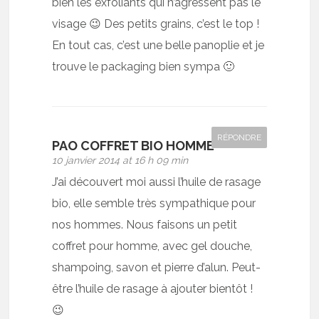
bien les exfoliants qui n’agressent pas le
visage 😉 Des petits grains, c’est le top !
En tout cas, c’est une belle panoplie et je
trouve le packaging bien sympa 🙂
RÉPONDRE
PAO COFFRET BIO HOMME
10 janvier 2014 at 16 h 09 min
J’ai découvert moi aussi l’huile de rasage
bio, elle semble très sympathique pour
nos hommes. Nous faisons un petit
coffret pour homme, avec gel douche,
shampoing, savon et pierre d’alun. Peut-
être l’huile de rasage à ajouter bientôt !
😉