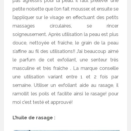
pas agressifs pour la peau. il faut prélever une
petite noisette que l’on fait mousser, et ensuite se
l’appliquer sur le visage en effectuant des petits
massages circulaires, se rincer
soigneusement. Après utilisation la peau est plus
douce, nettoyée et fraîche, le grain de la peau
s’affine au fil des utilisations!! J’ai beaucoup aimé
le parfum de cet exfoliant, une senteur très
masculine et très fraîche . La marque conseille
une utilisation variant entre 1 et 2 fois par
semaine. Utiliser un exfoliant aide au rasage, il
ramollit les poils et facilite ainsi le rasage! pour
moi c’est testé et approuvé!
L’huile de rasage :