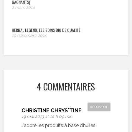
GAGNANTS)
2 mars 2014
HERBAL LEGEND, LES SOINS BIO DE QUALITÉ
19 novembre 2014
4 COMMENTAIRES
RÉPONDRE
CHRISTINE CHRYS'TINE
19 mai 2013 at 10 h 09 min
J’adore les produits à base d’huiles