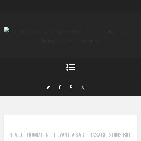
BEAUTÉ HOMME
NETTOYANT VISAGE
RASAGE
SOINS BIO
,
,
,
,