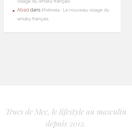
visage du whisky français.
Abad
dans
Khêmeia : Le nouveau visage du
whisky français.
Trucs de Mec, le lifestyle au masculin
depuis 2012.