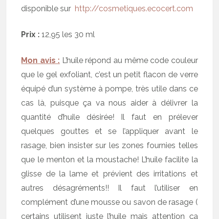
disponible sur
http://cosmetiques.ecocert.com
Prix :
12,95 les 30 ml
Mon avis :
L’huile répond au même code couleur
que le gel exfoliant, c’est un petit flacon de verre
équipé d’un système à pompe, très utile dans ce
cas là, puisque ça va nous aider à délivrer la
quantité d’huile désirée! Il faut en prélever
quelques gouttes et se l’appliquer avant le
rasage, bien insister sur les zones fournies telles
que le menton et la moustache! L’huile facilite la
glisse de la lame et prévient des irritations et
autres désagréments!! Il faut l’utiliser en
complément d’une mousse ou savon de rasage (
certains utilisent juste l’huile mais attention ça