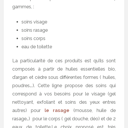
gammes, :
soins visage
soins rasage
soins corps
eau de toilette
La particularité de ces produits est qu’ils sont
composés à partir de huiles essentielles bio,
d’argan et cèdre sous différentes formes ( huiles,
poudres….). Cette ligne propose des soins qui
correspond à vos besoins pour le visage (gel
nettoyant, exfoliant et soins des yeux entres
autres) pour
le rasage
(mousse, huile de
rasage…) pour le corps ( gel douche, déo) et de 2
eaux de toilette.Le choix proposé est très