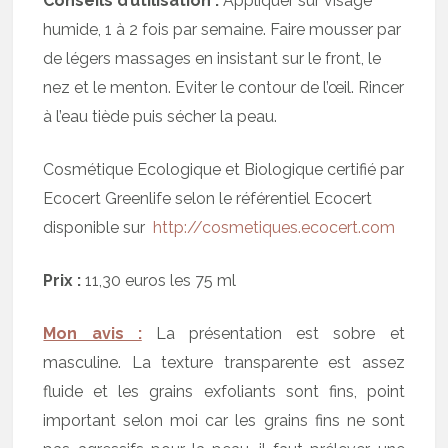
Conseils d’utilisation :
Appliquer sur visage
humide, 1 à 2 fois par semaine. Faire mousser par
de légers massages en insistant sur le front, le
nez et le menton. Eviter le contour de l’œil. Rincer
à l’eau tiède puis sécher la peau.
Cosmétique Ecologique et Biologique certifié par
Ecocert Greenlife selon le référentiel Ecocert
disponible sur
http://cosmetiques.ecocert.com
Prix :
11,30 euros les 75 ml
Mon avis :
La présentation est sobre et
masculine. La texture transparente est assez
fluide et les grains exfoliants sont fins, point
important selon moi car les grains fins ne sont