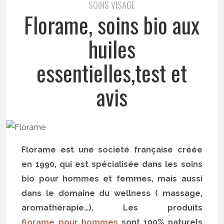
SOINS VISAGE
Florame, soins bio aux
huiles
essentielles,test et
avis
Florame est une société française créée
en 1990, qui est spécialisée dans les soins
bio pour hommes et femmes, mais aussi
dans le domaine du wellness ( massage,
aromathérapie…). Les produits
florame pour hommes
sont 100% naturels