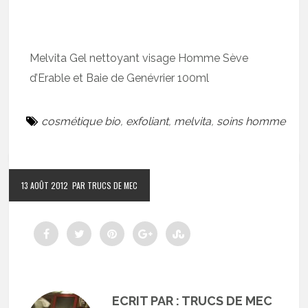
Melvita Gel nettoyant visage Homme Sève
d’Erable et Baie de Genévrier 100ml
cosmétique bio
,
exfoliant
,
melvita
,
soins homme
13 AOÛT 2012
PAR TRUCS DE MEC
ECRIT PAR : TRUCS DE MEC