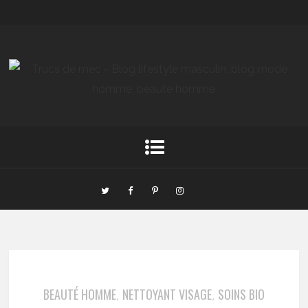
BEAUTÉ HOMME
NETTOYANT VISAGE
SOINS BIO
,
,