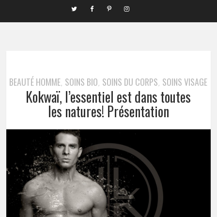
BEAUTÉ HOMME
SOINS BIO
SOINS DU CORPS
SOINS VISAGE
,
,
,
Kokwaï, l’essentiel est dans toutes
les natures! Présentation