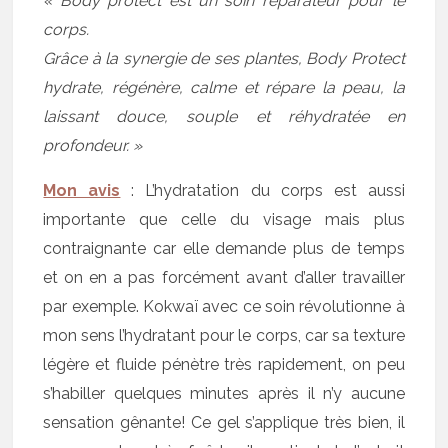
« Body protect est un soin réparateur pour le
corps.
Grâce à la synergie de ses plantes, Body Protect
hydrate, régénère, calme et répare la peau, la
laissant douce, souple et réhydratée en
profondeur. »
Mon avis
: L’hydratation du corps est aussi
importante que celle du visage mais plus
contraignante car elle demande plus de temps
et on en a pas forcément avant d’aller travailler
par exemple. Kokwaï avec ce soin révolutionne à
mon sens l’hydratant pour le corps, car sa texture
légère et fluide pénètre très rapidement, on peu
s’habiller quelques minutes après il n’y aucune
sensation gênante! Ce gel s’applique très bien, il