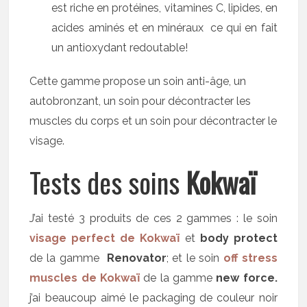
est riche en protéines, vitamines C, lipides, en
acides aminés et en minéraux ce qui en fait
un antioxydant redoutable!
Cette gamme propose un soin anti-âge, un
autobronzant, un soin pour décontracter les
muscles du corps et un soin pour décontracter le
visage.
Tests des soins
Kokwaï
J’ai testé 3 produits de ces 2 gammes : le soin
visage perfect de Kokwaï
et
body protect
de la gamme
Renovator
; et le soin
off stress
muscles de Kokwaï
de la gamme
new force.
j’ai beaucoup aimé le packaging de couleur noir