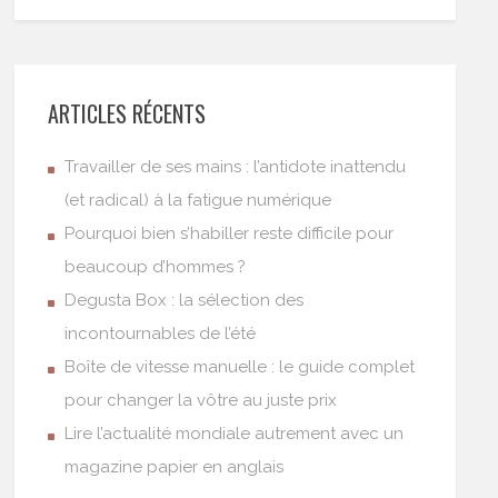
ARTICLES RÉCENTS
Travailler de ses mains : l’antidote inattendu
(et radical) à la fatigue numérique
Pourquoi bien s’habiller reste difficile pour
beaucoup d’hommes ?
Degusta Box : la sélection des
incontournables de l’été
Boîte de vitesse manuelle : le guide complet
pour changer la vôtre au juste prix
Lire l’actualité mondiale autrement avec un
magazine papier en anglais