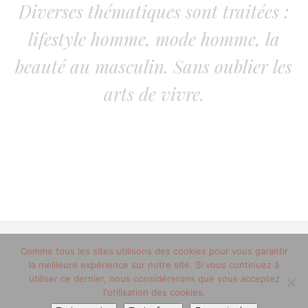
Diverses thématiques sont traitées :
lifestyle homme, mode homme, la
beauté au masculin. Sans oublier les
arts de vivre.
© 2012-2020 copyright trucsdemec.fr - blog lifestyle
Comme tous les sites utilisons des cookies pour vous garantir
la meilleure expérience sur notre site. Si vous continuez à
masculin/Tous droits réservés
utiliser ce dernier, nous considérerons que vous acceptez
Mentions Légales
/
la team
l'utilisation des cookies.