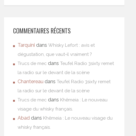
COMMENTAIRES RÉCENTS
Tarquini
dans
Whisky Lefort : avis et
dégustation, que vaut-il vraiment ?
dans
Trucs de mec
Teufel Radio 3sixty remet
la radio sur le devant de la scène
Chantereau
dans
Teufel Radio 3sixty remet
la radio sur le devant de la scène
dans
Trucs de mec
Khêmeia : Le nouveau
visage du whisky français.
Abad
dans
Khêmeia : Le nouveau visage du
whisky français.