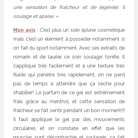
une sensation de fraîcheur et de légèreté. Il
soulage et apaise. »
Mon avis
: C’est plus un soin qu’une cosmétique
mais c’est un élément à posséder notamment si
on fait du sport notamment. Avec ses extraits de
romarin et de laurier, ce soin soulage; tonifie. Il
s’applique très facilement et à une texture très
fluide qui pénètre très rapidement, on ne perd
pas de temps à attendre que ça sèche pour
s’habiller! Le parfum de ce gel est extrêmement
frais grâce au menthol, et cette sensation de
fraîcheur se fait sentir pendant un bon moment!!!
Il faut appliquer le gel par des mouvements
circulaires et on constate en effet que les
muscles sont décontractés et soulagés, ça fait