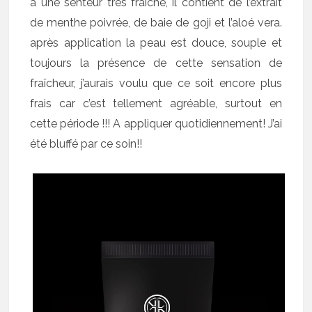
a une senteur très fraîche, il contient de l’extrait
de menthe poivrée, de baie de goji et l’aloé vera.
après application la peau est douce, souple et
toujours la présence de cette sensation de
fraîcheur, j’aurais voulu que ce soit encore plus
frais car c’est tellement agréable, surtout en
cette période !!! A appliquer quotidiennement! J’ai
été bluffé par ce soin!!