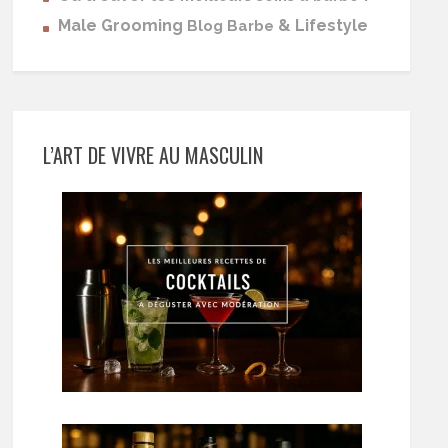
Male Grooming
& Lifestyle
Blog Barbe
L’ART DE VIVRE AU MASCULIN