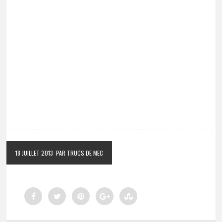
18 JUILLET 2013
PAR TRUCS DE MEC