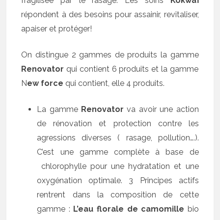
fragilisée par le rasage. Les soins
Kokwaï
répondent à des besoins pour assainir, revitaliser,
apaiser et protéger!
On distingue 2 gammes de produits la gamme
Renovator
qui contient 6 produits et la gamme
N
ew force
qui contient, elle 4 produits.
La gamme
Renovator
va avoir une action
de rénovation et protection contre les
agressions diverses ( rasage, pollution….).
C’est une gamme complète à base de
chlorophylle pour une hydratation et une
oxygénation optimale. 3 Principes actifs
rentrent dans la composition de cette
gamme :
L’eau florale de camomille
bio