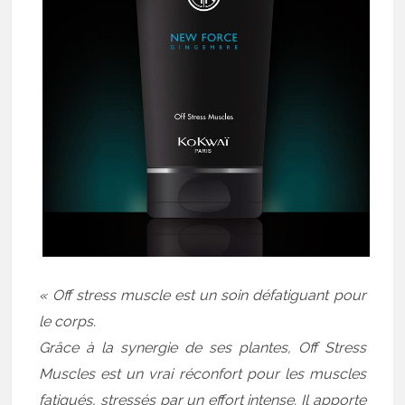
« Off stress muscle est un soin défatiguant pour
le corps.
Grâce à la synergie de ses plantes, Off Stress
Muscles est un vrai réconfort pour les muscles
fatigués, stressés par un effort intense. Il apporte