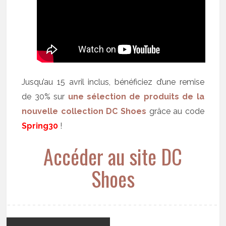
Jusqu’au 15 avril inclus, bénéficiez d’une remise
de 30% sur
une sélection de produits de la
nouvelle collection DC Shoes
grâce au code
Spring30
!
Accéder au site DC
Shoes