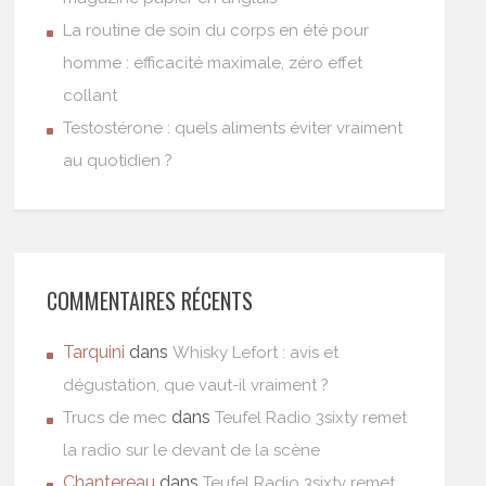
La routine de soin du corps en été pour
homme : efficacité maximale, zéro effet
collant
Testostérone : quels aliments éviter vraiment
au quotidien ?
COMMENTAIRES RÉCENTS
Tarquini
dans
Whisky Lefort : avis et
dégustation, que vaut-il vraiment ?
dans
Trucs de mec
Teufel Radio 3sixty remet
la radio sur le devant de la scène
Chantereau
dans
Teufel Radio 3sixty remet