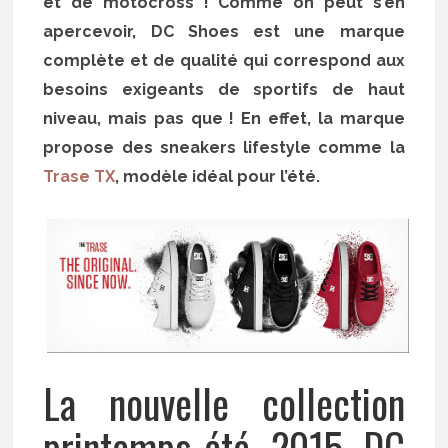
et de motocross ! Comme on peut s’en
apercevoir, DC Shoes est une marque
complète et de qualité qui correspond aux
besoins exigeants de sportifs de haut
niveau, mais pas que ! En effet, la marque
propose des sneakers lifestyle comme la
Trase TX
, modèle idéal pour l’été.
La nouvelle collection
printemps-été 2015 DC