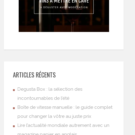
ARTICLES RÉCENTS
Degusta Box : la sélection des
incontournables de l’été
Boîte de vitesse manuelle : le guide complet
pour changer la vôtre au juste prix
Lire l’actualité mondiale autrement avec un
magazine papier en anglais