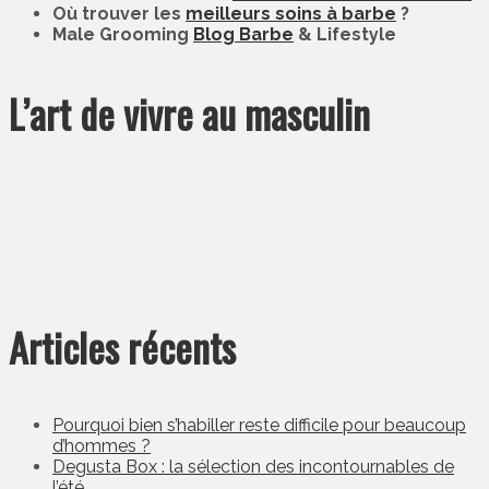
Où trouver les
meilleurs soins à barbe
?
Male Grooming
Blog Barbe
& Lifestyle
L’art de vivre au masculin
Articles récents
Pourquoi bien s’habiller reste difficile pour beaucoup
d’hommes ?
Degusta Box : la sélection des incontournables de
l’été