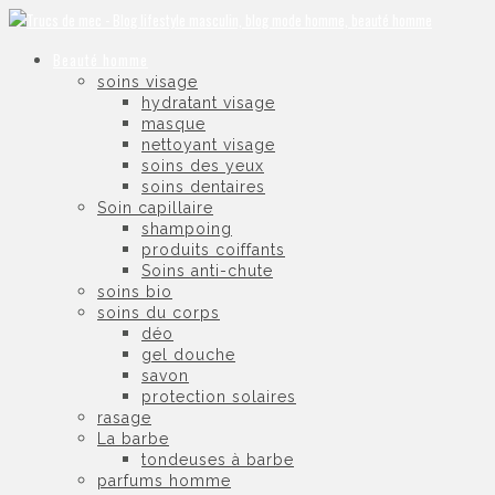
Beauté homme
soins visage
hydratant visage
masque
nettoyant visage
soins des yeux
soins dentaires
Soin capillaire
shampoing
produits coiffants
Soins anti-chute
soins bio
soins du corps
déo
gel douche
savon
protection solaires
rasage
La barbe
tondeuses à barbe
parfums homme