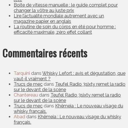
Boîte de vitesse manuelle : le guide complet pour
changer la vôtre au juste prix
Lire l’actualité mondiale autrement avec un
magazine papier en anglais
La routine de soin du corps en été pour homme :
efficacité maximale, zéro effet collant
Commentaires récents
Tarquini
dans
Whisky Lefort : avis et dégustation, que
vaut-il vraiment ?
Trucs de mec
dans
Teufel Radio 3sixty remet la radio
sur le devant de la scène
Chantereau
dans
Teufel Radio 3sixty remet la radio
sur le devant de la scène
Trucs de mec
dans
Khêmeia : Le nouveau visage du
whisky français.
Abad
dans
Khêmeia : Le nouveau visage du whisky
français.