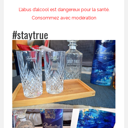
L’abus d’alcool est dangereux pour la santé.
Consommez avec modération
#staytrue