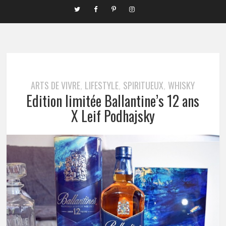
ARTS DE VIVRE
LIFESTYLE
SPIRITUEUX
WHISKY
,
,
,
Edition limitée Ballantine’s 12 ans
X Leif Podhajsky