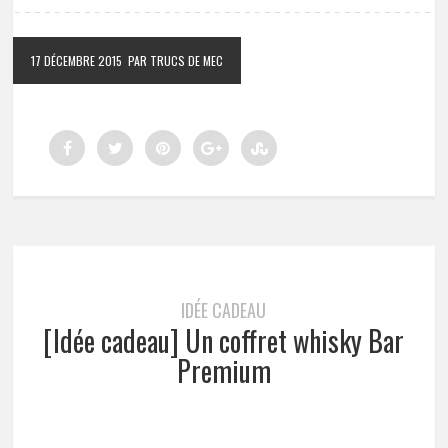
17 DÉCEMBRE 2015
PAR TRUCS DE MEC
IDÉE CADEAU
[Idée cadeau] Un coffret whisky Bar
Premium