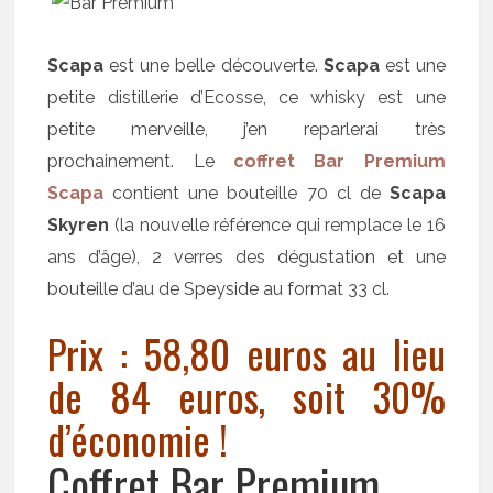
Scapa
est une belle découverte.
Scapa
est une
petite distillerie d’Ecosse, ce whisky est une
petite merveille, j’en reparlerai très
prochainement. Le
coffret Bar Premium
Scapa
contient une bouteille 70 cl de
Scapa
Skyren
(la nouvelle référence qui remplace le 16
ans d’âge), 2 verres des dégustation et une
bouteille d’au de Speyside au format 33 cl.
Prix : 58,80 euros au lieu
de 84 euros, soit 30%
d’économie !
Coffret Bar Premium