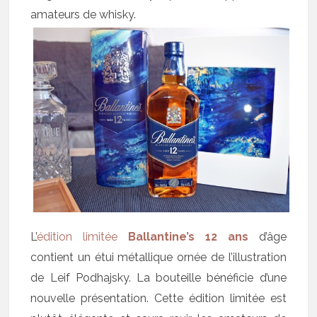
amateurs de whisky.
L’
édition limitée
Ballantine’s 12 ans
d’âge
contient un étui métallique ornée de l’illustration
de Leif Podhajsky. La bouteille bénéficie d’une
nouvelle présentation. Cette édition limitée est