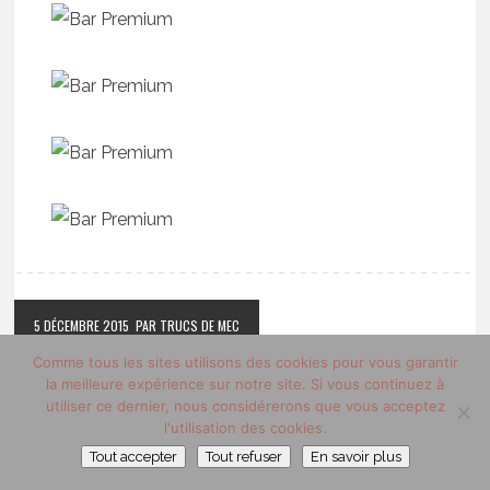
5 DÉCEMBRE 2015
PAR TRUCS DE MEC
Comme tous les sites utilisons des cookies pour vous garantir
la meilleure expérience sur notre site. Si vous continuez à
utiliser ce dernier, nous considérerons que vous acceptez
l'utilisation des cookies.
Tout accepter
Tout refuser
En savoir plus