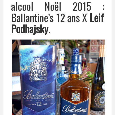
alcool Noël 2015 :
Ballantine’s 12 ans X
Leif
Podhajsky
.