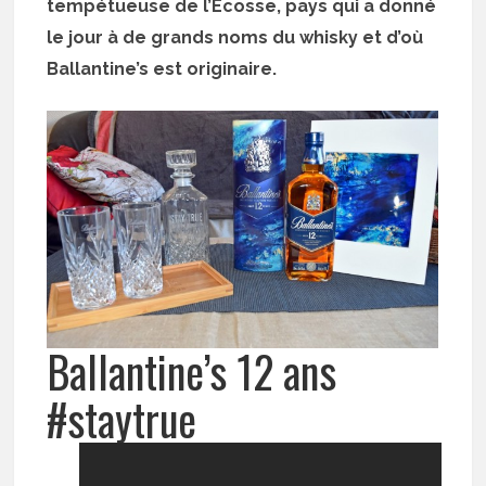
tempétueuse de l’Ecosse, pays qui a donné
le jour à de grands noms du whisky et d’où
Ballantine’s est originaire.
Ballantine’s 12 ans
#staytrue