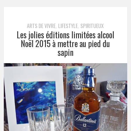
ARTS DE VIVRE
LIFESTYLE
SPIRITUEUX
,
,
Les jolies éditions limitées alcool
Noël 2015 à mettre au pied du
sapin