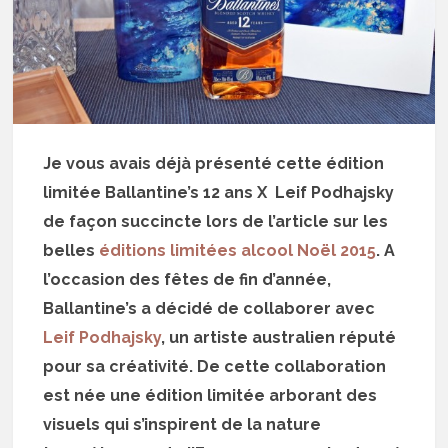
Je vous avais déjà présenté cette édition
limitée Ballantine’s 12 ans X Leif Podhajsky
de façon succincte lors de l’article sur les
belles
éditions limitées alcool Noël 2015
. A
l’occasion des fêtes de fin d’année,
Ballantine’s a décidé de collaborer avec
Leif Podhajsky
, un artiste australien réputé
pour sa créativité. De cette collaboration
est née une édition limitée arborant des
visuels qui s’inspirent de la nature