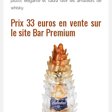
plutôt élégante et saura ravir les amateurs de
whisky.
Prix 33 euros en vente sur
le site Bar Premium