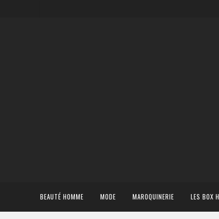
BEAUTÉ HOMME
MODE
MAROQUINERIE
LES BOX 