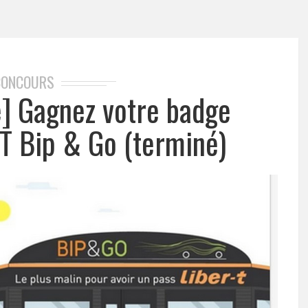
CONCOURS
e] Gagnez votre badge
-T Bip & Go (terminé)