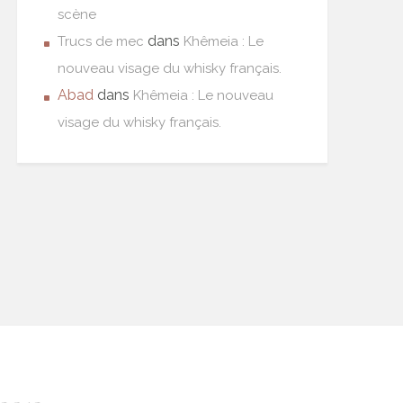
scène
dans
Trucs de mec
Khêmeia : Le
nouveau visage du whisky français.
Abad
dans
Khêmeia : Le nouveau
visage du whisky français.