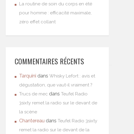
La routine de soin du corps en été
pour homme : efficacité maximale,
zéro effet collant
COMMENTAIRES RÉCENTS
Tarquini
dans
Whisky Lefort : avis et
dégustation, que vaut-il vraiment ?
dans
Trucs de mec
Teufel Radio
3sixty remet la radio sur le devant de
la scène
Chantereau
dans
Teufel Radio 3sixty
remet la radio sur le devant de la