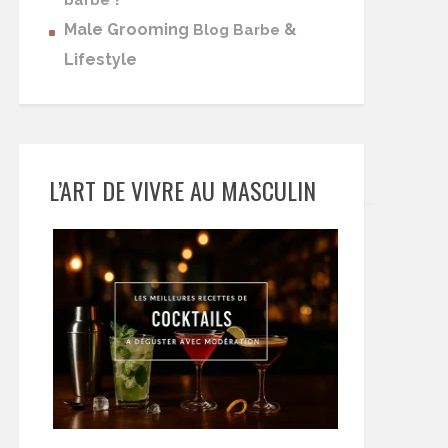
barbe
Male Grooming
&
Blog Barbe
Lifestyle
L’ART DE VIVRE AU MASCULIN