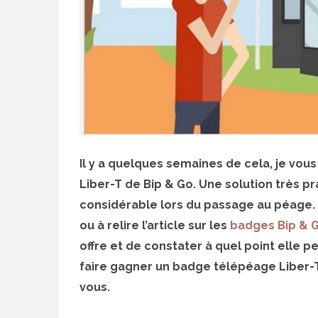
Il y a quelques semaines de cela, je vo
Liber-T de Bip & Go. Une solution très p
considérable lors du passage au péage. Si
ou à relire l’article sur les
badges Bip & 
offre et de constater à quel point elle 
faire gagner un badge télépéage Liber-T 
vous.