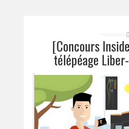
[Concours Insid
télépéage Liber