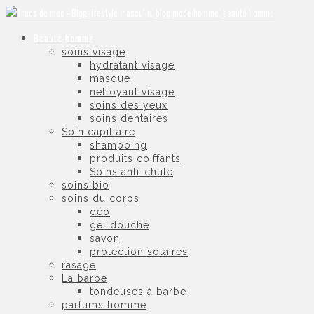
Beauté homme
soins visage
hydratant visage
masque
nettoyant visage
soins des yeux
soins dentaires
Soin capillaire
shampoing
produits coiffants
Soins anti-chute
soins bio
soins du corps
déo
gel douche
savon
protection solaires
rasage
La barbe
tondeuses à barbe
parfums homme