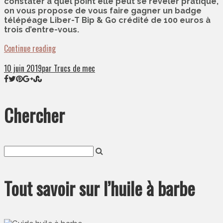
constater à quel point elle peut se révéler pratique,
on vous propose de vous faire gagner un badge
télépéage Liber-T Bip & Go crédité de 100 euros à
trois d’entre-vous.
Continue reading
10 juin 2019
par Trucs de mec
Chercher
Tout savoir sur l’huile à barbe