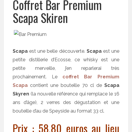
Coffret Bar Premium
Scapa Skiren
Scapa
est une belle découverte.
Scapa
est une
petite distillerie d’Ecosse, ce whisky est une
petite merveille, j’en reparlerai très
prochainement. Le
coffret Bar Premium
Scapa
contient une bouteille 70 cl de
Scapa
Skyren
(la nouvelle référence qui remplace le 16
ans d’âge), 2 verres des dégustation et une
bouteille d’au de Speyside au format 33 cl.
Prix : 58,80 euros au lieu