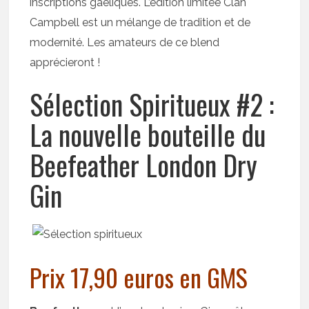
inscriptions gaéliques. L’édition limitée Clan
Campbell est un mélange de tradition et de
modernité. Les amateurs de ce blend
apprécieront !
Sélection Spiritueux #2 :
La nouvelle bouteille du
Beefeather London Dry
Gin
Prix 17,90 euros en GMS