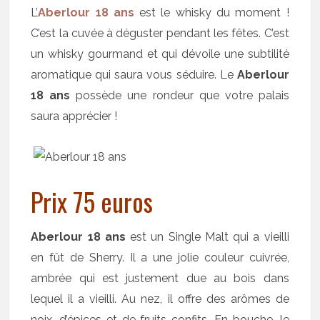
L’
Aberlour 18 ans
est le whisky du moment !
C’est la cuvée à déguster pendant les fêtes. C’est
un whisky gourmand et qui dévoile une subtilité
aromatique qui saura vous séduire. Le
Aberlour
18 ans
possède une rondeur que votre palais
saura apprécier !
Prix 75 euros
Aberlour 18 ans
est un Single Malt qui a vieilli
en fût de Sherry. Il a une jolie couleur cuivrée,
ambrée qui est justement due au bois dans
lequel il a vieilli. Au nez, il offre des arômes de
noix, d’épices et de fruits confits. En bouche, le