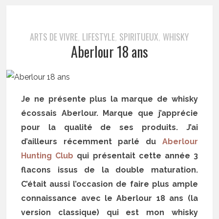
ARTS DE VIVRE
LIFESTYLE
SPIRITUEUX
WHISKY
,
,
,
Aberlour 18 ans
Je ne présente plus la marque de whisky
écossais Aberlour. Marque que j’apprécie
pour la qualité de ses produits. J’ai
d’ailleurs récemment parlé du
Aberlour
Hunting Club
qui présentait cette année 3
flacons issus de la double maturation.
C’était aussi l’occasion de faire plus ample
connaissance avec le Aberlour 18 ans (la
version classique) qui est mon whisky