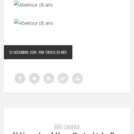
12 DÉCEMBRE 2015
PAR TRUCS DE MEC
IDÉE CADEAU