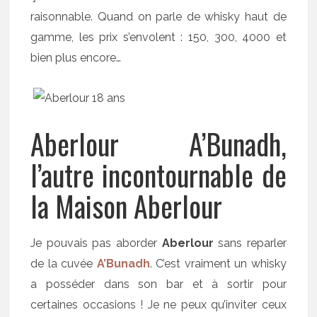
raisonnable. Quand on parle de whisky haut de
gamme, les prix s’envolent : 150, 300, 4000 et
bien plus encore…
Aberlour A’Bunadh,
l’autre incontournable de
la Maison Aberlour
Je pouvais pas aborder
Aberlour
sans reparler
de la cuvée
A’Bunadh
. C’est vraiment un whisky
a posséder dans son bar et à sortir pour
certaines occasions ! Je ne peux qu’inviter ceux