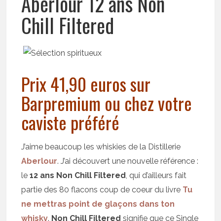
Aberlour 12 ans Non
Chill Filtered
Prix 41,90 euros sur
Barpremium ou chez votre
caviste préféré
J’aime beaucoup les whiskies de la Distillerie
Aberlour
. J’ai découvert une nouvelle référence :
le
12 ans Non Chill Filtered
, qui d’ailleurs fait
partie des 80 flacons coup de coeur du livre
Tu
ne mettras point de glaçons dans ton
whisky
.
Non Chill Filtered
signifie que ce Single