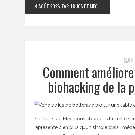
4 AOÛT 2026
PAR TRUCS DE MEC
SAN
Comment améliorer 
biohacking de la
Sur Trucs de Mec, nous abordons la virilité sa
représente bien plus qu’un simple plaisir méc