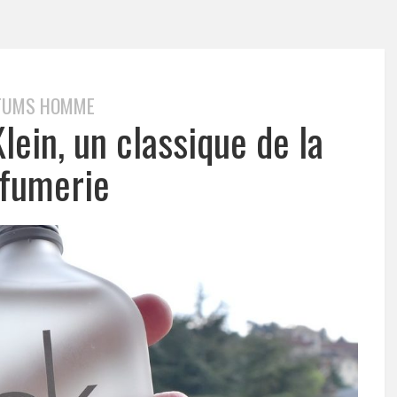
FUMS HOMME
lein, un classique de la
fumerie