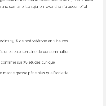
n une semaine. Le soja, en revanche, n’a aucun effet
moins 25 % de testostérone en 2 heures.
rès une seule semaine de consommation.
, confirmé sur 38 études clinique
de masse grasse pèse plus que l’assiette.