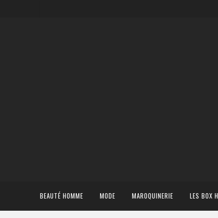
BEAUTÉ HOMME
MODE
MAROQUINERIE
LES BOX 