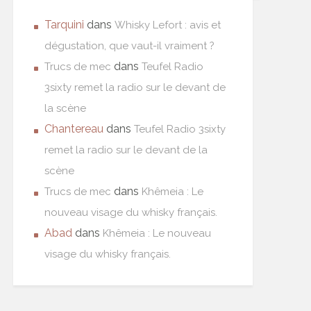
Tarquini
dans
Whisky Lefort : avis et
dégustation, que vaut-il vraiment ?
dans
Trucs de mec
Teufel Radio
3sixty remet la radio sur le devant de
la scène
Chantereau
dans
Teufel Radio 3sixty
remet la radio sur le devant de la
scène
dans
Trucs de mec
Khêmeia : Le
nouveau visage du whisky français.
Abad
dans
Khêmeia : Le nouveau
visage du whisky français.