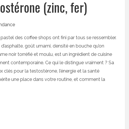
ostérone (zinc, fer)
s pastel des coffee shops ont fini par tous se ressembler.
r d’asphalte, goût umami, densité en bouche qu’on
ame noir torréfié et moulu, est un ingrédient de cuisine
lument contemporaine. Ce qui le distingue vraiment ? Sa
x clés pour la testostérone, l’énergie et la santé
 mérite une place dans votre routine, et comment la