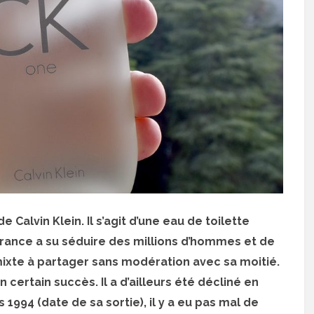
Calvin Klein. Il s’agit d’une eau de toilette
rance a su séduire des millions d’hommes et de
 mixte à partager sans modération avec sa moitié.
certain succès. Il a d’ailleurs été décliné en
 1994 (date de sa sortie), il y a eu pas mal de