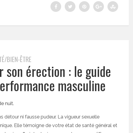
TÉ/BIEN-ÊTRE
son érection : le guide
 performance masculine
ns détour ni fausse pudeur. La vigueur sexuelle
anique. Elle témoigne de votre état de santé général et