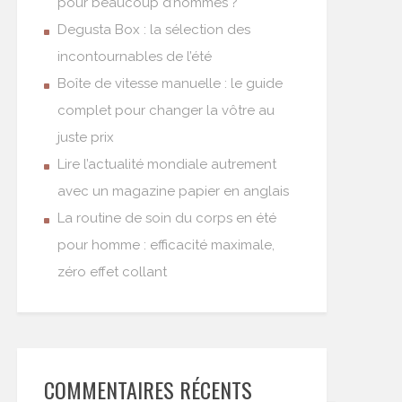
pour beaucoup d’hommes ?
Degusta Box : la sélection des
incontournables de l’été
Boîte de vitesse manuelle : le guide
complet pour changer la vôtre au
juste prix
Lire l’actualité mondiale autrement
avec un magazine papier en anglais
La routine de soin du corps en été
pour homme : efficacité maximale,
zéro effet collant
COMMENTAIRES RÉCENTS