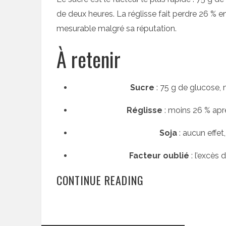
de deux heures. La réglisse fait perdre 26 % e
mesurable malgré sa réputation.
À retenir
Sucre
: 75 g de glucose, 
Réglisse
: moins 26 % ap
Soja
: aucun effet
Facteur oublié
: l’excès 
CONTINUE READING