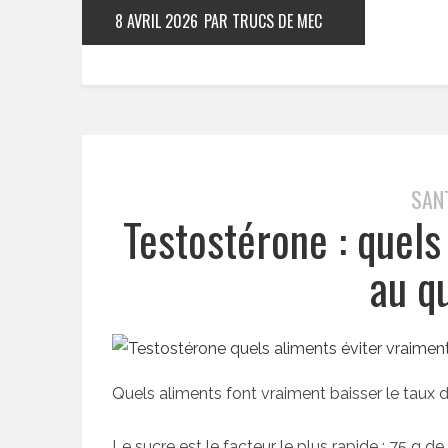
8 AVRIL 2026
PAR TRUCS DE MEC
SAN
Testostérone : quels
au q
Quels aliments font vraiment baisser le taux 
Le sucre est le facteur le plus rapide : 75 g 