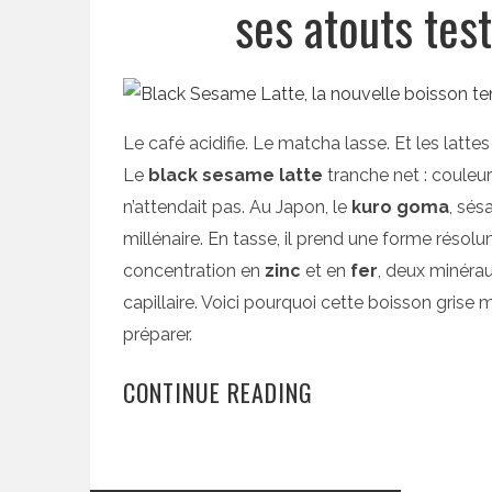
ses atouts test
Le café acidifie. Le matcha lasse. Et les latte
Le
black sesame latte
tranche net : couleu
n’attendait pas. Au Japon, le
kuro goma
, sés
millénaire. En tasse, il prend une forme réso
concentration en
zinc
et en
fer
, deux minérau
capillaire. Voici pourquoi cette boisson grise
préparer.
CONTINUE READING