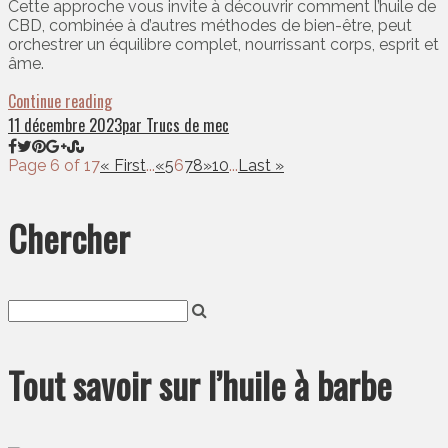
Cette approche vous invite à découvrir comment l’huile de
CBD, combinée à d’autres méthodes de bien-être, peut
orchestrer un équilibre complet, nourrissant corps, esprit et
âme.
Continue reading
11 décembre 2023
par Trucs de mec
Page 6 of 17
« First
...
«
5
6
7
8
»
10
...
Last »
Chercher
Tout savoir sur l’huile à barbe