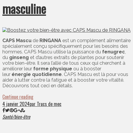
masculine
CAPS Mascu
de
RINGANA
est un complément alimentaire
spécialement conçu spécifiquement pour les besoins des
hommes. CAPS Mascu utilise la puissance du
fenugrec
,
du
ginseng
et d’autres extraits de plantes pour soutenir
votre bien-être. Il sera l’allié de tous ceux qui cherchent à
améliorer leur
forme physique
ou à booster
leur
énergie quotidienne
. CAPS Mascu est là pour vous
aider à lutter contre la fatigue et à booster votre vitalité.
Découvrons tout ceci en détails.
Continue reading
4 janvier 2024
par Trucs de mec
Santé/bien-être