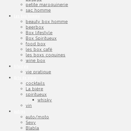
petite maroquinerie
sac homme
Les box homme
beauty box homme
beerbox
Box lifestyle
Box Spiritueux
food box
les box café
les boxs coquines
wine box
lifestyle
vie pratique
Arts de vivre
cocktails
La bière
spiritueux
whisky
vin
autres
auto/moto
Sexy
Blabla