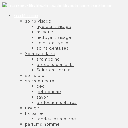
Beauté homme
soins visage
hydratant visage
masque
nettoyant visage
soins des yeux
soins dentaires
Soin capillaire
shampoing
produits coiffants
Soins anti-chute
soins bio
soins du corps
déo
gel douche
savon
protection solaires
rasage
La barbe
tondeuses à barbe
parfums homme