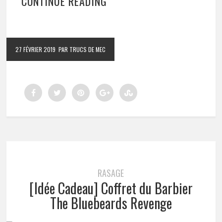
CONTINUE READING
27 FÉVRIER 2019
PAR TRUCS DE MEC
RASAGE
[Idée Cadeau] Coffret du Barbier
The Bluebeards Revenge