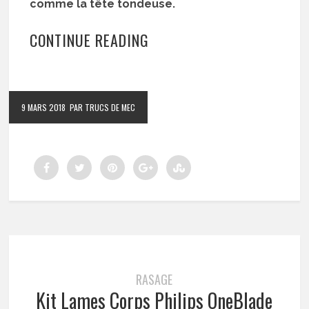
comme la tête tondeuse.
CONTINUE READING
9 MARS 2018
PAR TRUCS DE MEC
RASAGE
Kit Lames Corps Philips OneBlade