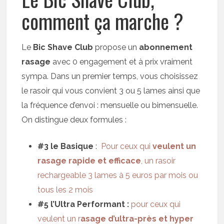
comment ça marche ?
Le
Bic Shave Club
propose un
abonnement
rasage
avec 0 engagement et à prix vraiment
sympa. Dans un premier temps, vous choisissez
le rasoir qui vous convient 3 ou 5 lames ainsi que
la fréquence d’envoi : mensuelle ou bimensuelle.
On distingue deux formules :
#3 le Basique
:
Pour ceux qui
veulent
un
rasage rapide et efficace
,
un rasoir
rechargeable
3 lames
à 5 euros par mois ou
tous les 2 mois
#5 l’Ultra Performant :
pour ceux qui
veulent
un r
asage d’ultra-près et hyper