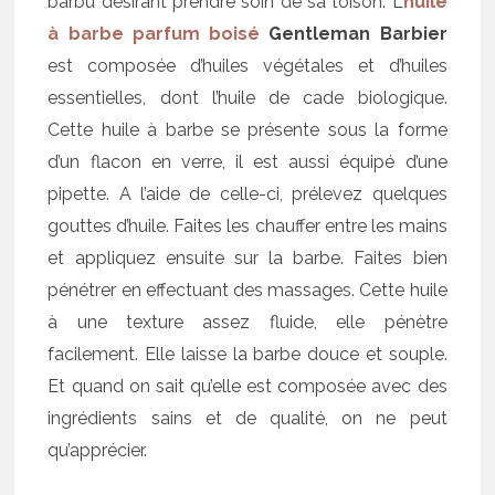
barbu désirant prendre soin de sa toison. L’
huile
à barbe parfum boisé
Gentleman Barbier
est composée d’huiles végétales et d’huiles
essentielles, dont l’huile de cade biologique.
Cette huile à barbe se présente sous la forme
d’un flacon en verre, il est aussi équipé d’une
pipette. A l’aide de celle-ci, prélevez quelques
gouttes d’huile. Faites les chauffer entre les mains
et appliquez ensuite sur la barbe. Faites bien
pénétrer en effectuant des massages. Cette huile
à une texture assez fluide, elle pénètre
facilement. Elle laisse la barbe douce et souple.
Et quand on sait qu’elle est composée avec des
ingrédients sains et de qualité, on ne peut
qu’apprécier.