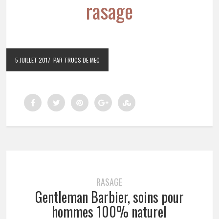
rasage
5 JUILLET 2017
PAR TRUCS DE MEC
RASAGE
Gentleman Barbier, soins pour
hommes 100% naturel