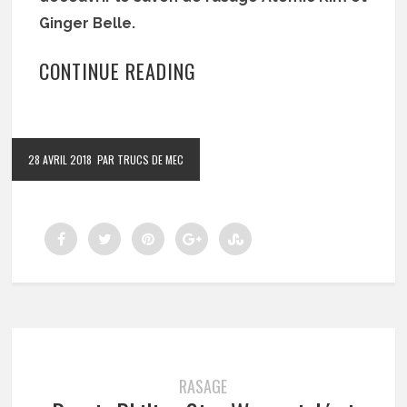
Ginger Belle.
CONTINUE READING
28 AVRIL 2018
PAR TRUCS DE MEC
RASAGE