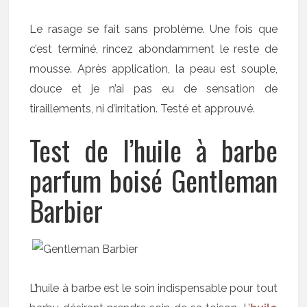
Le rasage se fait sans problème. Une fois que
c’est terminé, rincez abondamment le reste de
mousse. Après application, la peau est souple,
douce et je n’ai pas eu de sensation de
tiraillements, ni d’irritation. Testé et approuvé.
Test de l’huile à barbe
parfum boisé Gentleman
Barbier
L’huile à barbe est le soin indispensable pour tout