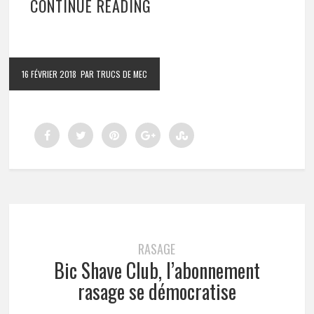
CONTINUE READING
16 FÉVRIER 2018
PAR TRUCS DE MEC
RASAGE
Bic Shave Club, l’abonnement
rasage se démocratise