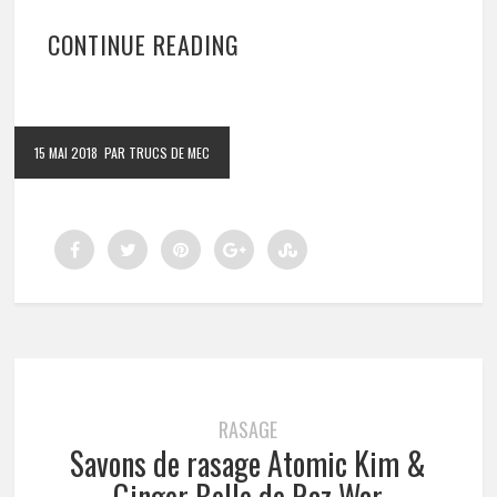
CONTINUE READING
15 MAI 2018
PAR TRUCS DE MEC
RASAGE
Savons de rasage Atomic Kim &
Ginger Belle de Raz War