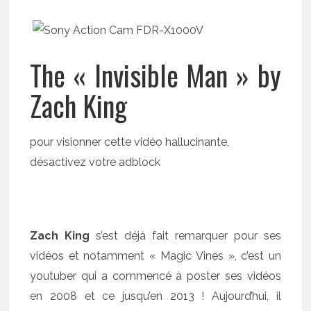
The « Invisible Man » by
Zach King
pour visionner cette vidéo hallucinante,
désactivez votre adblock
Zach King
s’est déjà fait remarquer pour ses
vidéos et notamment « Magic Vines », c’est un
youtuber qui a commencé à poster ses vidéos
en 2008 et ce jusqu’en 2013 ! Aujourd’hui, il