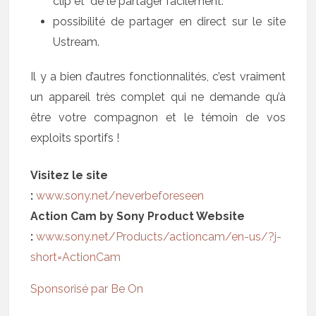
clip et de le partager facilement.
possibilité de partager en direct sur le site
Ustream.
Il y a bien d’autres fonctionnalités, c’est vraiment
un appareil très complet qui ne demande qu’à
être votre compagnon et le témoin de vos
exploits sportifs !
Visitez le site
:
www.sony.net/neverbeforeseen
Action Cam by Sony Product Website
:
www.sony.net/Products/actioncam/en-us/?j-
short=ActionCam
Sponsorisé par Be On