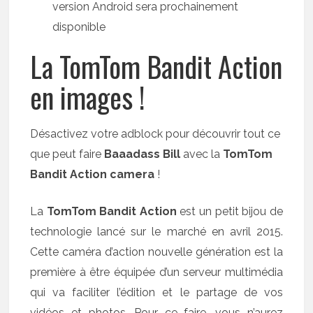
version Android sera prochainement
disponible
La TomTom Bandit Action
en images !
Désactivez votre adblock pour découvrir tout ce
que peut faire
Baaadass Bill
avec la
TomTom
Bandit Action camera
!
La
TomTom Bandit Action
est un petit bijou de
technologie lancé sur le marché en avril 2015.
Cette caméra d’action nouvelle génération est la
première à être équipée d’un serveur multimédia
qui va faciliter l’édition et le partage de vos
vidéos et photos. Pour ce faire, vous n’aurez