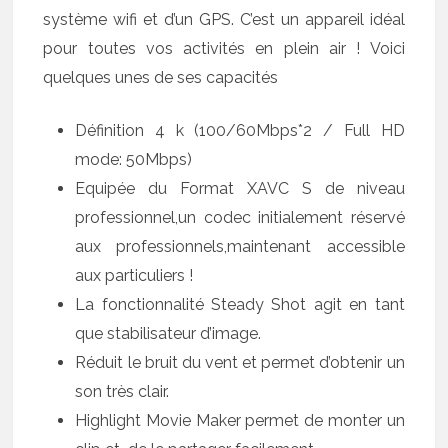
système wifi et d’un GPS. C’est un appareil idéal
pour toutes vos activités en plein air ! Voici
quelques unes de ses capacités
Définition 4 k (100/60Mbps*2 / Full HD
mode: 50Mbps)
Equipée du Format XAVC S de niveau
professionnel,un codec initialement réservé
aux professionnels,maintenant accessible
aux particuliers !
La fonctionnalité Steady Shot agit en tant
que stabilisateur d’image.
Réduit le bruit du vent et permet d’obtenir un
son très clair.
Highlight Movie Maker permet de monter un