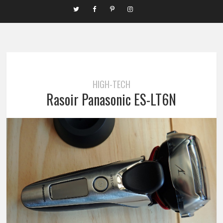
HIGH-TECH
Rasoir Panasonic ES-LT6N