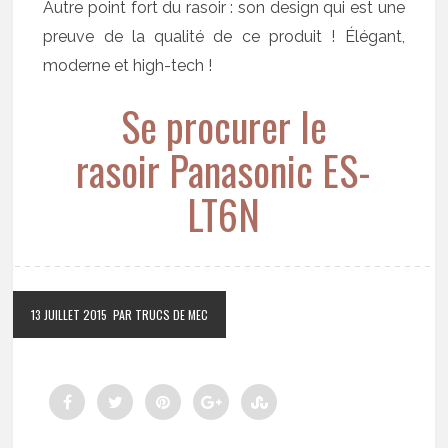
Autre point fort du rasoir : son design qui est une
preuve de la qualité de ce produit ! Élégant,
moderne et high-tech !
Se procurer le
rasoir Panasonic ES-
LT6N
13 JUILLET 2015
PAR TRUCS DE MEC