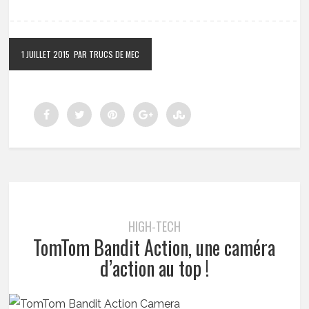
1 JUILLET 2015
PAR TRUCS DE MEC
HIGH-TECH
TomTom Bandit Action, une caméra
d’action au top !