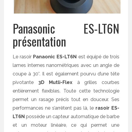
Panasonic ES-LT6N
présentation
Le rasoir
Panaonic ES-LT6N
est équipé de trois
lames internes nanométriques avec un angle de
coupe à 30°. Il est également pourvu d’une tête
pivotante
3D Mutli-Flex
à grilles courbes
entièrement flexibles. Toute cette technologie
permet un rasage précis tout en douceur. Ses
performances ne s’arrêtent pas là, le
rasoir ES-
LT6N
possède un capteur automatique de barbe
et un moteur linéaire, ce qui permet une