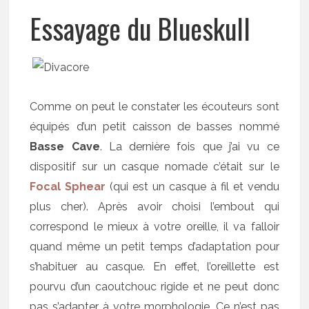
Essayage du Blueskull
Comme on peut le constater les écouteurs sont
équipés d’un petit caisson de basses nommé
Basse Cave
. La dernière fois que j’ai vu ce
dispositif sur un casque nomade c’était sur le
Focal Sphear
(qui est un casque à fil et vendu
plus cher). Après avoir choisi l’embout qui
correspond le mieux à votre oreille, il va falloir
quand même un petit temps d’adaptation pour
s’habituer au casque. En effet, l’oreillette est
pourvu d’un caoutchouc rigide et ne peut donc
pas s’adapter à votre morphologie. Ce n’est pas