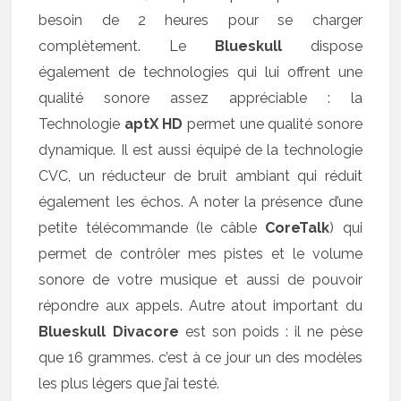
besoin de 2 heures pour se charger
complètement. Le
Blueskull
dispose
également de technologies qui lui offrent une
qualité sonore assez appréciable : la
Technologie
aptX HD
permet une qualité sonore
dynamique. Il est aussi équipé de la technologie
CVC, un réducteur de bruit ambiant qui réduit
également les échos. A noter la présence d’une
petite télécommande (le câble
CoreTalk
) qui
permet de contrôler mes pistes et le volume
sonore de votre musique et aussi de pouvoir
répondre aux appels. Autre atout important du
Blueskull Divacore
est son poids : il ne pèse
que 16 grammes. c’est à ce jour un des modèles
les plus légers que j’ai testé.