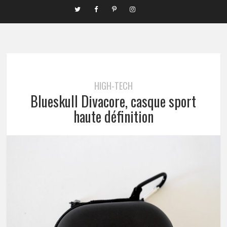
HIGH-TECH
Blueskull Divacore, casque sport
haute définition