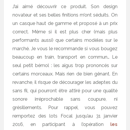
J’ai aimé découvrir ce produit. Son design
novateur et ses belles finitions m’ont séduits. On
un casque haut de gamme et proposé à un prix
correct. Même si il est plus cher (mais plus
performants aussi) que certains modèles sur le
marché. Je vous le recommande si vous bougez
beaucoup en train, transport en commun… Le
seul petit bémol : les aigus trop prononcés sur
certains morceaux. Mais rien de bien gênant. En
revanche, il risque de décourager les adeptes du
sans fil, qui pourront être attiré pour une qualité
sonore irréprochable sans coupure, ni
grésillements. Pour rappel, vous pouvez
remportez des lots Focal jusqu’au 31 janvier
2016, en participant à l’opération
les