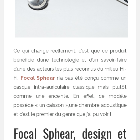
Ce qui change réellement, c’est que ce produit
bénéficie d’une technologie et d’un savoir-faire
d’une des acteurs les plus reconnus du milieu Hi-
Fi.
Focal Sphear
n’a pas été conçu comme un
casque intra-auriculaire classique mais plutôt
comme une enceinte. En effet, ce modèle
possède « un caisson »,une chambre acoustique
et c’est le premier du genre que j’ai pu voir !
Focal Sphear, design et