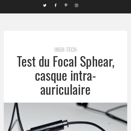
HIGH-TECH
Test du Focal Sphear,
casque intra-
auriculaire