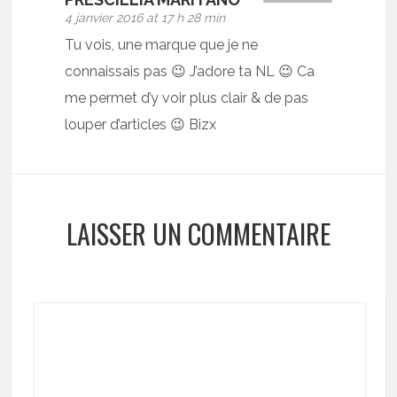
4 janvier 2016 at 17 h 28 min
Tu vois, une marque que je ne
connaissais pas 😉 J’adore ta NL 😉 Ca
me permet d’y voir plus clair & de pas
louper d’articles 😉 Bizx
LAISSER UN COMMENTAIRE