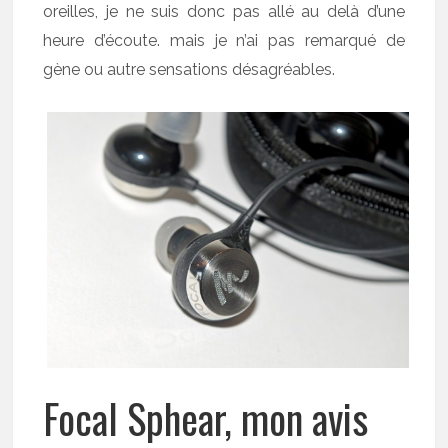
oreilles, je ne suis donc pas allé au delà d’une
heure d’écoute. mais je n’ai pas remarqué de
gène ou autre sensations désagréables.
Focal Sphear, mon avis