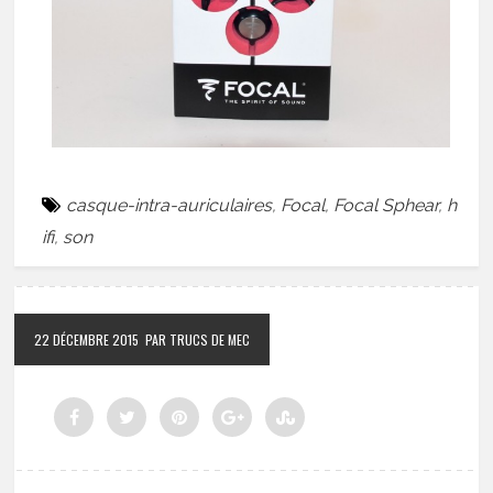
casque-intra-auriculaires
,
Focal
,
Focal Sphear
,
h
ifi
,
son
22 DÉCEMBRE 2015
PAR TRUCS DE MEC