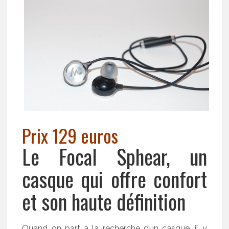
Prix 129 euros
Le Focal Sphear, un
casque qui offre confort
et son haute définition
Quand on part à la recherche d’un casque, il y