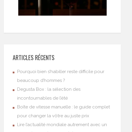
ARTICLES RÉCENTS
Pourquoi bien s’habiller reste difficile pour
beaucoup d’hommes ?
Degusta Box : la sélection des
incontournables de l’été
Boîte de vitesse manuelle : le guide complet
pour changer la vôtre au juste prix
Lire l’actualité mondiale autrement avec un