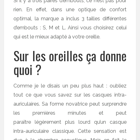
Si il y a trois paires d’embouts, ce n’est pas pour
rien. En effet, dans une optique de confort
optimal, la marque a inclus 3 tailles différentes
d’embouts : S, M et L. Ainsi vous choisirez celui
qui est le mieux adapté à votre oreille.
Sur les oreilles ça donne
quoi ?
Comme je le disais un peu plus haut : oubliez
tout ce que vous savez sur les casques intra-
auriculaires. Sa forme novatrice peut surprendre
les premières minutes et peut
paraître légèrement plus lourd qu’un casque
intra-auriculaire classique. Cette sensation est