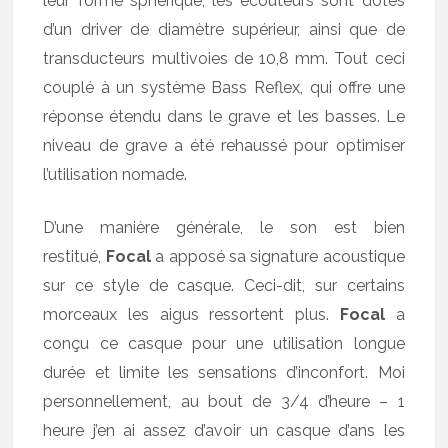
leur forme sphérique, les écouteurs sont dotés
d’un driver de diamètre supérieur, ainsi que de
transducteurs multivoies de 10,8 mm. Tout ceci
couplé à un système Bass Reflex, qui offre une
réponse étendu dans le grave et les basses. Le
niveau de grave a été rehaussé pour optimiser
l’utilisation nomade.
D’une manière générale, le son est bien
restitué,
Focal
a apposé sa signature acoustique
sur ce style de casque. Ceci-dit, sur certains
morceaux les aigus ressortent plus.
Focal
a
conçu ce casque pour une utilisation longue
durée et limite les sensations d’inconfort. Moi
personnellement, au bout de 3/4 d’heure – 1
heure j’en ai assez d’avoir un casque d’ans les