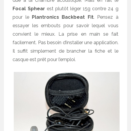
due à la chambre acoustique. Mais en fait le
Focal Sphear
est plutôt léger 15g contre 24 g
pour le
Plantronics Backbeat Fit
. Pensez à
essayer les embouts pour savoir lequel vous
convient le mieux. La prise en main se fait
facilement. Pas besoin d’installer une application.
Il suffit simplement de brancher la fiche et le
casque est prêt pour l’emploi.