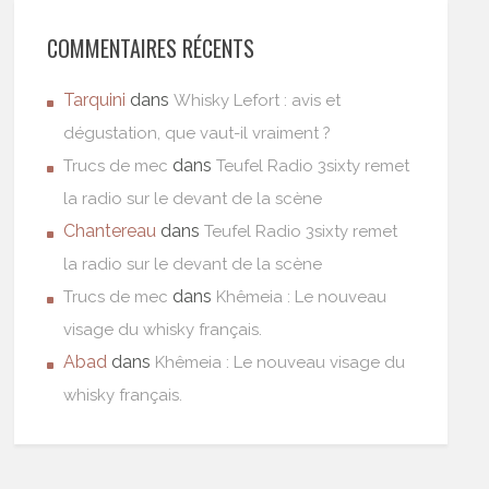
COMMENTAIRES RÉCENTS
Tarquini
dans
Whisky Lefort : avis et
dégustation, que vaut-il vraiment ?
dans
Trucs de mec
Teufel Radio 3sixty remet
la radio sur le devant de la scène
Chantereau
dans
Teufel Radio 3sixty remet
la radio sur le devant de la scène
dans
Trucs de mec
Khêmeia : Le nouveau
visage du whisky français.
Abad
dans
Khêmeia : Le nouveau visage du
whisky français.