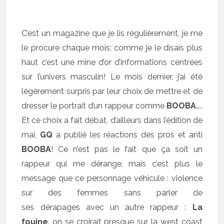
C’est un magazine que je lis régulièrement, je me
le procure chaque mois; comme je le disais plus
haut c’est une mine d’or d’informations centrées
sur l’univers masculin! Le mois dernier, j’ai été
légèrement surpris par leur choix de mettre et de
dresser le portrait d’un rappeur comme
BOOBA
…..
Et ce choix a fait débat, d’ailleurs dans l’édition de
mai,
GQ
a publié les réactions des pros et anti
BOOBA
! Ce n’est pas le fait que ça soit un
rappeur qui me dérange, mais c’est plus le
message que ce personnage véhicule : violence
sur des femmes sans parler de
ses dérapages avec un autre rappeur :
La
fouine
. on se croirait presque sur la west coast