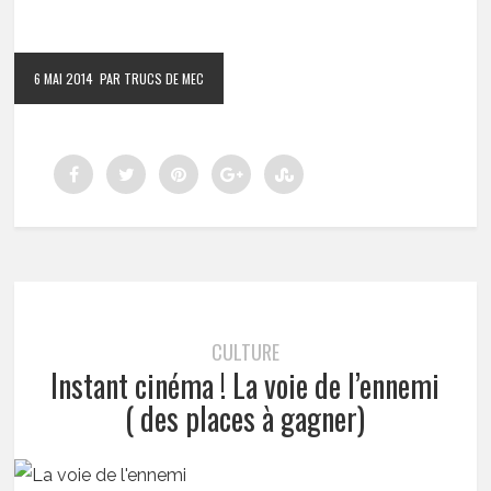
6 MAI 2014
PAR TRUCS DE MEC
CULTURE
Instant cinéma ! La voie de l’ennemi
( des places à gagner)