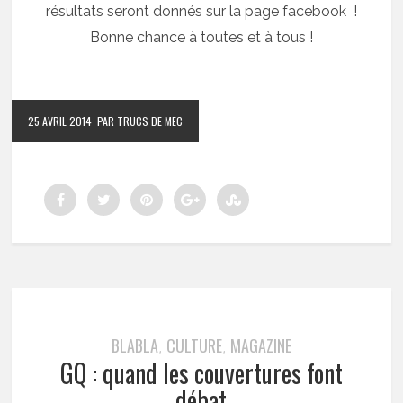
résultats seront donnés sur la page facebook !
Bonne chance à toutes et à tous !
25 AVRIL 2014
PAR TRUCS DE MEC
BLABLA
CULTURE
MAGAZINE
,
,
GQ : quand les couvertures font
débat