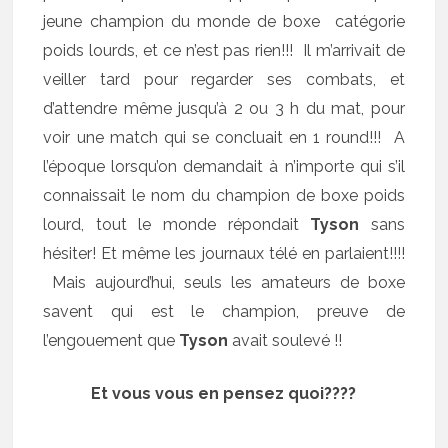
jeune champion du monde de boxe catégorie
poids lourds, et ce n’est pas rien!!! Il m’arrivait de
veiller tard pour regarder ses combats, et
d’attendre même jusqu’à 2 ou 3 h du mat, pour
voir une match qui se concluait en 1 round!!! A
l’époque lorsqu’on demandait à n’importe qui s’il
connaissait le nom du champion de boxe poids
lourd, tout le monde répondait
Tyson
sans
hésiter! Et même les journaux télé en parlaient!!!!
Mais aujourd’hui, seuls les amateurs de boxe
savent qui est le champion, preuve de
l’engouement que
Tyson
avait soulevé !!
Et vous vous en pensez quoi????