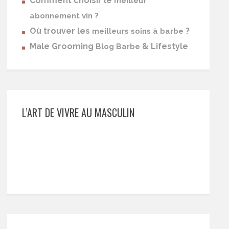
Comment choisir le
meilleur
abonnement vin ?
Où trouver les
?
meilleurs soins à barbe
Male Grooming
& Lifestyle
Blog Barbe
L’ART DE VIVRE AU MASCULIN