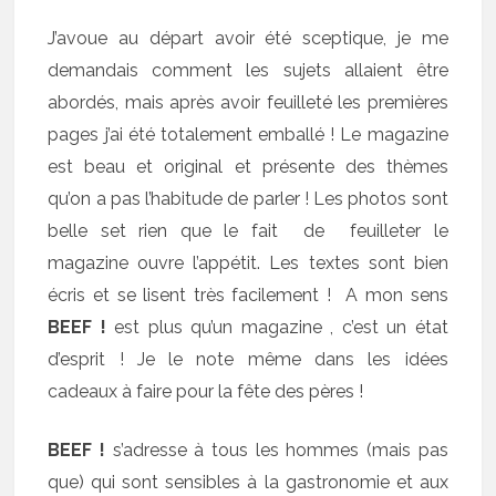
J’avoue au départ avoir été sceptique, je me
demandais comment les sujets allaient être
abordés, mais après avoir feuilleté les premières
pages j’ai été totalement emballé ! Le magazine
est beau et original et présente des thèmes
qu’on a pas l’habitude de parler ! Les photos sont
belle set rien que le fait de feuilleter le
magazine ouvre l’appétit. Les textes sont bien
écris et se lisent très facilement ! A mon sens
BEEF !
est plus qu’un magazine , c’est un état
d’esprit ! Je le note même dans les idées
cadeaux à faire pour la fête des pères !
BEEF !
s’adresse à tous les hommes (mais pas
que) qui sont sensibles à la gastronomie et aux