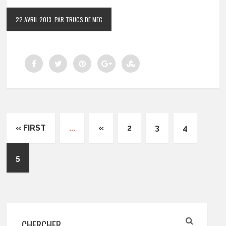
22 AVRIL 2013
PAR TRUCS DE MEC
« FIRST
...
«
2
3
4
5
CHERCHER