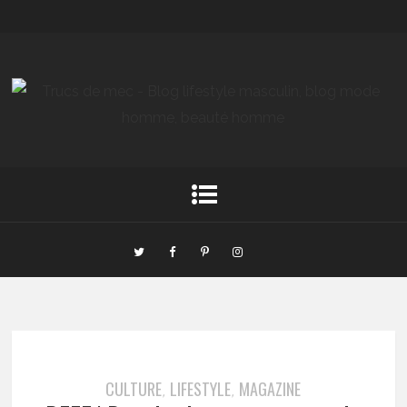
CULTURE
LIFESTYLE
MAGAZINE
,
,