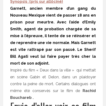
Synopsis :(pris sur allôciné)
Garnett, ancien membre d’un gang du
Nouveau Mexique vient de passer 18 ans en
prison pour meurtre. Avec l’aide d’Emily
Smith, agent de probation chargée de sa
mise à l’épreuve, il tente de se réinsérer et
de reprendre une vie normale. Mais Garnett
est vite rattrapé par son passé. Le Sherif
Bill Agati veut lui faire payer très cher la
mort de son adjoint.
Inspiré du film « Deux dans la ville » qui mettait
en scène Gabin et Delon, dans un plaidoyer
contre la peine de mort. Certains dialogues ont
même été conservés sur le film de
Rachid
Bouchareb .