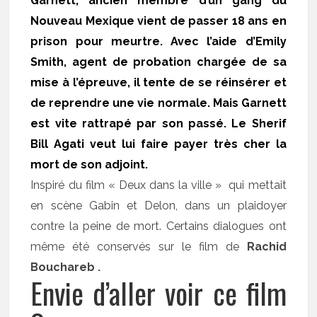
Garnett, ancien membre d’un gang du
Nouveau Mexique vient de passer 18 ans en
prison pour meurtre. Avec l’aide d’Emily
Smith, agent de probation chargée de sa
mise à l’épreuve, il tente de se réinsérer et
de reprendre une vie normale. Mais Garnett
est vite rattrapé par son passé. Le Sherif
Bill Agati veut lui faire payer très cher la
mort de son adjoint.
Inspiré du film « Deux dans la ville » qui mettait
en scène Gabin et Delon, dans un plaidoyer
contre la peine de mort. Certains dialogues ont
même été conservés sur le film de
Rachid
Bouchareb .
Envie d’aller voir ce film