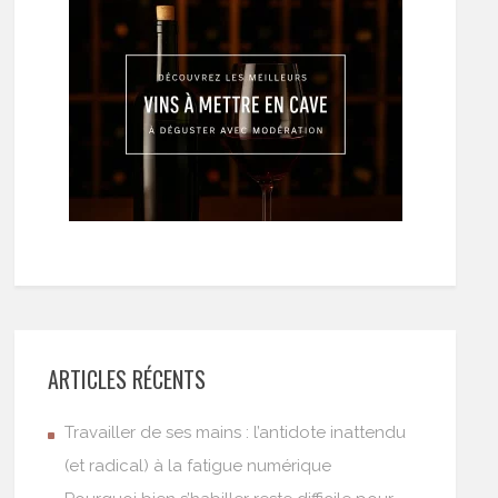
ARTICLES RÉCENTS
Travailler de ses mains : l’antidote inattendu
(et radical) à la fatigue numérique