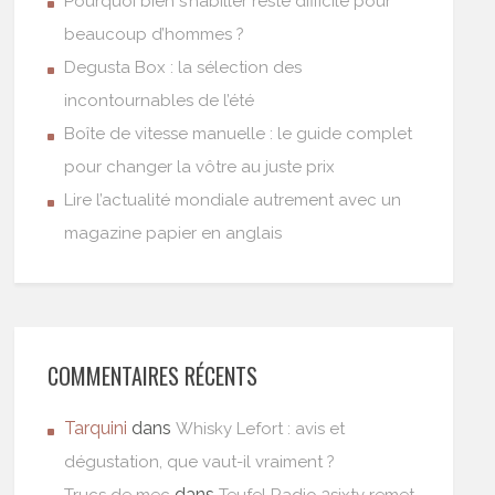
Pourquoi bien s’habiller reste difficile pour
beaucoup d’hommes ?
Degusta Box : la sélection des
incontournables de l’été
Boîte de vitesse manuelle : le guide complet
pour changer la vôtre au juste prix
Lire l’actualité mondiale autrement avec un
magazine papier en anglais
COMMENTAIRES RÉCENTS
Tarquini
dans
Whisky Lefort : avis et
dégustation, que vaut-il vraiment ?
dans
Trucs de mec
Teufel Radio 3sixty remet