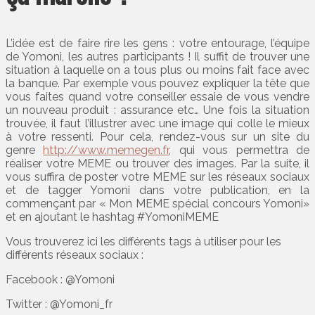
L’idée est de faire rire les gens : votre entourage, l’équipe
de Yomoni, les autres participants ! Il suffit de trouver une
situation à laquelle on a tous plus ou moins fait face avec
la banque. Par exemple vous pouvez expliquer la tête que
vous faites quand votre conseiller essaie de vous vendre
un nouveau produit : assurance etc… Une fois la situation
trouvée, il faut l’illustrer avec une image qui colle le mieux
à votre ressenti. Pour cela, rendez-vous sur un site du
genre
http://www.memegen.fr
, qui vous permettra de
réaliser votre MEME ou trouver des images. Par la suite, il
vous suffira de poster votre MEME sur les réseaux sociaux
et de tagger Yomoni dans votre publication, en la
commençant par « Mon MEME spécial concours Yomoni»
et en ajoutant le hashtag #YomoniMEME
Vous trouverez ici les différents tags à utiliser pour les
différents réseaux sociaux :
Facebook : @Yomoni
Twitter : @Yomoni_fr