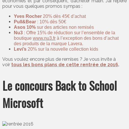
économies et par conséquent, d’acheter malin. J’ai repéré
pour vous quelques promos sympas :
Yves Rocher
20% dès 45€ d’achat
Pull&Bear
: 10% dès 50€
Asos 10%
sur des articles non remisés
Nu3
: Offre 15% de réduction sur l’ensemble de la
boutique
www.nu3.fr
à l’exception des bons d’achat
des produits de la marque Lavera.
Levi’s
20% sur la nouvelle collection kids
Vous voulez encore plus de remises ? Je vous invite à
voir
tous les bons plans de cette rentrée de 2016
.
Le concours Back to School
Microsoft