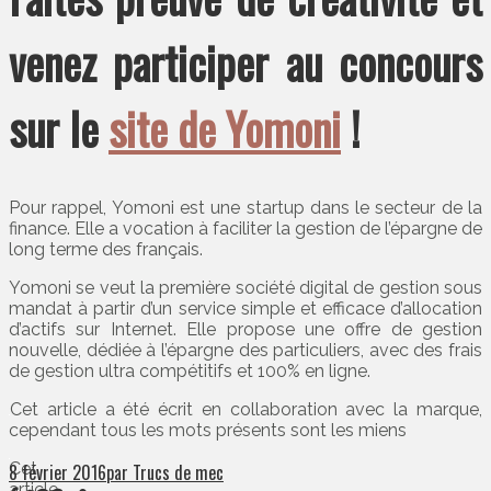
venez participer au concours
sur le
site de Yomoni
!
Pour rappel, Yomoni est une startup dans le secteur de la
finance. Elle a vocation à faciliter la gestion de l’épargne de
long terme des français.
Yomoni se veut la première société digital de gestion sous
mandat à partir d’un service simple et efficace d’allocation
d’actifs sur Internet. Elle propose une offre de gestion
nouvelle, dédiée à l’épargne des particuliers, avec des frais
de gestion ultra compétitifs et 100% en ligne.
Cet article a été écrit en collaboration avec la marque,
cependant tous les mots présents sont les miens
Cet
8 février 2016
par Trucs de mec
article