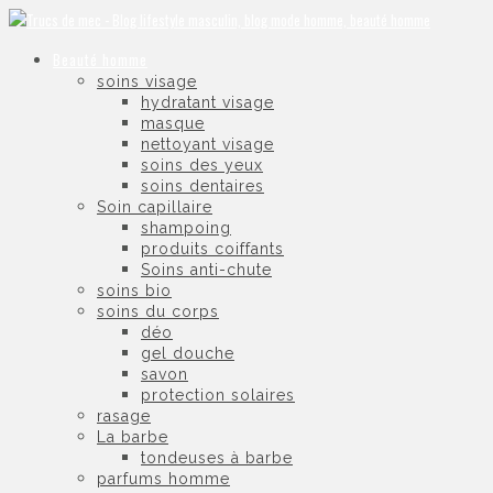
Beauté homme
soins visage
hydratant visage
masque
nettoyant visage
soins des yeux
soins dentaires
Soin capillaire
shampoing
produits coiffants
Soins anti-chute
soins bio
soins du corps
déo
gel douche
savon
protection solaires
rasage
La barbe
tondeuses à barbe
parfums homme