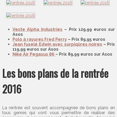
Veste Alpha Industries
– Prix 129,99 euros sur
Asos
Polo à rayures Fred Perry
– Prix
89,95 euros
Jean fuselé Edwin avec surpiqûres noires
– Prix
119,99 euros sur Asos
Nike Air Pegasus 86
– Prix 89,99 euros sur Asos
Les bons plans de la rentrée
2016
La rentrée est souvent accompagnée de bons plans en
tous genres qui vont vous permettre de réaliser des