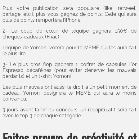
Plus votre publication sera populaire (like, retweet,
partage, etc.), plus vous gagnez de points. Celle qui aura
plus de points remportera l’iPhone
2- Le coup de cœur de l’équipe gagnera 150€ de
chèques-cadeaux (Fnac)
L’équipe de Yomoni votera pour le MEME qui les aura fait
le plus rire.
3- Le plus gros flop gagnera 1 coffret de capsules L’or
Espresso décaféinés (pour éviter d’énerver les mauvais
perdants) et un t-shirt Yomoni
Les plus mauvais ont aussi le droit à un petit moment de
cadeau. Yomoni désignera le MEME qui aura le moins
convaincu.
3 jours avant la fin du concours, un récapitulatif sera fait
avec le top 3 de chaque catégorie.
Faites preuve de créativité et