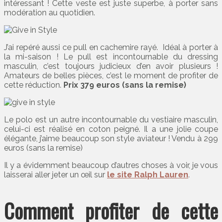
intéressant ! Cette veste est juste superbe, à porter sans
modération au quotidien.
J’ai repéré aussi ce pull en cachemire rayé. Idéal à porter à
la mi-saison ! Le pull est incontournable du dressing
masculin, c’est toujours judicieux d’en avoir plusieurs !
Amateurs de belles pièces, c’est le moment de profiter de
cette réduction.
Prix 379 euros (sans la remise)
Le polo est un autre incontournable du vestiaire masculin,
celui-ci est réalisé en coton peigné. Il a une jolie coupe
élégante, j’aime beaucoup son style aviateur ! Vendu à 299
euros (sans la remise)
Il y a évidemment beaucoup d’autres choses à voir, je vous
laisserai aller jeter un œil sur
le site Ralph Lauren
.
Comment profiter de cette