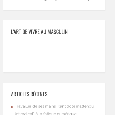
L’ART DE VIVRE AU MASCULIN
ARTICLES RÉCENTS
Travailler de ses mains : l’antidote inattendu
(et radical) à la fatigue numérique