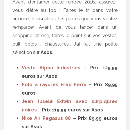
Avant d’entamer cette rentrée 2016, assurez-
vous d’être au top ! Faites le tri dans votre
armoire et visualisez les pièces que vous voulez
remplacer. Avant de vous lancer dans un
shopping effréné, faites le point sur vos vestes,
pull, polos , chaussures… J’ai fait une petite
sélection sur
Asos.
Veste Alpha Industries
– Prix 129,99
euros sur Asos
Polo à rayures Fred Perry
– Prix
89,95
euros
Jean fuselé Edwin avec surpiqûres
noires
– Prix 119,99 euros sur Asos
Nike Air Pegasus 86
– Prix 89,99 euros
sur Asos