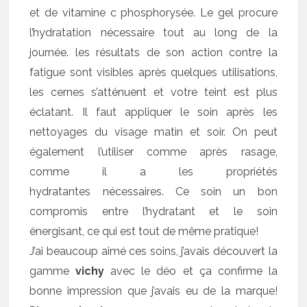
et de vitamine c phosphorysée. Le gel procure
l’hydratation nécessaire tout au long de la
journée. les résultats de son action contre la
fatigue sont visibles après quelques utilisations,
les cernes s’atténuent et votre teint est plus
éclatant. Il faut appliquer le soin après les
nettoyages du visage matin et soir. On peut
également l’utiliser comme après rasage,
comme il a les propriétés
hydratantes nécessaires. Ce soin un bon
compromis entre l’hydratant et le soin
énergisant, ce qui est tout de même pratique!
J’ai beaucoup aimé ces soins, j’avais découvert la
gamme
vichy
avec le déo et ça confirme la
bonne impression que j’avais eu de la marque!