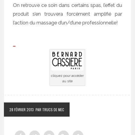
On retrouve ce soin dans certains spas, l’effet du
produit s’en trouvera forcément amplifié par
l’action du massage d’un/d’une professionnelle!
cliquez pour accéder
au site
28 FÉVRIER 2013
PAR TRUCS DE MEC