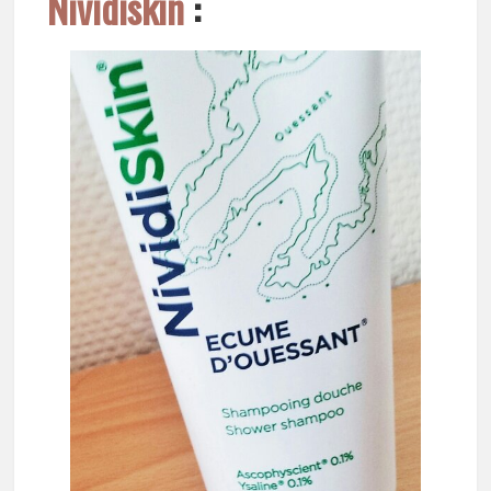
Nividiskin
: