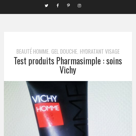
BEAUTÉ HOMME
GEL DOUCHE
HYDRATANT VISAGE
,
,
Test produits Pharmasimple : soins
Vichy