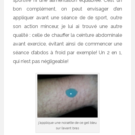
sportive ni une alimentation équilibrée. C’est un
bon complément, on peut envisager d’en
appliquer avant une séance de de sport, outre
son action minceur, je lui ai trouvé une autre
qualité : celle de chauffer la ceinture abdominale
avant exercice, évitant ainsi de commencer une
séance d’abdos à froid par exemple! Un 2 en 1,
qui n’est pas négligeable!
j’applique une noisette de ce gel bleu
sur l’avant bras