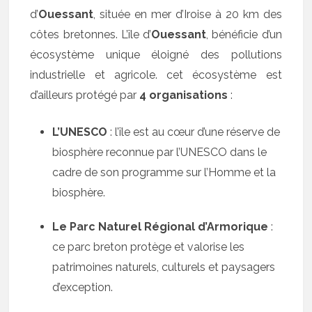
d’
Ouessant
, située en mer d’Iroise à 20 km des
côtes bretonnes. L’île d’
Ouessant
, bénéficie d’un
écosystème unique éloigné des pollutions
industrielle et agricole. cet écosystème est
d’ailleurs protégé par
4 organisations
:
L’UNESCO
: l’île est au cœur d’une réserve de
biosphère reconnue par l’UNESCO dans le
cadre de son programme sur l’Homme et la
biosphère.
Le Parc Naturel Régional d’Armorique
:
ce parc breton protège et valorise les
patrimoines naturels, culturels et paysagers
d’exception.