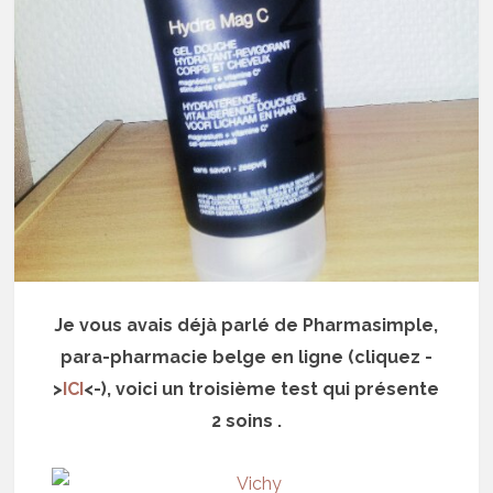
Je vous avais déjà parlé de Pharmasimple,
para-pharmacie belge en ligne (cliquez -
>
ICI
<-), voici un troisième test qui présente
2 soins .