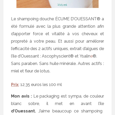
Le shampoing douche ÉCUME D’OUESSANT® a
été formulé avec la plus grande attention afin
d’apporter force et vitalité à vos cheveux et
propreté à votre peau. Et aussi pour améliorer
l’efficacité des 2 actifs uniques, extrait d’algues de
l’île d’Ouessant : Ascophyscient® et Ysalin
e
®.
Sans paraben. Sans huile minérale. Autres actifs :
miel et fleur de lotus.
Prix
:12,35 euros les 100 ml
Mon avis :
Le packaging est sympa, de couleur
blanc sobre, il met en avant
l’île
d’Ouessant.
J’aime beaucoup ce shampoing