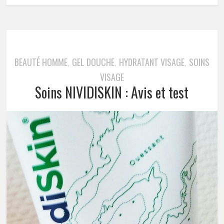
BEAUTÉ HOMME
GEL DOUCHE
HYDRATANT VISAGE
SOINS
,
,
,
VISAGE
Soins NIVIDISKIN : Avis et test