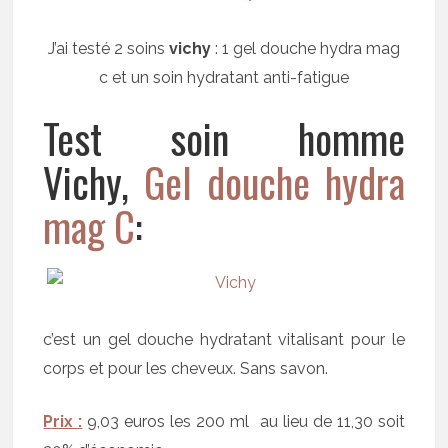
J’ai testé 2 soins
vichy
: 1 gel douche hydra mag
c et un soin hydratant anti-fatigue
Test soin homme
Vichy,
Gel douche hydra
mag C
:
c’est un gel douche hydratant vitalisant pour le
corps et pour les cheveux. Sans savon.
Prix :
9,03 euros les 200 ml au lieu de 11,30 soit