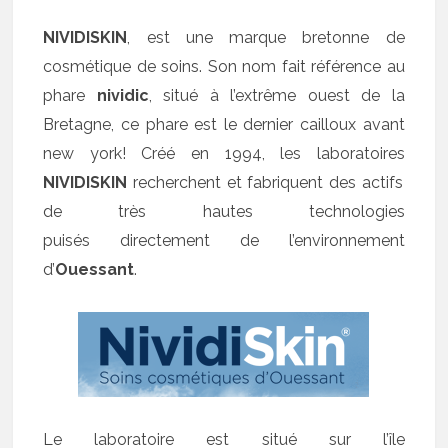
NIVIDISKIN
, est une marque bretonne de
cosmétique de soins. Son nom fait référence au
phare
nividic
, situé à l’extrême ouest de la
Bretagne, ce phare est le dernier cailloux avant
new york! Créé en 1994, les laboratoires
NIVIDISKIN
recherchent et fabriquent des actifs
de très hautes technologies
puisés directement de l’environnement
d’
Ouessant
.
Le laboratoire est situé sur l’île