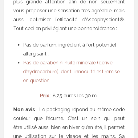
plus grande attention afin de non seulement
vous proposer une sensation très agréable, mais
aussi optimiser l’efficacité d’Ascophyscient®.
Tout ceci en privilégiant une bonne tolérance :
Pas de parfum, ingrédient à fort potentiel
allergisant ;
Pas de paraben ni huile minérale (dérivé
d’hydrocarbure), dont l’innocuité est remise
en question.
Prix
: 8,25 euros les 30 ml
Mon avis
: Le packaging répond au même code
couleur que l’écume. C’est un soin qui peut
être utilisé aussi bien en hiver qu’en été, il permet
une utilisation sur le visage et les mains. Sa