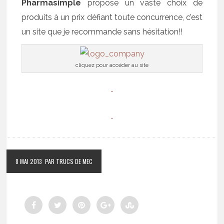
Pharmasimple
propose un vaste choix de
produits à un prix défiant toute concurrence, c’est
un site que je recommande sans hésitation!!
cliquez pour accéder au site
8 MAI 2013
PAR TRUCS DE MEC