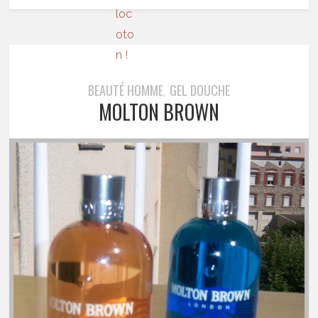
BEAUTÉ HOMME
GEL DOUCHE
,
MOLTON BROWN