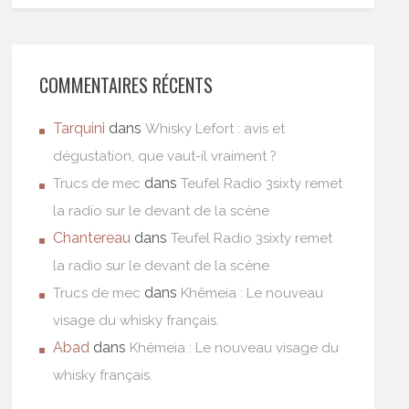
COMMENTAIRES RÉCENTS
Tarquini
dans
Whisky Lefort : avis et
dégustation, que vaut-il vraiment ?
dans
Trucs de mec
Teufel Radio 3sixty remet
la radio sur le devant de la scène
Chantereau
dans
Teufel Radio 3sixty remet
la radio sur le devant de la scène
dans
Trucs de mec
Khêmeia : Le nouveau
visage du whisky français.
Abad
dans
Khêmeia : Le nouveau visage du
whisky français.