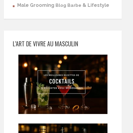
Male Grooming
& Lifestyle
Blog Barbe
L’ART DE VIVRE AU MASCULIN