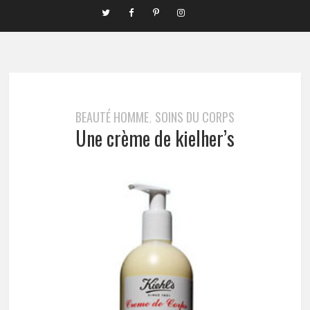
BEAUTÉ HOMME
SOINS DU CORPS
,
Une crème de kielher’s