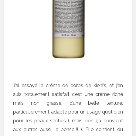
J’ai essayé la crème de corps de kiehl’s, et j’en
suis totalement satisfait c’est une crème riche
mais non grasse, d’une belle texture,
particulièrement adapté pour un usage quotidien
pour les peaux sèches ( mais bon ça convient
aux autres aussi, je pense!!! ). Elle contient du