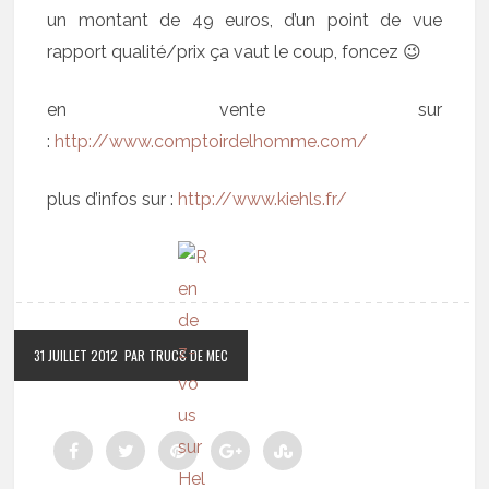
un montant de 49 euros, d’un point de vue
rapport qualité/prix ça vaut le coup, foncez 😉
en vente sur
:
http://www.comptoirdelhomme.com/
plus d’infos sur :
http://www.kiehls.fr/
31 JUILLET 2012
PAR TRUCS DE MEC