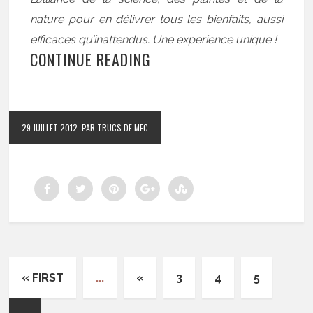
nature pour en délivrer tous les bienfaits, aussi
efficaces qu’inattendus. Une experience unique !
CONTINUE READING
29 JUILLET 2012
PAR TRUCS DE MEC
« FIRST
...
«
3
4
5