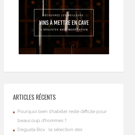
ARTICLES RÉCENTS
Pourquoi bien s’habiller reste difficile pour
beaucoup d’hommes ?
Degusta Box : la sélection des