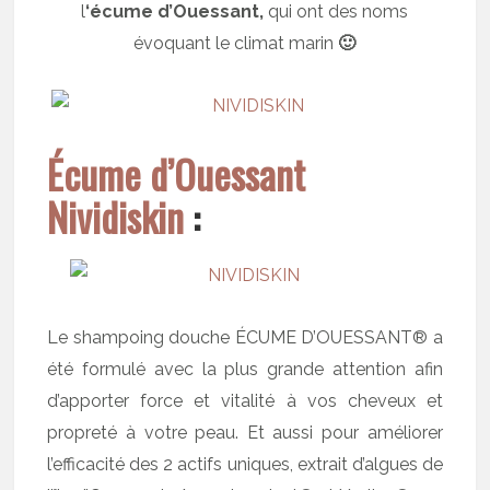
l
‘écume d’Ouessant,
qui ont des noms
évoquant le climat marin
🙂
Écume d’Ouessant
Nividiskin
:
Le shampoing douche ÉCUME D’OUESSANT® a
été formulé avec la plus grande attention afin
d’apporter force et vitalité à vos cheveux et
propreté à votre peau. Et aussi pour améliorer
l’efficacité des 2 actifs uniques, extrait d’algues de