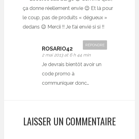
ça donne réellement envie 😉 Et là pour
le coup, pas de produits « dégueux »
dedans 😉 Mercii !! Je t’ai envié si si !!
RÉPONDRE
ROSARIO42
2 mai 2013 at 6 h 44 min
Je devrais bientôt avoir un
code promo à
communiquer donc…
LAISSER UN COMMENTAIRE