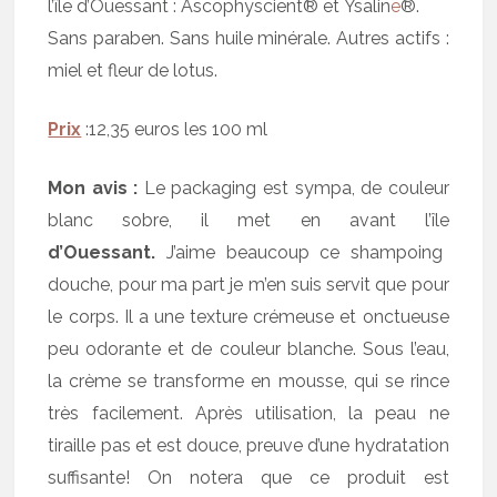
l’île d’Ouessant : Ascophyscient® et Ysalin
e
®.
Sans paraben. Sans huile minérale. Autres actifs :
miel et fleur de lotus.
Prix
:12,35 euros les 100 ml
Mon avis :
Le packaging est sympa, de couleur
blanc sobre, il met en avant
l’île
d’Ouessant.
J’aime beaucoup ce shampoing
douche, pour ma part je m’en suis servit que pour
le corps. Il a une texture crémeuse et onctueuse
peu odorante et de couleur blanche. Sous l’eau,
la crème se transforme en mousse, qui se rince
très facilement. Après utilisation, la peau ne
tiraille pas et est douce, preuve d’une hydratation
suffisante! On notera que ce produit est