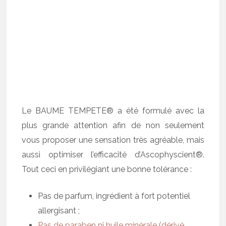
Le BAUME TEMPETE® a été formulé avec la
plus grande attention afin de non seulement
vous proposer une sensation très agréable, mais
aussi optimiser l’efficacité d’Ascophyscient®.
Tout ceci en privilégiant une bonne tolérance :
Pas de parfum, ingrédient à fort potentiel
allergisant ;
Pas de paraben ni huile minérale (dérivé