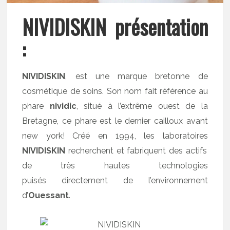
NIVIDISKIN présentation
:
NIVIDISKIN
, est une marque bretonne de
cosmétique de soins. Son nom fait référence au
phare
nividic
, situé à l’extrême ouest de la
Bretagne, ce phare est le dernier cailloux avant
new york! Créé en 1994, les laboratoires
NIVIDISKIN
recherchent et fabriquent des actifs
de très hautes technologies
puisés directement de l’environnement
d’
Ouessant
.