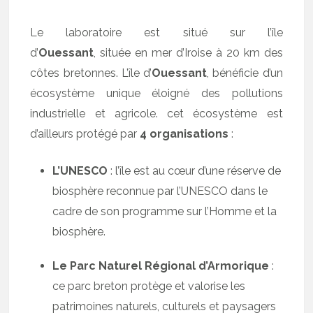
Le laboratoire est situé sur l’île
d’
Ouessant
, située en mer d’Iroise à 20 km des
côtes bretonnes. L’île d’
Ouessant
, bénéficie d’un
écosystème unique éloigné des pollutions
industrielle et agricole. cet écosystème est
d’ailleurs protégé par
4 organisations
:
L’UNESCO
: l’île est au cœur d’une réserve de
biosphère reconnue par l’UNESCO dans le
cadre de son programme sur l’Homme et la
biosphère.
Le Parc Naturel Régional d’Armorique
:
ce parc breton protège et valorise les
patrimoines naturels, culturels et paysagers