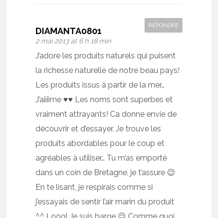
RÉPONDRE
DIAMANTA0801
2 mai 2013 at 6 h 18 min
J’adore les produits naturels qui puisent
la richesse naturelle de notre beau pays!
Les produits issus à partir de la mer…
J’aiiiime ♥♥ Les noms sont superbes et
vraiment attrayants! Ca donne envie de
découvrir et d’essayer. Je trouve les
produits abordables pour le coup et
agréables à utiliser… Tu m’as emporté
dans un coin de Bretagne, je t’assure 😉
En te lisant, je respirais comme si
j’essayais de sentir l’air marin du produit
^^ Loool Je suis barge 😉 Comme quoi,